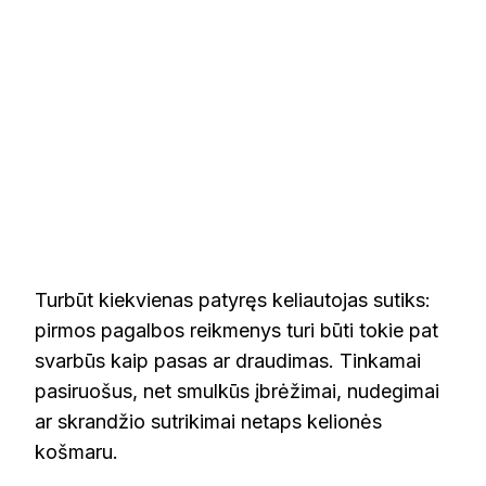
Turbūt kiekvienas patyręs keliautojas sutiks:
pirmos pagalbos reikmenys turi būti tokie pat
svarbūs kaip pasas ar draudimas. Tinkamai
pasiruošus, net smulkūs įbrėžimai, nudegimai
ar skrandžio sutrikimai netaps kelionės
košmaru.