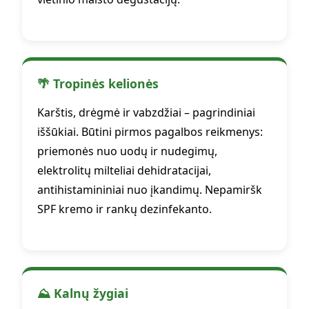
🌴 Tropinės kelionės
Karštis, drėgmė ir vabzdžiai – pagrindiniai
iššūkiai. Būtini pirmos pagalbos reikmenys:
priemonės nuo uodų ir nudegimų,
elektrolitų milteliai dehidratacijai,
antihistamininiai nuo įkandimų. Nepamiršk
SPF kremo ir rankų dezinfekanto.
⛰️ Kalnų žygiai