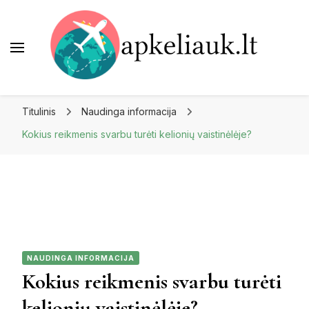
Apkeliauk.lt
Titulinis
Naudinga informacija
Kokius reikmenis svarbu turėti kelionių vaistinėlėje?
NAUDINGA INFORMACIJA
Kokius reikmenis svarbu turėti
kelionių vaistinėlėje?