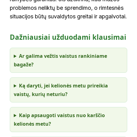
problemos neliktų be sprendimo, o rimtesnės
situacijos būtų suvaldytos greitai ir apgalvotai.
Dažniausiai užduodami klausimai
Ar galima vežtis vaistus rankiniame
bagaže?
Ką daryti, jei kelionės metu prireikia
vaistų, kurių neturiu?
Kaip apsaugoti vaistus nuo karščio
kelionės metu?