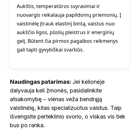
Aukštis, temperatūros svyravimai ir
nuovargis reikalauja papildomų priemonių. Į
vaistinėlę įtrauk elastinį bintą, vaistus nuo
aukščio ligos, pūslių pleistrus ir energinių
gelį. Būtent čia pirmos pagalbos reikmenys
gali tapti gyvybiškai svarbūs.
Naudingas patarimas:
Jei kelionėje
dalyvauja keli žmonės, pasidalinkite
atsakomybę – vienas veža bendrąją
vaistinėlę, kitas specializuotus vaistus. Taip
išvengsite perteklinio svorio, o viskas vis tiek
bus po ranka.