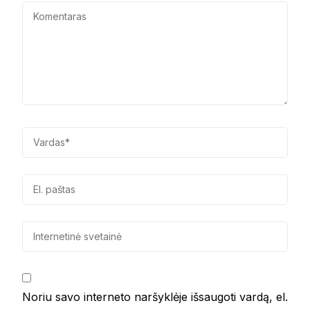
Noriu savo interneto naršyklėje išsaugoti vardą, el.