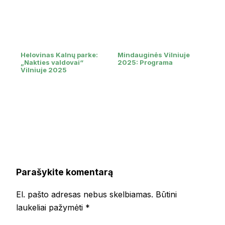
Helovinas Kalnų parke:
Mindauginės Vilniuje
„Nakties valdovai“
2025: Programa
Vilniuje 2025
Parašykite komentarą
El. pašto adresas nebus skelbiamas.
Būtini
laukeliai pažymėti
*