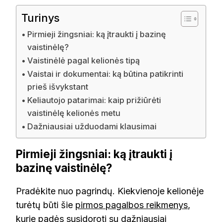
Turinys
Pirmieji žingsniai: ką įtraukti į bazinę
vaistinėlę?
Vaistinėlė pagal kelionės tipą
Vaistai ir dokumentai: ką būtina patikrinti
prieš išvykstant
Keliautojo patarimai: kaip prižiūrėti
vaistinėlę kelionės metu
Dažniausiai užduodami klausimai
Pirmieji žingsniai: ką įtraukti į
bazinę vaistinėlę?
Pradėkite nuo pagrindų. Kiekvienoje kelionėje
turėtų būti šie
pirmos pagalbos reikmenys
,
kurie padės susidoroti su dažniausiai