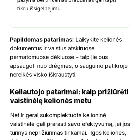
tikru išsigelbėjimu.
Papildomas patarimas:
Laikykite kelionės
dokumentus ir vaistus atskiruose
permatomuose dėkluose – taip jie bus
apsaugoti nuo drėgmės, o saugumo patikroje
nereikės visko iškraustyti.
Keliautojo patarimai: kaip prižiūrėti
vaistinėlę kelionės metu
Net ir gerai sukomplektuota kelioninė
vaistinėlė gali prarasti savo efektyvumą, jei jos
turinys neprižiūrimas tinkamai. Ilgos kelionės,