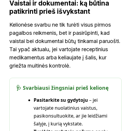
Vaistai ir dokumentai: ką būtina
patikrinti prieš išvykstant
Kelionėse svarbu ne tik turėti visus pirmos
pagalbos reikmenis, bet ir pasirūpinti, kad
vaistai bei dokumentai būtų tinkamai paruošti.
Tai ypač aktualu, jei vartojate receptinius
medikamentus arba keliaujate į šalis, kur
griežta muitinės kontrolė.
🩺 Svarbiausi žingsniai prieš kelionę
Pasitarkite su gydytoju
– jei
vartojate nuolatinius vaistus,
pasikonsultuokite, ar jie leidžiami
šalyje, į kurią vykstate.