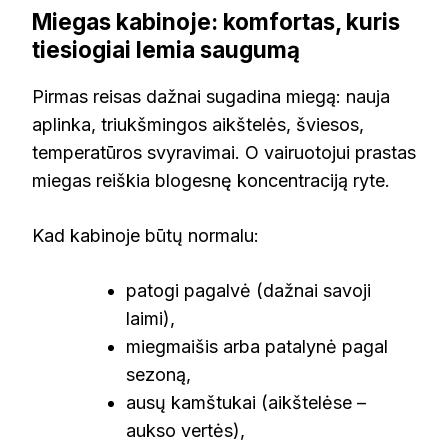
Miegas kabinoje: komfortas, kuris
tiesiogiai lemia saugumą
Pirmas reisas dažnai sugadina miegą: nauja
aplinka, triukšmingos aikštelės, šviesos,
temperatūros svyravimai. O vairuotojui prastas
miegas reiškia blogesnę koncentraciją ryte.
Kad kabinoje būtų normalu:
patogi pagalvė (dažnai savoji
laimi),
miegmaišis arba patalynė pagal
sezoną,
ausų kamštukai (aikštelėse –
aukso vertės),