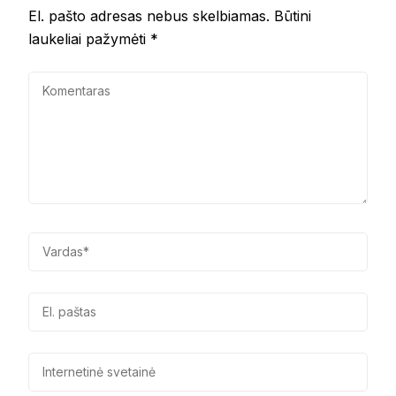
El. pašto adresas nebus skelbiamas.
Būtini
laukeliai pažymėti
*