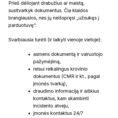
Prieš dėliojant drabužius ar maistą,
susitvarkyk dokumentus. Čia klaidos
brangiausios, nes jų neišspręsi „užsukęs į
parduotuvę“.
Svarbiausia turėti (ir laikyti vienoje vietoje):
asmens dokumentą ir vairuotojo
pažymėjimą,
reisui reikalingus krovinio
dokumentus (CMR ir kt., pagal
įmonės tvarką),
draudimo informaciją ir aiškius
kontaktus, kam skambinti
incidento atveju,
įmonės kontaktus 24/7