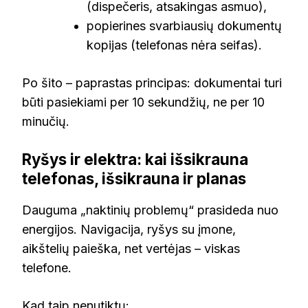
(dispečeris, atsakingas asmuo),
popierines svarbiausių dokumentų
kopijas (telefonas nėra seifas).
Po šito – paprastas principas: dokumentai turi
būti pasiekiami per 10 sekundžių, ne per 10
minučių.
Ryšys ir elektra: kai išsikrauna
telefonas, išsikrauna ir planas
Dauguma „naktinių problemų“ prasideda nuo
energijos. Navigacija, ryšys su įmone,
aikštelių paieška, net vertėjas – viskas
telefone.
Kad taip nenutiktų: