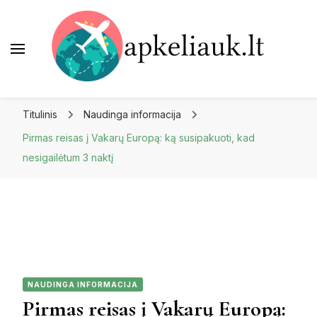
Apkeliauk.lt
Titulinis
Naudinga informacija
Pirmas reisas į Vakarų Europą: ką susipakuoti, kad
nesigailėtum 3 naktį
NAUDINGA INFORMACIJA
Pirmas reisas į Vakarų Europą: