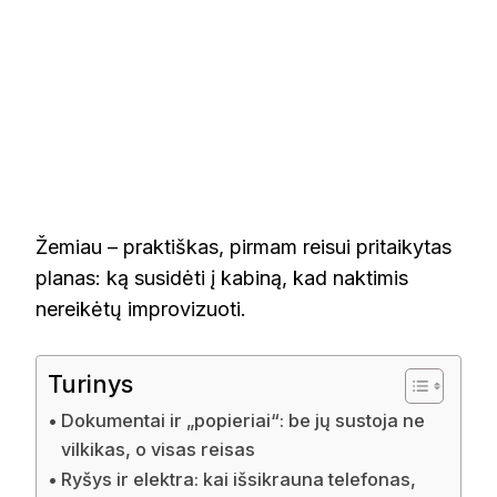
Žemiau – praktiškas, pirmam reisui pritaikytas
planas: ką susidėti į kabiną, kad naktimis
nereikėtų improvizuoti.
Turinys
Dokumentai ir „popieriai“: be jų sustoja ne
vilkikas, o visas reisas
Ryšys ir elektra: kai išsikrauna telefonas,