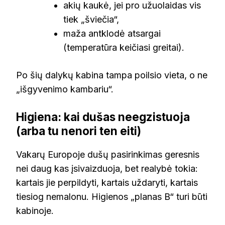
akių kaukė, jei pro užuolaidas vis
tiek „šviečia“,
maža antklodė atsargai
(temperatūra keičiasi greitai).
Po šių dalykų kabina tampa poilsio vieta, o ne
„išgyvenimo kambariu“.
Higiena: kai dušas neegzistuoja
(arba tu nenori ten eiti)
Vakarų Europoje dušų pasirinkimas geresnis
nei daug kas įsivaizduoja, bet realybė tokia:
kartais jie perpildyti, kartais uždaryti, kartais
tiesiog nemalonu. Higienos „planas B“ turi būti
kabinoje.