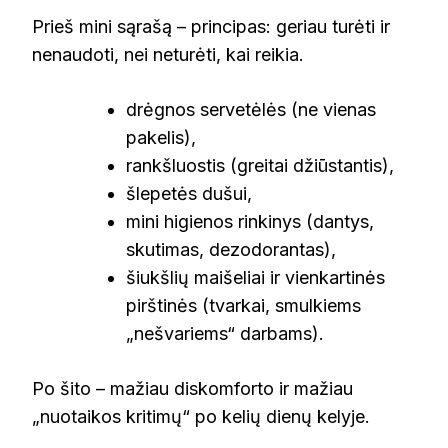
Prieš mini sąrašą – principas: geriau turėti ir
nenaudoti, nei neturėti, kai reikia.
drėgnos servetėlės (ne vienas
pakelis),
rankšluostis (greitai džiūstantis),
šlepetės dušui,
mini higienos rinkinys (dantys,
skutimas, dezodorantas),
šiukšlių maišeliai ir vienkartinės
pirštinės (tvarkai, smulkiems
„nešvariems“ darbams).
Po šito – mažiau diskomforto ir mažiau
„nuotaikos kritimų“ po kelių dienų kelyje.