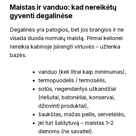
Maistas ir vanduo: kad nereikėtų
gyventi degalinėse
Degalinės yra patogios, bet jos brangios ir ne
visada duoda normalų maistą. Pirmai kelionei
nereikia kabinoje įsirengti virtuvės – užtenka
bazės.
vanduo (keli litrai kaip minimumas),
termopuodelis / termosėlis,
sotūs, negendantys užkandžiai
(riešutai, batonėliai, konservai,
džiovinti produktai),
šaukštas, mažas peilis, servetėlės,
jei turi šaldytuvą – maistas 1–2
dienoms (ne savaitei).