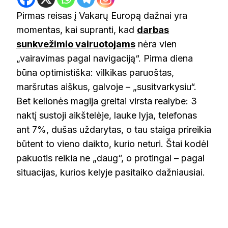
Pirmas reisas į Vakarų Europą dažnai yra
momentas, kai supranti, kad
darbas
sunkvežimio vairuotojams
nėra vien
„vairavimas pagal navigaciją“. Pirma diena
būna optimistiška: vilkikas paruoštas,
maršrutas aiškus, galvoje – „susitvarkysiu“.
Bet kelionės magija greitai virsta realybe: 3
naktį sustoji aikštelėje, lauke lyja, telefonas
ant 7%, dušas uždarytas, o tau staiga prireikia
būtent to vieno daikto, kurio neturi. Štai kodėl
pakuotis reikia ne „daug“, o protingai – pagal
situacijas, kurios kelyje pasitaiko dažniausiai.