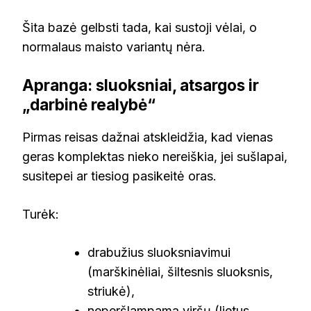
Šita bazė gelbsti tada, kai sustoji vėlai, o
normalaus maisto variantų nėra.
Apranga: sluoksniai, atsargos ir
„darbinė realybė“
Pirmas reisas dažnai atskleidžia, kad vienas
geras komplektas nieko nereiškia, jei sušlapai,
susitepei ar tiesiog pasikeitė oras.
Turėk:
drabužius sluoksniavimui
(marškinėliai, šiltesnis sluoksnis,
striukė),
neperšlampamą viršų (lietus