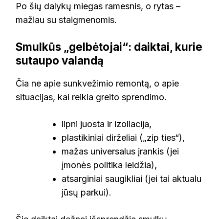
Po šių dalykų miegas ramesnis, o rytas –
mažiau su staigmenomis.
Smulkūs „gelbėtojai“: daiktai, kurie
sutaupo valandą
Čia ne apie sunkvežimio remontą, o apie
situacijas, kai reikia greito sprendimo.
lipni juosta ir izoliacija,
plastikiniai dirželiai („zip ties“),
mažas universalus įrankis (jei
įmonės politika leidžia),
atsarginiai saugikliai (jei tai aktualu
jūsų parkui).