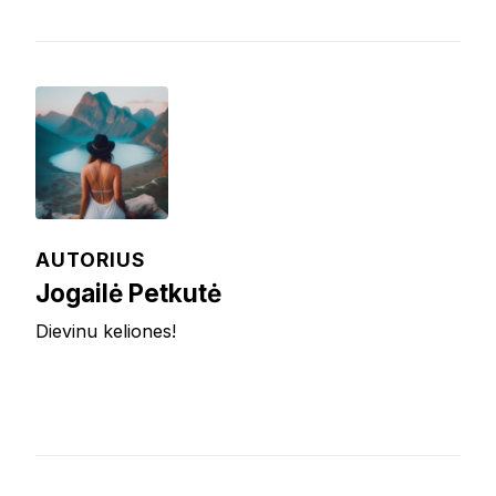
AUTORIUS
Jogailė Petkutė
Dievinu keliones!