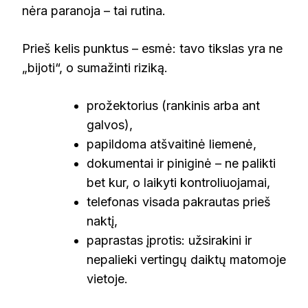
nėra paranoja – tai rutina.
Prieš kelis punktus – esmė: tavo tikslas yra ne
„bijoti“, o sumažinti riziką.
prožektorius (rankinis arba ant
galvos),
papildoma atšvaitinė liemenė,
dokumentai ir piniginė – ne palikti
bet kur, o laikyti kontroliuojamai,
telefonas visada pakrautas prieš
naktį,
paprastas įprotis: užsirakini ir
nepalieki vertingų daiktų matomoje
vietoje.