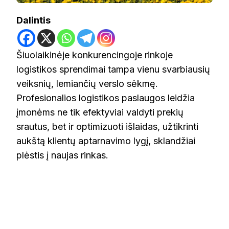
Dalintis
Šiuolaikinėje konkurencingoje rinkoje
logistikos sprendimai tampa vienu svarbiausių
veiksnių, lemiančių verslo sėkmę.
Profesionalios logistikos paslaugos leidžia
įmonėms ne tik efektyviai valdyti prekių
srautus, bet ir optimizuoti išlaidas, užtikrinti
aukštą klientų aptarnavimo lygį, sklandžiai
plėstis į naujas rinkas.