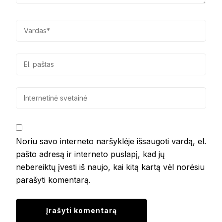
Noriu savo interneto naršyklėje išsaugoti vardą, el.
pašto adresą ir interneto puslapį, kad jų
nebereiktų įvesti iš naujo, kai kitą kartą vėl norėsiu
parašyti komentarą.