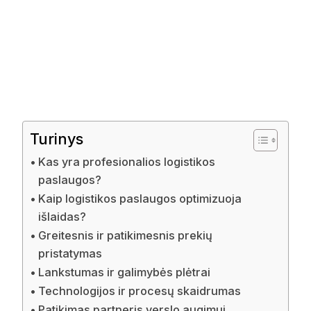
Turinys
Kas yra profesionalios logistikos
paslaugos?
Kaip logistikos paslaugos optimizuoja
išlaidas?
Greitesnis ir patikimesnis prekių
pristatymas
Lankstumas ir galimybės plėtrai
Technologijos ir procesų skaidrumas
Patikimas partneris verslo augimui