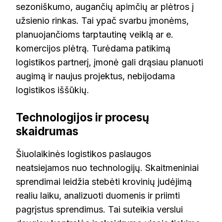
sezoniškumo, augančių apimčių ar plėtros į
užsienio rinkas. Tai ypač svarbu įmonėms,
planuojančioms tarptautinę veiklą ar e.
komercijos plėtrą. Turėdama patikimą
logistikos partnerį, įmonė gali drąsiau planuoti
augimą ir naujus projektus, nebijodama
logistikos iššūkių.
Technologijos ir procesų
skaidrumas
Šiuolaikinės logistikos paslaugos
neatsiejamos nuo technologijų. Skaitmeniniai
sprendimai leidžia stebėti krovinių judėjimą
realiu laiku, analizuoti duomenis ir priimti
pagrįstus sprendimus. Tai suteikia verslui