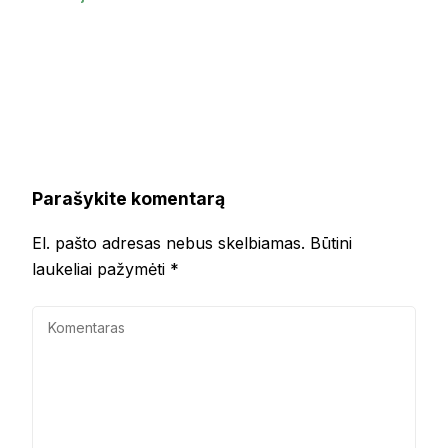
Parašykite komentarą
El. pašto adresas nebus skelbiamas.
Būtini
laukeliai pažymėti
*