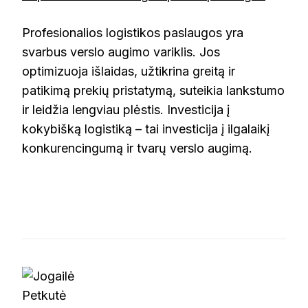
Profesionalios logistikos paslaugos yra
svarbus verslo augimo variklis. Jos
optimizuoja išlaidas, užtikrina greitą ir
patikimą prekių pristatymą, suteikia lankstumo
ir leidžia lengviau plėstis. Investicija į
kokybišką logistiką – tai investicija į ilgalaikį
konkurencingumą ir tvarų verslo augimą.