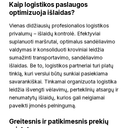
Kaip logistikos paslaugos
optimizuoja išlaidas?
Vienas didžiausių profesionalios logistikos
privalumų – išlaidų kontrolė. Efektyviai
suplanuoti maršrutai, optimalus sandėliavimo
valdymas ir konsoliduoti kroviniai leidžia
sumažinti transportavimo, sandėliavimo
išlaidas. Be to, logistikos partneriai turi platų
tinklą, kuri verslui būtų sunkiai pasiekiama
savarankiškai. Tinkamai organizuota logistika
leidžia išvengti vėlavimų, perteklinių atsargų ir
nenumatytų išlaidų, kurios gali neigiamai
paveikti įmonės pelningumą.
Greitesnis ir patikimesnis prekių