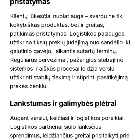
pristatymas
Klientų lūkesčiai nuolat auga – svarbu ne tik
kokybiškas produktas, bet ir greitas,
patikimas pristatymas. Logistikos paslaugos
užtikrina tikslų prekių judėjimą nuo sandėlio iki
galutinio gavėjo, laikantis sutartų terminų.
Reguliarūs pervežimai, pažangios stebėjimo
sistemos ir aiškūs procesai leidžia verslui
užtikrinti stabilų tiekimą ir stiprinti pasitikėjimą
prekės ženklu.
Lankstumas ir galimybės plėtrai
Augant verslui, keičiasi ir logistikos poreikiai.
Logistikos partneriai siūlo lanksčius
sprendimus, leidžiančius greitai prisitaikyti prie