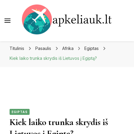
Apkeliauk.lt
Titulinis
Pasaulis
Afrika
Egiptas
Kiek laiko trunka skrydis iš Lietuvos į Egiptą?
EGIPTAS
Kiek laiko trunka skrydis iš
Lietuvos į Egiptą?