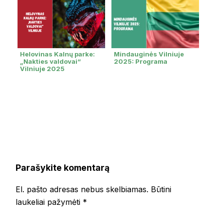
Helovinas Kalnų parke:
Mindauginės Vilniuje
„Nakties valdovai“
2025: Programa
Vilniuje 2025
Parašykite komentarą
El. pašto adresas nebus skelbiamas.
Būtini
laukeliai pažymėti
*