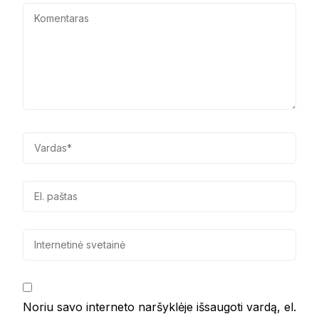
Noriu savo interneto naršyklėje išsaugoti vardą, el.