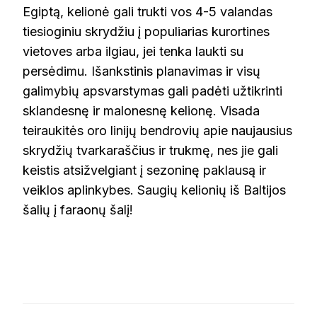
Egiptą, kelionė gali trukti vos 4-5 valandas
tiesioginiu skrydžiu į populiarias kurortines
vietoves arba ilgiau, jei tenka laukti su
persėdimu. Išankstinis planavimas ir visų
galimybių apsvarstymas gali padėti užtikrinti
sklandesnę ir malonesnę kelionę. Visada
teiraukitės oro linijų bendrovių apie naujausius
skrydžių tvarkaraščius ir trukmę, nes jie gali
keistis atsižvelgiant į sezoninę paklausą ir
veiklos aplinkybes. Saugių kelionių iš Baltijos
šalių į faraonų šalį!