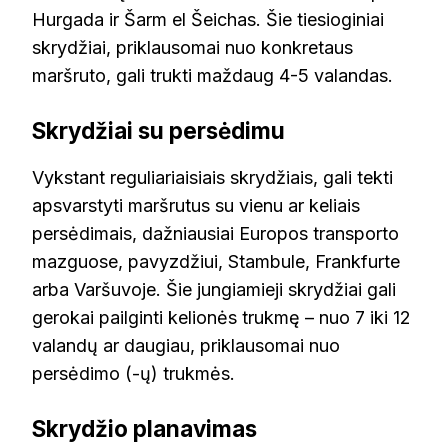
Hurgada ir Šarm el Šeichas. Šie tiesioginiai
skrydžiai, priklausomai nuo konkretaus
maršruto, gali trukti maždaug 4-5 valandas.
Skrydžiai su persėdimu
Vykstant reguliariaisiais skrydžiais, gali tekti
apsvarstyti maršrutus su vienu ar keliais
persėdimais, dažniausiai Europos transporto
mazguose, pavyzdžiui, Stambule, Frankfurte
arba Varšuvoje. Šie jungiamieji skrydžiai gali
gerokai pailginti kelionės trukmę – nuo 7 iki 12
valandų ar daugiau, priklausomai nuo
persėdimo (-ų) trukmės.
Skrydžio planavimas