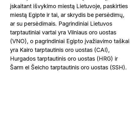
įskaitant išvykimo miestą Lietuvoje, paskirties
miestą Egipte ir tai, ar skrydis be persėdimų,
ar su persėdimais. Pagrindiniai Lietuvos
tarptautiniai vartai yra Vilniaus oro uostas
(VNO), o pagrindiniai Egipto įvažiavimo taškai
yra Kairo tarptautinis oro uostas (CAI),
Hurgados tarptautinis oro uostas (HRG) ir
Šarm el Šeicho tarptautinis oro uostas (SSH).