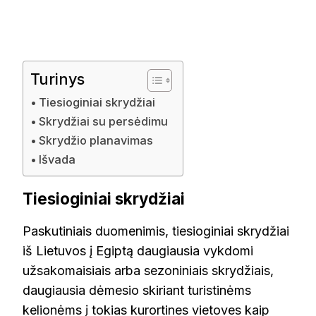
Turinys
Tiesioginiai skrydžiai
Skrydžiai su persėdimu
Skrydžio planavimas
Išvada
Tiesioginiai skrydžiai
Paskutiniais duomenimis, tiesioginiai skrydžiai
iš Lietuvos į Egiptą daugiausia vykdomi
užsakomaisiais arba sezoniniais skrydžiais,
daugiausia dėmesio skiriant turistinėms
kelionėms į tokias kurortines vietoves kaip