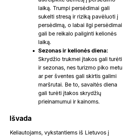
laiką. Trumpi persėdimai gali
sukelti stresą ir riziką pavėluoti į
persėdimą, o labai ilgi persėdimai
gali be reikalo pailginti kelionės
laiką.
Sezonas ir kelionės diena:
Skrydžio trukmei įtakos gali turėti
ir sezonas, nes turizmo piko metu
ar per šventes gali skirtis galimi
maršrutai. Be to, savaitės diena
gali turėti įtakos skrydžių
prieinamumui ir kainoms.
Išvada
Keliautojams, vykstantiems iš Lietuvos į