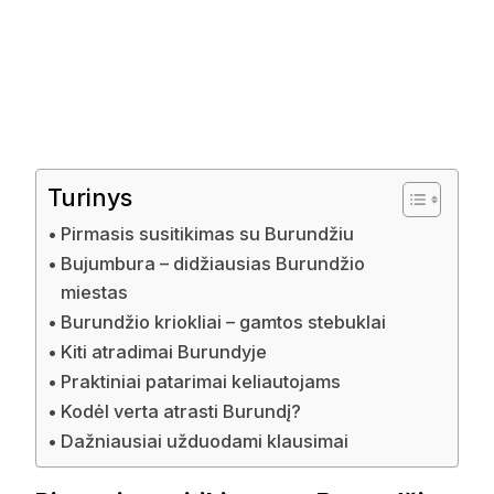
Turinys
Pirmasis susitikimas su Burundžiu
Bujumbura – didžiausias Burundžio
miestas
Burundžio kriokliai – gamtos stebuklai
Kiti atradimai Burundyje
Praktiniai patarimai keliautojams
Kodėl verta atrasti Burundį?
Dažniausiai užduodami klausimai