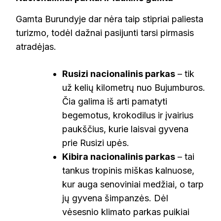
Gamta Burundyje dar nėra taip stipriai paliesta
turizmo, todėl dažnai pasijunti tarsi pirmasis
atradėjas.
Rusizi nacionalinis parkas
– tik
už kelių kilometrų nuo Bujumburos.
Čia galima iš arti pamatyti
begemotus, krokodilus ir įvairius
paukščius, kurie laisvai gyvena
prie Rusizi upės.
Kibira nacionalinis parkas
– tai
tankus tropinis miškas kalnuose,
kur auga senoviniai medžiai, o tarp
jų gyvena šimpanzės. Dėl
vėsesnio klimato parkas puikiai