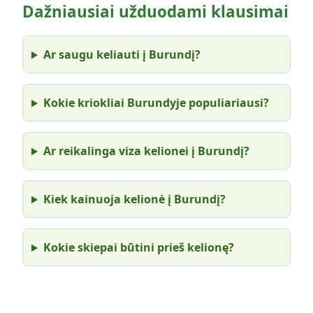
Dažniausiai užduodami klausimai
Ar saugu keliauti į Burundį?
Kokie kriokliai Burundyje populiariausi?
Ar reikalinga viza kelionei į Burundį?
Kiek kainuoja kelionė į Burundį?
Kokie skiepai būtini prieš kelionę?