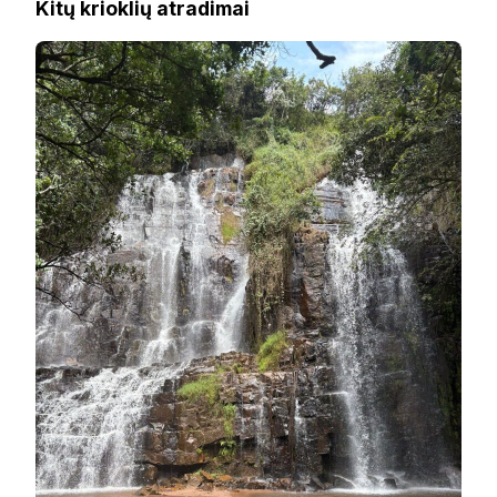
Kitų krioklių atradimai