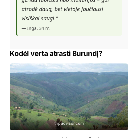
atrodė daug, bet vietoje jaučiausi
visiškai saugi.“
— Inga, 34 m.
Kodėl verta atrasti Burundį?
tripadvisor.com