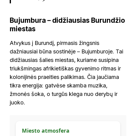
Bujumbura – didžiausias Burundžio
miestas
Atvykus į Burundį, pirmasis žingsnis
dažniausiai būna sostinėje – Bujumburoje. Tai
didžiausias šalies miestas, kuriame susipina
triukšmingas afrikietiškas gyvenimo ritmas ir
kolonijinės praeities palikimas. Čia jaučiama
tikra energija: gatvėse skamba muzika,
žmonės šoka, o turgūs klega nuo derybų ir
juoko.
Miesto atmosfera