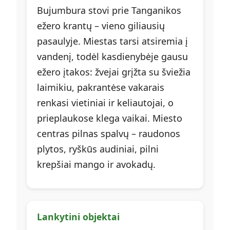
Bujumbura stovi prie Tanganikos
ežero krantų – vieno giliausių
pasaulyje. Miestas tarsi atsiremia į
vandenį, todėl kasdienybėje gausu
ežero įtakos: žvejai grįžta su šviežia
laimikiu, pakrantėse vakarais
renkasi vietiniai ir keliautojai, o
prieplaukose klega vaikai. Miesto
centras pilnas spalvų – raudonos
plytos, ryškūs audiniai, pilni
krepšiai mango ir avokadų.
Lankytini objektai