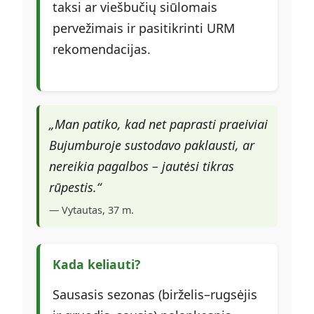
taksi ar viešbučių siūlomais
pervežimais ir pasitikrinti URM
rekomendacijas.
„Man patiko, kad net paprasti praeiviai
Bujumburoje sustodavo paklausti, ar
nereikia pagalbos – jautėsi tikras
rūpestis.“
— Vytautas, 37 m.
Kada keliauti?
Sausasis sezonas (birželis–rugsėjis