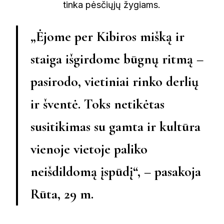
tinka pėsčiųjų žygiams.
„Ėjome per Kibiros mišką ir
staiga išgirdome būgnų ritmą –
pasirodo, vietiniai rinko derlių
ir šventė. Toks netikėtas
susitikimas su gamta ir kultūra
vienoje vietoje paliko
neišdildomą įspūdį“, – pasakoja
Rūta, 29 m.