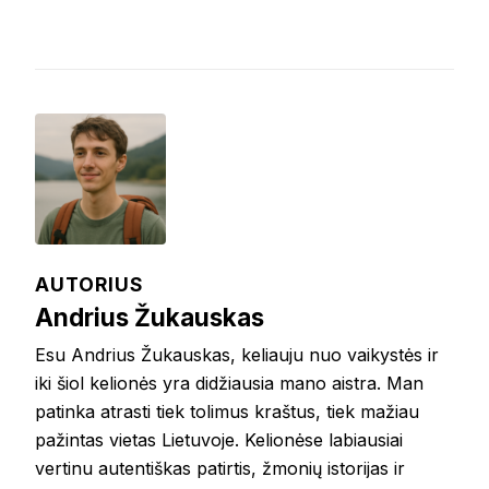
AUTORIUS
Andrius Žukauskas
Esu Andrius Žukauskas, keliauju nuo vaikystės ir
iki šiol kelionės yra didžiausia mano aistra. Man
patinka atrasti tiek tolimus kraštus, tiek mažiau
pažintas vietas Lietuvoje. Kelionėse labiausiai
vertinu autentiškas patirtis, žmonių istorijas ir