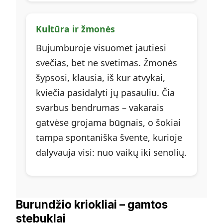
Kultūra ir žmonės
Bujumburoje visuomet jautiesi
svečias, bet ne svetimas. Žmonės
šypsosi, klausia, iš kur atvykai,
kviečia pasidalyti jų pasauliu. Čia
svarbus bendrumas – vakarais
gatvėse grojama būgnais, o šokiai
tampa spontaniška švente, kurioje
dalyvauja visi: nuo vaikų iki senolių.
Burundžio kriokliai – gamtos
stebuklai