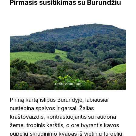
Pirmasis susitikimas su Burundžiu
tripadvisor.com
Pirmą kartą išlipus Burundyje, labiausiai
nustebina spalvos ir garsai. Žalias
kraštovaizdis, kontrastuojantis su raudona
žeme, tropinis karštis, o ore tvyrantis kavos
pupelių skrudinimo kvapas iš vietinių turgelių.