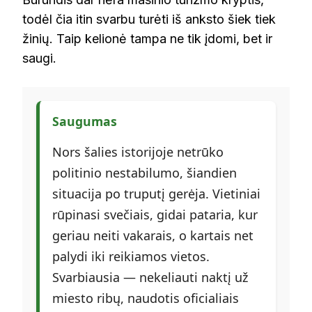
todėl čia itin svarbu turėti iš anksto šiek tiek
žinių. Taip kelionė tampa ne tik įdomi, bet ir
saugi.
Saugumas
Nors šalies istorijoje netrūko
politinio nestabilumo, šiandien
situacija po truputį gerėja. Vietiniai
rūpinasi svečiais, gidai pataria, kur
geriau neiti vakarais, o kartais net
palydi iki reikiamos vietos.
Svarbiausia — nekeliauti naktį už
miesto ribų, naudotis oficialiais