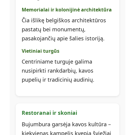
Memorialai ir kolonijinė architektūra
Čia išlikę belgiškos architektūros
pastatų bei monumentų,
pasakojančių apie šalies istoriją.
Vietiniai turgūs
Centriniame turguje galima
nusipirkti rankdarbių, kavos
pupelių ir tradicinių audinių.
Restoranai ir skoniai
Bujumbura garsėja kavos kultūra –
kiekvienas kampelis kvepia šviežiai