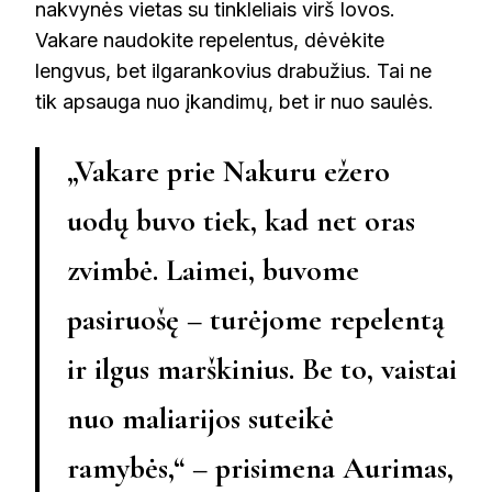
nakvynės vietas su tinkleliais virš lovos.
Vakare naudokite repelentus, dėvėkite
lengvus, bet ilgarankovius drabužius. Tai ne
tik apsauga nuo įkandimų, bet ir nuo saulės.
„Vakare prie Nakuru ežero
uodų buvo tiek, kad net oras
zvimbė. Laimei, buvome
pasiruošę – turėjome repelentą
ir ilgus marškinius. Be to, vaistai
nuo maliarijos suteikė
ramybės,“ – prisimena
Aurimas,