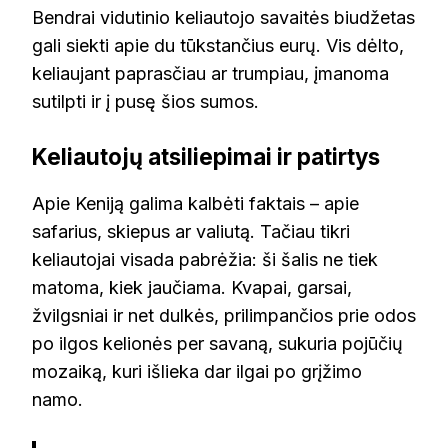
Bendrai vidutinio keliautojo savaitės biudžetas
gali siekti apie du tūkstančius eurų. Vis dėlto,
keliaujant paprasčiau ar trumpiau, įmanoma
sutilpti ir į pusę šios sumos.
Keliautojų atsiliepimai ir patirtys
Apie Keniją galima kalbėti faktais – apie
safarius, skiepus ar valiutą. Tačiau tikri
keliautojai visada pabrėžia: ši šalis ne tiek
matoma, kiek jaučiama. Kvapai, garsai,
žvilgsniai ir net dulkės, prilimpančios prie odos
po ilgos kelionės per savaną, sukuria pojūčių
mozaiką, kuri išlieka dar ilgai po grįžimo
namo.