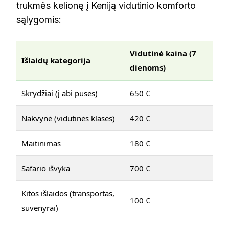
trukmės kelionę į Keniją vidutinio komforto
sąlygomis:
Vidutinė kaina (7
Išlaidų kategorija
dienoms)
Skrydžiai (į abi puses)
650 €
Nakvynė (vidutinės klasės)
420 €
Maitinimas
180 €
Safario išvyka
700 €
Kitos išlaidos (transportas,
100 €
suvenyrai)