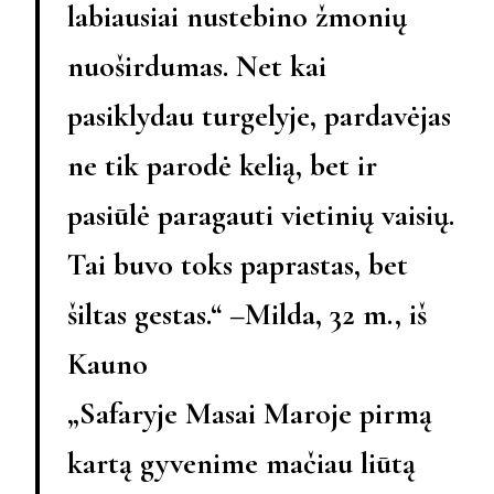
labiausiai nustebino žmonių
nuoširdumas. Net kai
pasiklydau turgelyje, pardavėjas
ne tik parodė kelią, bet ir
pasiūlė paragauti vietinių vaisių.
Tai buvo toks paprastas, bet
šiltas gestas.“ –
Milda, 32 m., iš
Kauno
„Safaryje Masai Maroje pirmą
kartą gyvenime mačiau liūtą