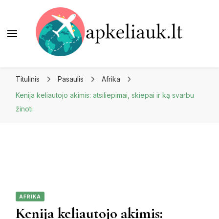
Apkeliauk.lt
Titulinis
Pasaulis
Afrika
Kenija keliautojo akimis: atsiliepimai, skiepai ir ką svarbu
žinoti
AFRIKA
Kenija keliautojo akimis: