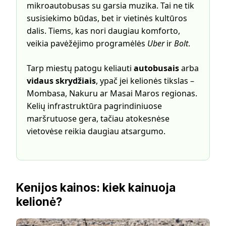
mikroautobusas su garsia muzika. Tai ne tik
susisiekimo būdas, bet ir vietinės kultūros
dalis. Tiems, kas nori daugiau komforto,
veikia pavėžėjimo programėlės
Uber
ir
Bolt
.
Tarp miestų patogu keliauti
autobusais
arba
vidaus skrydžiais
, ypač jei kelionės tikslas –
Mombasa, Nakuru ar Masai Maros regionas.
Kelių infrastruktūra pagrindiniuose
maršrutuose gera, tačiau atokesnėse
vietovėse reikia daugiau atsargumo.
Kenijos kainos: kiek kainuoja
kelionė?