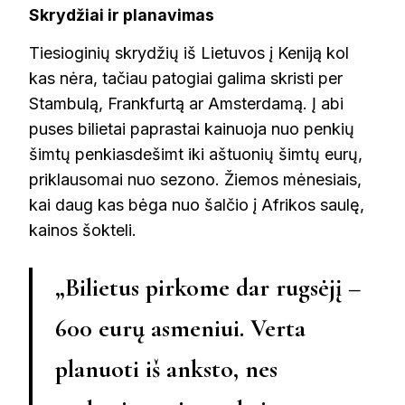
Skrydžiai ir planavimas
Tiesioginių skrydžių iš Lietuvos į Keniją kol
kas nėra, tačiau patogiai galima skristi per
Stambulą, Frankfurtą ar Amsterdamą. Į abi
puses bilietai paprastai kainuoja nuo penkių
šimtų penkiasdešimt iki aštuonių šimtų eurų,
priklausomai nuo sezono. Žiemos mėnesiais,
kai daug kas bėga nuo šalčio į Afrikos saulę,
kainos šokteli.
„Bilietus pirkome dar rugsėjį –
600 eurų asmeniui. Verta
planuoti iš anksto, nes