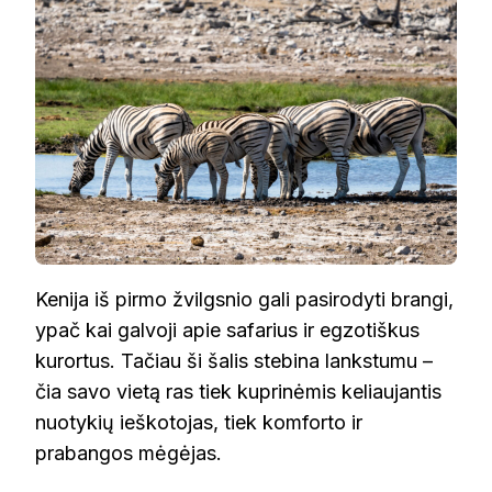
Kenija iš pirmo žvilgsnio gali pasirodyti brangi,
ypač kai galvoji apie safarius ir egzotiškus
kurortus. Tačiau ši šalis stebina lankstumu –
čia savo vietą ras tiek kuprinėmis keliaujantis
nuotykių ieškotojas, tiek komforto ir
prabangos mėgėjas.