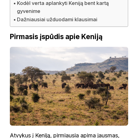
Kodėl verta aplankyti Keniją bent kartą
gyvenime
Dažniausiai užduodami klausimai
Pirmasis įspūdis apie Keniją
Atvykus į Keniją, pirmiausia apima jausmas,