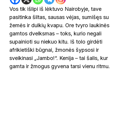
Vos tik išlipi iš lėktuvo Nairobyje, tave
pasitinka šiltas, sausas vėjas, sumišęs su
žemės ir dulkių kvapu. Ore tvyro laukinės
gamtos dvelksmas – toks, kurio negali
supainioti su niekuo kitu. Iš tolo girdėti
afrikietiški būgnai, žmonės šypsosi ir
sveikinasi „Jambo!“. Kenija – tai šalis, kur
gamta ir žmogus gyvena tarsi vienu ritmu.