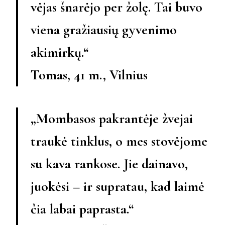
vėjas šnarėjo per žolę. Tai buvo
viena gražiausių gyvenimo
akimirkų.“
Tomas, 41 m., Vilnius
„Mombasos pakrantėje žvejai
traukė tinklus, o mes stovėjome
su kava rankose. Jie dainavo,
juokėsi – ir supratau, kad laimė
čia labai paprasta.“