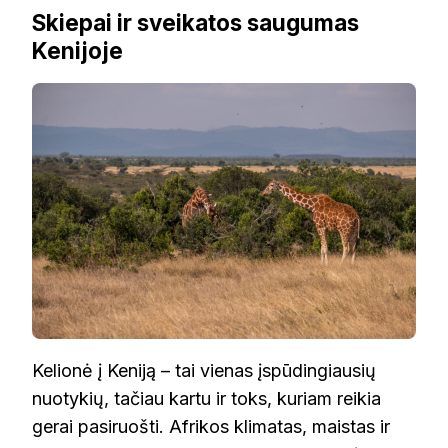
Skiepai ir sveikatos saugumas
Kenijoje
Kelionė į Keniją – tai vienas įspūdingiausių
nuotykių, tačiau kartu ir toks, kuriam reikia
gerai pasiruošti. Afrikos klimatas, maistas ir