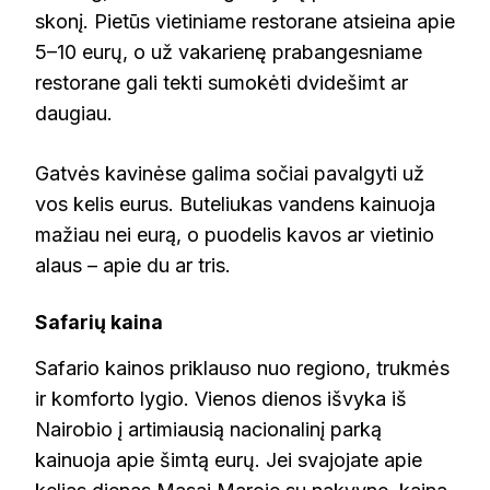
skonį. Pietūs vietiniame restorane atsieina apie
5–10 eurų, o už vakarienę prabangesniame
restorane gali tekti sumokėti dvidešimt ar
daugiau.
Gatvės kavinėse galima sočiai pavalgyti už
vos kelis eurus. Buteliukas vandens kainuoja
mažiau nei eurą, o puodelis kavos ar vietinio
alaus – apie du ar tris.
Safarių kaina
Safario kainos priklauso nuo regiono, trukmės
ir komforto lygio. Vienos dienos išvyka iš
Nairobio į artimiausią nacionalinį parką
kainuoja apie šimtą eurų. Jei svajojate apie