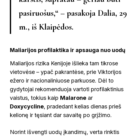
pasiruošus,“ – pasakoja
Dalia, 29
m., iš Klaipėdos
.
Maliarijos profilaktika ir apsauga nuo uodų
Maliarijos rizika Kenijoje išlieka tam tikrose
vietovėse – ypač pakrantėse, prie Viktorijos
ežero ir nacionaliniuose parkuose. Dėl to
gydytojai rekomenduoja vartoti profilaktinius
vaistus, tokius kaip
Malarone
ar
Doxycycline
, pradedant kelias dienas prieš
kelionę ir tęsiant dar savaitę po grįžimo.
Norint išvengti uodų įkandimų, verta rinktis