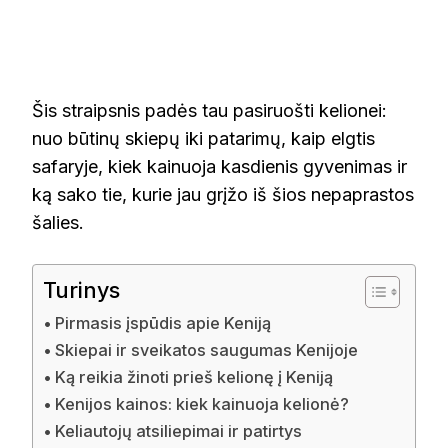
Šis straipsnis padės tau pasiruošti kelionei:
nuo būtinų skiepų iki patarimų, kaip elgtis
safaryje, kiek kainuoja kasdienis gyvenimas ir
ką sako tie, kurie jau grįžo iš šios nepaprastos
šalies.
Turinys
Pirmasis įspūdis apie Keniją
Skiepai ir sveikatos saugumas Kenijoje
Ką reikia žinoti prieš kelionę į Keniją
Kenijos kainos: kiek kainuoja kelionė?
Keliautojų atsiliepimai ir patirtys