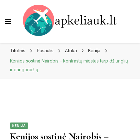
Apkeliauk.lt
Titulinis
Pasaulis
Afrika
Kenija
Kenijos sostinė Nairobis – kontrastų miestas tarp džiunglių
ir dangoraižių
KENIJA
Kenijos sostinė Nairobis –