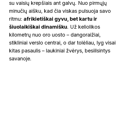
su vaisių krepšiais ant galvų. Nuo pirmųjų
minučių aišku, kad čia viskas pulsuoja savo
ritmu:
afrikietiškai gyvu, bet kartu ir
šiuolaikiškai dinamišku
. Už keliolikos
kilometrų nuo oro uosto – dangoraižiai,
stikliniai verslo centrai, o dar tolėliau, lyg visai
kitas pasaulis – laukiniai žvėrys, besiilsintys
savanoje.