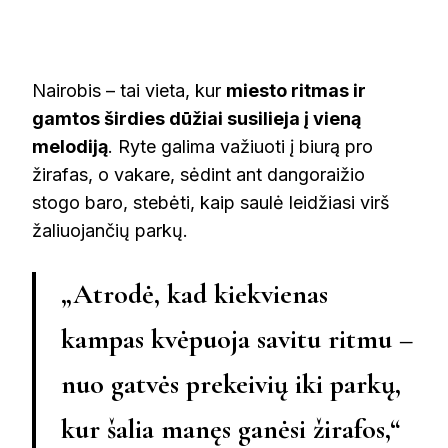
Nairobis – tai vieta, kur
miesto ritmas ir
gamtos širdies dūžiai susilieja į vieną
melodiją
. Ryte galima važiuoti į biurą pro
žirafas, o vakare, sėdint ant dangoraižio
stogo baro, stebėti, kaip saulė leidžiasi virš
žaliuojančių parkų.
„Atrodė, kad kiekvienas
kampas kvėpuoja savitu ritmu –
nuo gatvės prekeivių iki parkų,
kur šalia manęs ganėsi žirafos,“