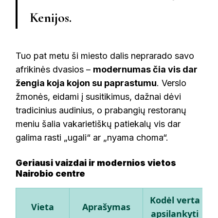
Kenijos.
Tuo pat metu ši miesto dalis neprarado savo
afrikinės dvasios –
modernumas čia vis dar
žengia koja kojon su paprastumu
. Verslo
žmonės, eidami į susitikimus, dažnai dėvi
tradicinius audinius, o prabangių restoranų
meniu šalia vakarietiškų patiekalų vis dar
galima rasti „ugali“ ar „nyama choma“.
Geriausi vaizdai ir modernios vietos
Nairobio centre
Kodėl verta
Vieta
Aprašymas
apsilankyti