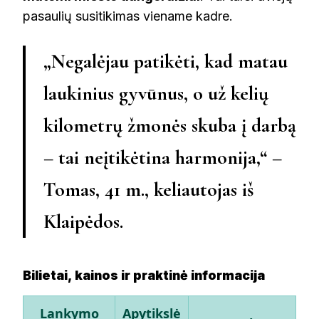
pasaulių susitikimas viename kadre.
„Negalėjau patikėti, kad matau
laukinius gyvūnus, o už kelių
kilometrų žmonės skuba į darbą
– tai neįtikėtina harmonija,“ –
Tomas, 41 m.
, keliautojas iš
Klaipėdos.
Bilietai, kainos ir praktinė informacija
Lankymo
Apytikslė