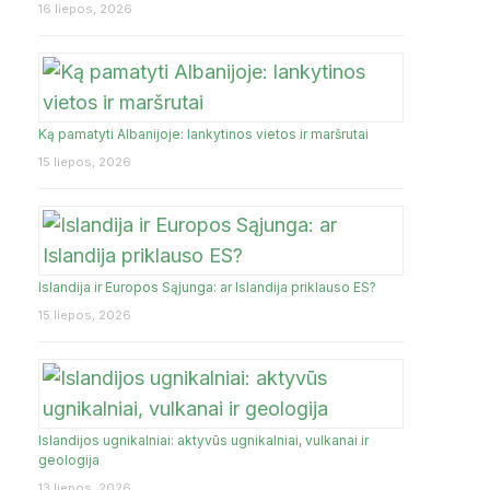
16 liepos, 2026
Ką pamatyti Albanijoje: lankytinos vietos ir maršrutai
15 liepos, 2026
Islandija ir Europos Sąjunga: ar Islandija priklauso ES?
15 liepos, 2026
Islandijos ugnikalniai: aktyvūs ugnikalniai, vulkanai ir
geologija
13 liepos, 2026