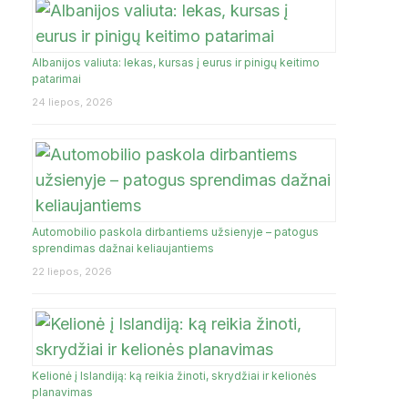
Albanijos valiuta: lekas, kursas į eurus ir pinigų keitimo
JA
patarimai
24 liepos, 2026
Automobilio paskola dirbantiems užsienyje – patogus
sprendimas dažnai keliaujantiems
22 liepos, 2026
Kelionė į Islandiją: ką reikia žinoti, skrydžiai ir kelionės
planavimas