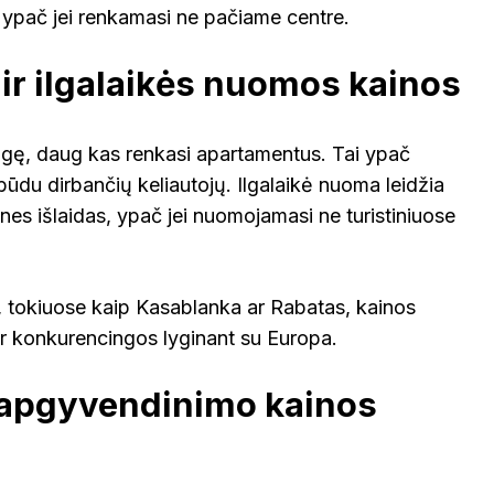
ypač jei renkamasi ne pačiame centre.
r ilgalaikės nuomos kainos
agę, daug kas renkasi apartamentus. Tai ypač
 būdu dirbančių keliautojų. Ilgalaikė nuoma leidžia
es išlaidas, ypač jei nuomojamasi ne turistiniuose
 tokiuose kaip Kasablanka ar Rabatas, kainos
ar konkurencingos lyginant su Europa.
 apgyvendinimo kainos