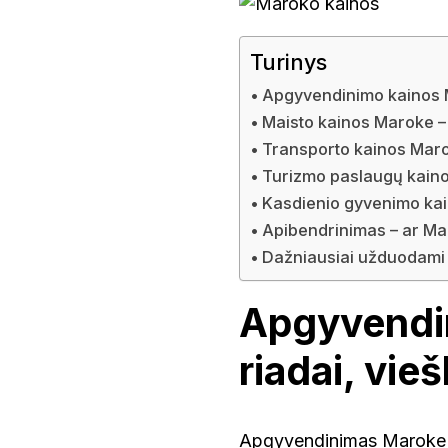
Turinys
Apgyvendinimo kainos Ma
Maisto kainos Maroke – 
Transporto kainos Maroke
Turizmo paslaugų kainos
Kasdienio gyvenimo kai
Apibendrinimas – ar Mar
Dažniausiai užduodami 
Apgyvendi
riadai, vie
Apgyvendinimas Maroke d