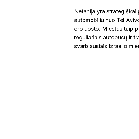
Netanija yra strategiškai
automobiliu nuo Tel Aviv
oro uosto. Miestas taip p
reguliariais autobusų ir tr
svarbiausiais Izraelio mies