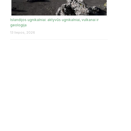
Islandijos ugnikalniai: aktyvūs ugnikalniai, vulkanai ir
geologija
13 liepos, 2026