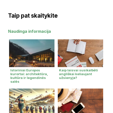
Taip pat skaitykite
Naudinga informacija
Istoriniai Europos
Kaip laisvai susikalbėti
kurortai: architektūra,
angliškai keliaujant
kultūra ir legendinės
užsienyje?
salės