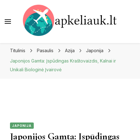
Apkeliauk.lt
Titulinis
Pasaulis
Azija
Japonija
Japonijos Gamta: Įspūdingas Kraštovaizdis, Kalnai ir
Unikali Biologinė Įvairovė
JAPONIJA
Japonijos Gamta: Įspūdingas