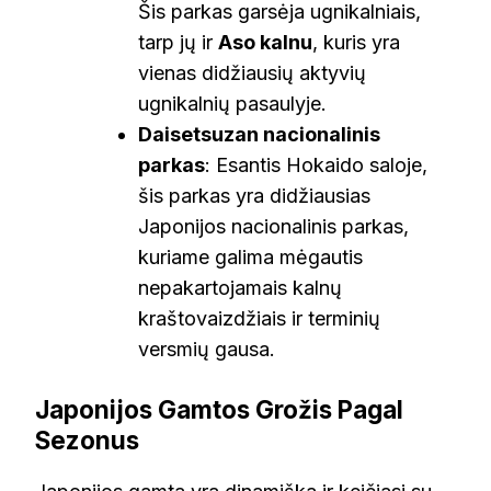
Šis parkas garsėja ugnikalniais,
tarp jų ir
Aso kalnu
, kuris yra
vienas didžiausių aktyvių
ugnikalnių pasaulyje.
Daisetsuzan nacionalinis
parkas
: Esantis Hokaido saloje,
šis parkas yra didžiausias
Japonijos nacionalinis parkas,
kuriame galima mėgautis
nepakartojamais kalnų
kraštovaizdžiais ir terminių
versmių gausa.
Japonijos Gamtos Grožis Pagal
Sezonus