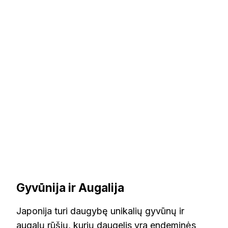
Gyvūnija ir Augalija
Japonija turi daugybę unikalių gyvūnų ir
augalų rūšių, kurių daugelis yra endeminės