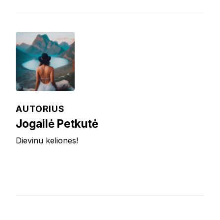
AUTORIUS
Jogailė Petkutė
Dievinu keliones!