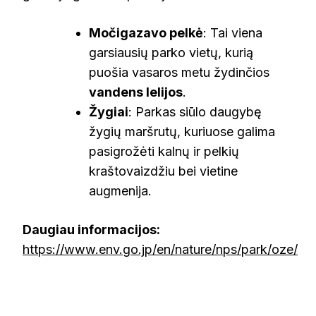
Močigazavo pelkė
: Tai viena
garsiausių parko vietų, kurią
puošia vasaros metu žydinčios
vandens lelijos
.
Žygiai
: Parkas siūlo daugybę
žygių maršrutų, kuriuose galima
pasigrožėti kalnų ir pelkių
kraštovaizdžiu bei vietine
augmenija.
Daugiau informacijos:
https://www.env.go.jp/en/nature/nps/park/oze/