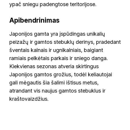
ypač sniegu padengtose teritorijose.
Apibendrinimas
Japonijos gamta yra įspūdingas unikalių
peizažų ir gamtos stebuklų derinys, pradedant
šventais kalnais ir ugnikalniais, baigiant
ramiais pelkėtais parkais ir sniego danga.
Kiekvienas sezonas atveria skirtingus
Japonijos gamtos grožius, todėl keliautojai
gali mėgautis šia šalimi ištisus metus,
atrandant vis naujus gamtos stebuklus ir
kraštovaizdžius.