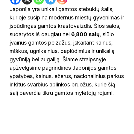
Japonija yra unikali gamtos stebuklų šalis,
kurioje susipina modernus miestų gyvenimas ir
įspūdingas gamtos kraštovaizdis. Šios salos,
sudarytos iš daugiau nei
6,800 salų
, siūlo
įvairius gamtos peizažus, įskaitant kalnus,
miškus, ugnikalnius, paplūdimius ir unikalią
gyvūniją bei augaliją. Šiame straipsnyje
apžvelgsime pagrindines Japonijos gamtos
ypatybes, kalnus, ežerus, nacionalinius parkus
ir kitus svarbius aplinkos bruožus, kurie šią
šalį paverčia tikru gamtos mylėtojų rojumi.