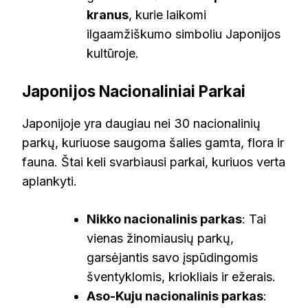
kranus
, kurie laikomi
ilgaamžiškumo simboliu Japonijos
kultūroje.
Japonijos Nacionaliniai Parkai
Japonijoje yra daugiau nei 30 nacionalinių
parkų, kuriuose saugoma šalies gamta, flora ir
fauna. Štai keli svarbiausi parkai, kuriuos verta
aplankyti.
Nikko nacionalinis parkas
: Tai
vienas žinomiausių parkų,
garsėjantis savo įspūdingomis
šventyklomis, kriokliais ir ežerais.
Aso-Kuju nacionalinis parkas
: