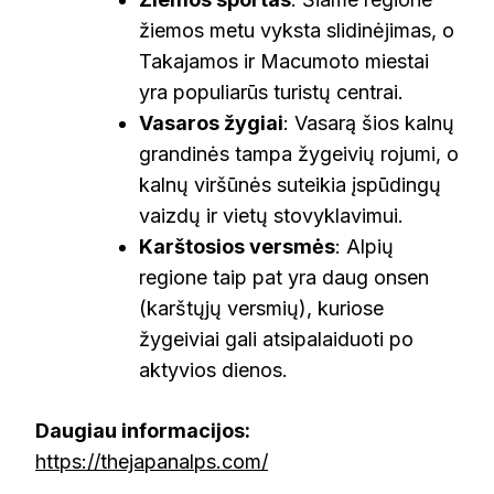
žiemos metu vyksta slidinėjimas, o
Takajamos ir Macumoto miestai
yra populiarūs turistų centrai.
Vasaros žygiai
: Vasarą šios kalnų
grandinės tampa žygeivių rojumi, o
kalnų viršūnės suteikia įspūdingų
vaizdų ir vietų stovyklavimui.
Karštosios versmės
: Alpių
regione taip pat yra daug onsen
(karštųjų versmių), kuriose
žygeiviai gali atsipalaiduoti po
aktyvios dienos.
Daugiau informacijos:
https://thejapanalps.com/