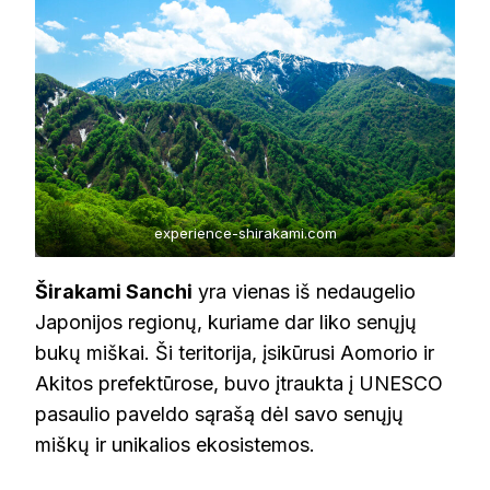
experience-shirakami.com
Širakami Sanchi
yra vienas iš nedaugelio
Japonijos regionų, kuriame dar liko senųjų
bukų miškai. Ši teritorija, įsikūrusi Aomorio ir
Akitos prefektūrose, buvo įtraukta į UNESCO
pasaulio paveldo sąrašą dėl savo senųjų
miškų ir unikalios ekosistemos.