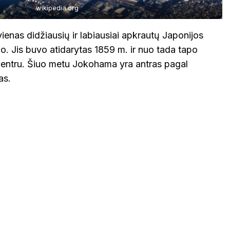
wikipedia.org
ienas didžiausių ir labiausiai apkrautų Japonijos
jo. Jis buvo atidarytas 1859 m. ir nuo tada tapo
centru. Šiuo metu Jokohama yra antras pagal
as.