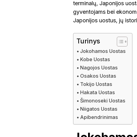
terminalų, Japonijos uosta
gyventojams bei ekonomik
Japonijos uostus, jų istor
Turinys
Jokohamos Uostas
Kobe Uostas
Nagojos Uostas
Osakos Uostas
Tokijo Uostas
Hakata Uostas
Šimonoseki Uostas
Niigatos Uostas
Apibendrinimas