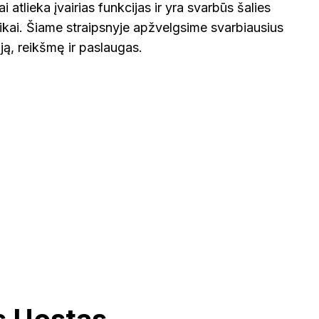
i atlieka įvairias funkcijas ir yra svarbūs šalies
ai. Šiame straipsnyje apžvelgsime svarbiausius
iją, reikšmę ir paslaugas.