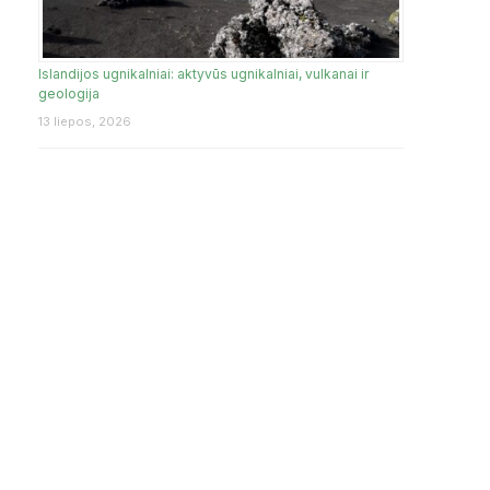
Islandijos ugnikalniai: aktyvūs ugnikalniai, vulkanai ir
geologija
13 liepos, 2026