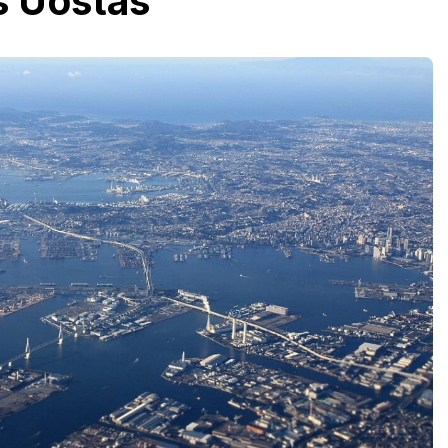
 Uostas