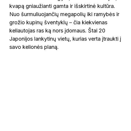
kvapą gniaužianti gamta ir išskirtinė kultūra.
Nuo šurmuliuojančių megapolių iki ramybės ir
grožio kupinų šventyklų – čia kiekvienas
keliautojas ras ką nors įdomaus. Štai 20
Japonijos lankytinų vietų, kurias verta įtraukti į
savo kelionės planą.