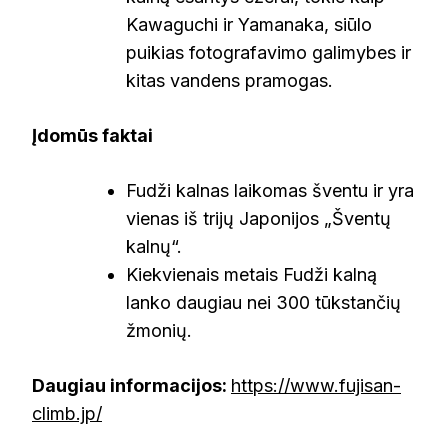
Kawaguchi ir Yamanaka, siūlo
puikias fotografavimo galimybes ir
kitas vandens pramogas.
Įdomūs faktai
Fudži kalnas laikomas šventu ir yra
vienas iš trijų Japonijos „Šventų
kalnų“.
Kiekvienais metais Fudži kalną
lanko daugiau nei 300 tūkstančių
žmonių.
Daugiau informacijos:
https://www.fujisan-
climb.jp/