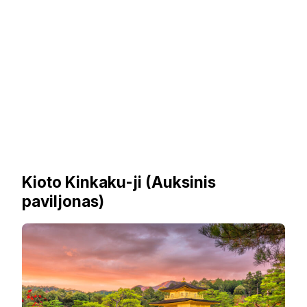
Kioto Kinkaku-ji (Auksinis
paviljonas)