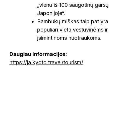
„vienu iš 100 saugotinų garsų
Japonijoje“.
Bambukų miškas taip pat yra
populiari vieta vestuvinėms ir
įsimintinoms nuotraukoms.
Daugiau informacijos:
https://ja.kyoto.travel/tourism/