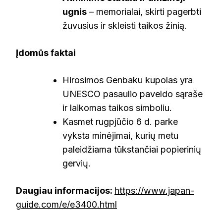
ugnis
– memorialai, skirti pagerbti
žuvusius ir skleisti taikos žinią.
Įdomūs faktai
Hirosimos Genbaku kupolas yra
UNESCO pasaulio paveldo sąraše
ir laikomas taikos simboliu.
Kasmet rugpjūčio 6 d. parke
vyksta minėjimai, kurių metu
paleidžiama tūkstančiai popierinių
gervių.
Daugiau informacijos:
https://www.japan-
guide.com/e/e3400.html