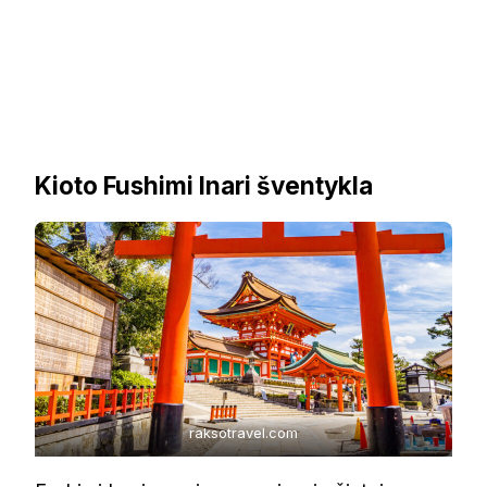
Kioto Fushimi Inari šventykla
raksotravel.com