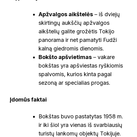
Apžvalgos aikštelės
– iš dviejų
skirtingų aukščių apžvalgos
aikštelių galite grožėtis Tokijo
panorama ir net pamatyti Fudži
kalną giedromis dienomis.
Bokšto apšvietimas
– vakare
bokštas yra apšviestas ryškiomis
spalvomis, kurios kinta pagal
sezoną ar specialias progas.
Įdomūs faktai
Bokštas buvo pastatytas 1958 m.
ir iki šiol yra vienas iš svarbiausių
turistų lankomų objektų Tokijuje.