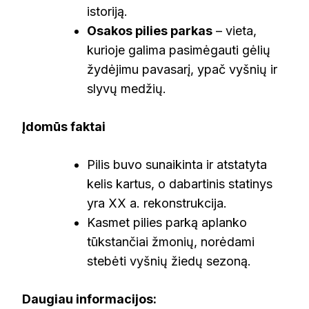
istoriją.
Osakos pilies parkas
– vieta,
kurioje galima pasimėgauti gėlių
žydėjimu pavasarį, ypač vyšnių ir
slyvų medžių.
Įdomūs faktai
Pilis buvo sunaikinta ir atstatyta
kelis kartus, o dabartinis statinys
yra XX a. rekonstrukcija.
Kasmet pilies parką aplanko
tūkstančiai žmonių, norėdami
stebėti vyšnių žiedų sezoną.
Daugiau informacijos: