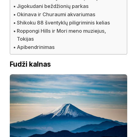
Jigokudani beždžionių parkas
Okinava ir Churaumi akvariumas
Shikoku 88 šventyklų piligriminis kelias
Roppongi Hills ir Mori meno muziejus,
Tokijas
Apibendrinimas
Fudži kalnas