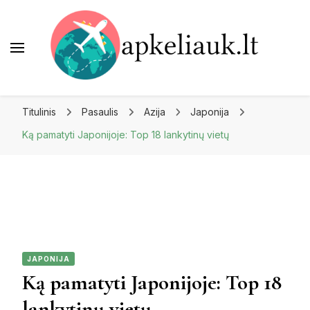
Apkeliauk.lt
Titulinis
Pasaulis
Azija
Japonija
Ką pamatyti Japonijoje: Top 18 lankytinų vietų
JAPONIJA
Ką pamatyti Japonijoje: Top 18
lankytinų vietų