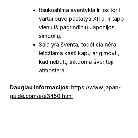
Itsukushima šventykla ir jos torii
vartai buvo pastatyti XII a. ir tapo
vienu iš pagrindinių Japonijos
simbolių.
Sala yra šventa, todėl čia nėra
leidžiama kasti kapų ar gimdyti,
kad nebūtų trikdoma šventoji
atmosfera.
Daugiau informacijos:
https://www.japan-
guide.com/e/e3450.html