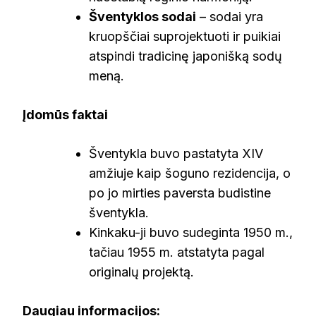
Šventyklos sodai
– sodai yra
kruopščiai suprojektuoti ir puikiai
atspindi tradicinę japonišką sodų
meną.
Įdomūs faktai
Šventykla buvo pastatyta XIV
amžiuje kaip šoguno rezidencija, o
po jo mirties paversta budistine
šventykla.
Kinkaku-ji buvo sudeginta 1950 m.,
tačiau 1955 m. atstatyta pagal
originalų projektą.
Daugiau informacijos: