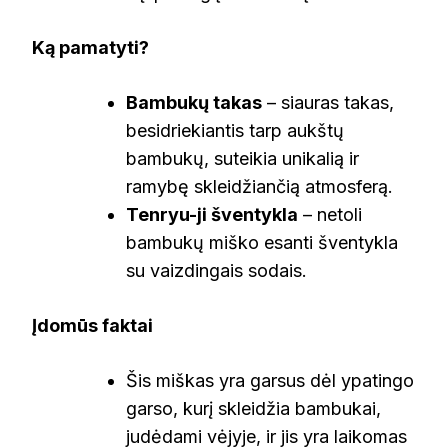
Ką pamatyti?
Bambukų takas
– siauras takas,
besidriekiantis tarp aukštų
bambukų, suteikia unikalią ir
ramybę skleidžiančią atmosferą.
Tenryu-ji šventykla
– netoli
bambukų miško esanti šventykla
su vaizdingais sodais.
Įdomūs faktai
Šis miškas yra garsus dėl ypatingo
garso, kurį skleidžia bambukai,
judėdami vėjyje, ir jis yra laikomas