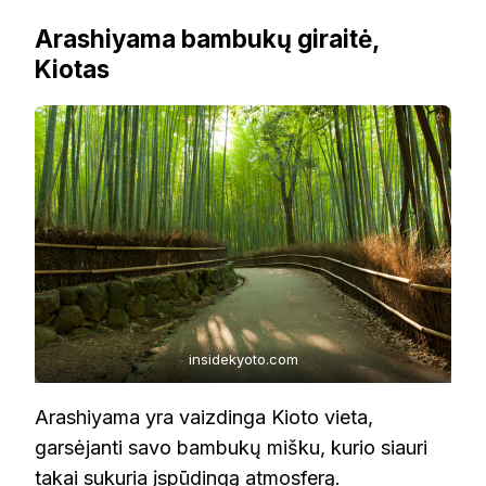
Arashiyama bambukų giraitė,
Kiotas
insidekyoto.com
Arashiyama yra vaizdinga Kioto vieta,
garsėjanti savo bambukų mišku, kurio siauri
takai sukuria įspūdingą atmosferą.