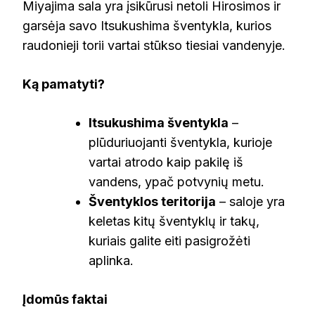
Miyajima sala yra įsikūrusi netoli Hirosimos ir
garsėja savo Itsukushima šventykla, kurios
raudonieji torii vartai stūkso tiesiai vandenyje.
Ką pamatyti?
Itsukushima šventykla
–
plūduriuojanti šventykla, kurioje
vartai atrodo kaip pakilę iš
vandens, ypač potvynių metu.
Šventyklos teritorija
– saloje yra
keletas kitų šventyklų ir takų,
kuriais galite eiti pasigrožėti
aplinka.
Įdomūs faktai