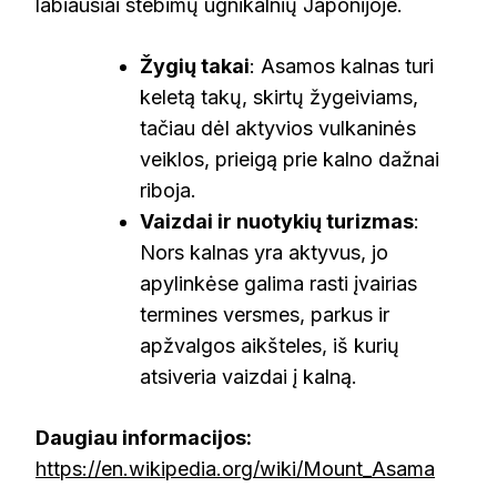
labiausiai stebimų ugnikalnių Japonijoje.
Žygių takai
: Asamos kalnas turi
keletą takų, skirtų žygeiviams,
tačiau dėl aktyvios vulkaninės
veiklos, prieigą prie kalno dažnai
riboja.
Vaizdai ir nuotykių turizmas
:
Nors kalnas yra aktyvus, jo
apylinkėse galima rasti įvairias
termines versmes, parkus ir
apžvalgos aikšteles, iš kurių
atsiveria vaizdai į kalną.
Daugiau informacijos:
https://en.wikipedia.org/wiki/Mount_Asama