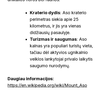
Kraterio dydis
: Aso kraterio
perimetras siekia apie 25
kilometrus, ir jis yra vienas
didžiausių pasaulyje.
Turizmas ir saugumas
: Aso
kalnas yra populiari turistų vieta,
tačiau dėl aktyvios ugnikalnio
veiklos lankytojai privalo laikytis
saugumo nurodymų.
Daugiau informacijos:
https://en.wikipedia.org/wiki/Mount_Aso