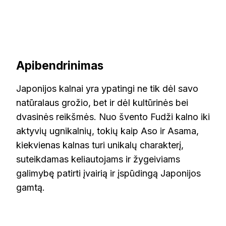
Apibendrinimas
Japonijos kalnai yra ypatingi ne tik dėl savo
natūralaus grožio, bet ir dėl kultūrinės bei
dvasinės reikšmės. Nuo švento Fudži kalno iki
aktyvių ugnikalnių, tokių kaip Aso ir Asama,
kiekvienas kalnas turi unikalų charakterį,
suteikdamas keliautojams ir žygeiviams
galimybę patirti įvairią ir įspūdingą Japonijos
gamtą.