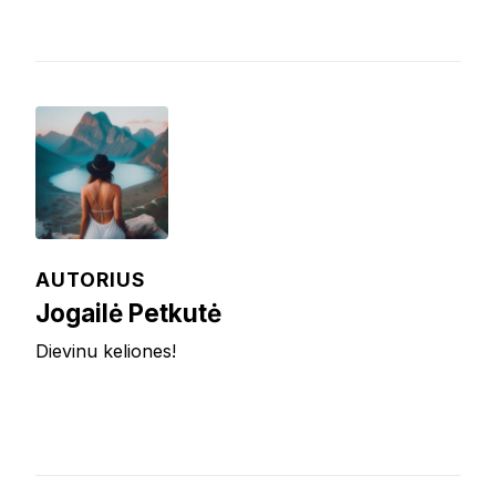
AUTORIUS
Jogailė Petkutė
Dievinu keliones!