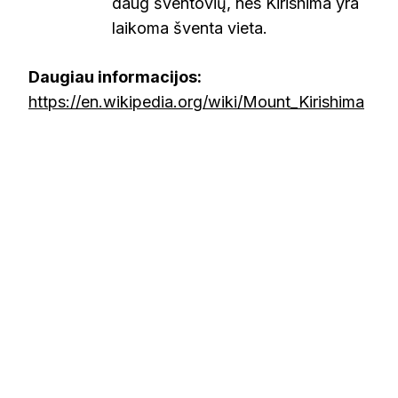
daug šventovių, nes Kirishima yra
laikoma šventa vieta.
Daugiau informacijos:
https://en.wikipedia.org/wiki/Mount_Kirishima