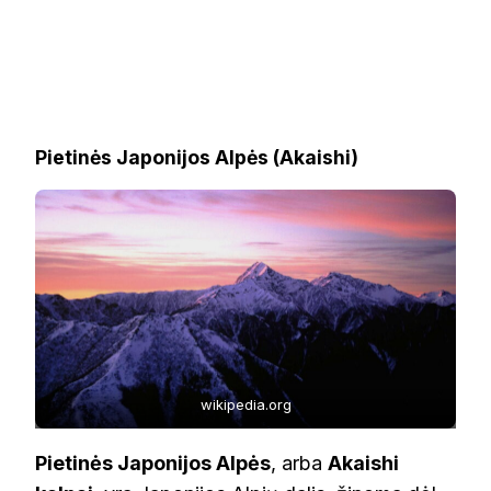
Pietinės Japonijos Alpės (Akaishi)
wikipedia.org
Pietinės Japonijos Alpės
, arba
Akaishi