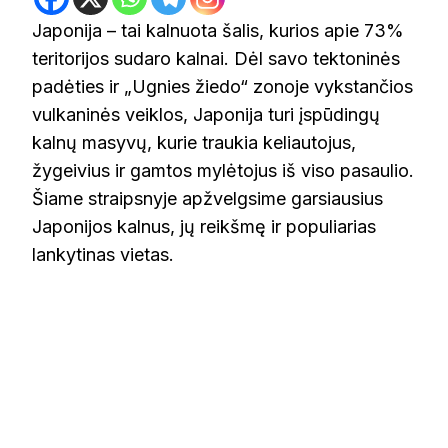
Japonija – tai kalnuota šalis, kurios apie 73%
teritorijos sudaro kalnai. Dėl savo tektoninės
padėties ir „Ugnies žiedo“ zonoje vykstančios
vulkaninės veiklos, Japonija turi įspūdingų
kalnų masyvų, kurie traukia keliautojus,
žygeivius ir gamtos mylėtojus iš viso pasaulio.
Šiame straipsnyje apžvelgsime garsiausius
Japonijos kalnus, jų reikšmę ir populiarias
lankytinas vietas.