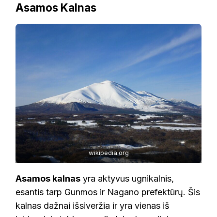
Asamos Kalnas
wikipedia.org
Asamos kalnas
yra aktyvus ugnikalnis,
esantis tarp Gunmos ir Nagano prefektūrų. Šis
kalnas dažnai išsiveržia ir yra vienas iš