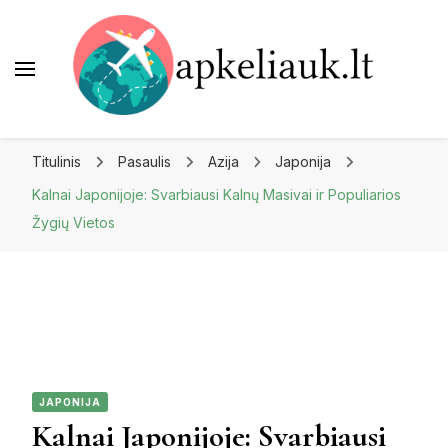
Apkeliauk.lt
Titulinis
Pasaulis
Azija
Japonija
Kalnai Japonijoje: Svarbiausi Kalnų Masivai ir Populiarios
Žygių Vietos
JAPONIJA
Kalnai Japonijoje: Svarbiausi