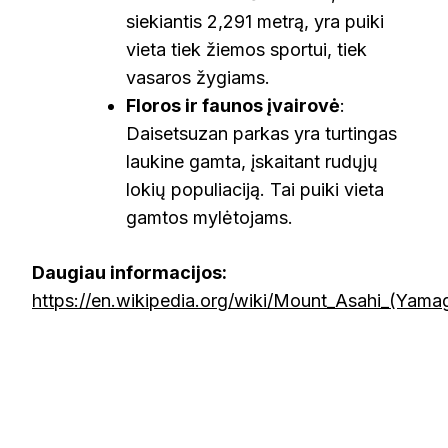
siekiantis 2,291 metrą, yra puiki
vieta tiek žiemos sportui, tiek
vasaros žygiams.
Floros ir faunos įvairovė
:
Daisetsuzan parkas yra turtingas
laukine gamta, įskaitant rudųjų
lokių populiaciją. Tai puiki vieta
gamtos mylėtojams.
Daugiau informacijos:
https://en.wikipedia.org/wiki/Mount_Asahi_(Yama