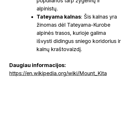
populiarios tarp žygeivių ir
alpinistų.
Tateyama kalnas
: Šis kalnas yra
žinomas dėl Tateyama-Kurobe
alpinės trasos, kurioje galima
išvysti didingus sniego koridorius ir
kalnų kraštovaizdį.
Daugiau informacijos:
https://en.wikipedia.org/wiki/Mount_Kita