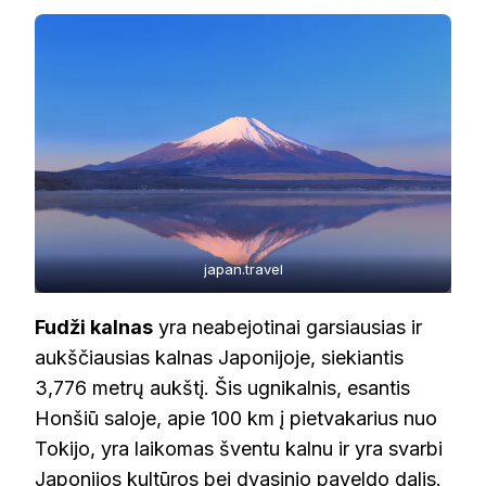
japan.travel
Fudži kalnas
yra neabejotinai garsiausias ir
aukščiausias kalnas Japonijoje, siekiantis
3,776 metrų aukštį. Šis ugnikalnis, esantis
Honšiū saloje, apie 100 km į pietvakarius nuo
Tokijo, yra laikomas šventu kalnu ir yra svarbi
Japonijos kultūros bei dvasinio paveldo dalis.