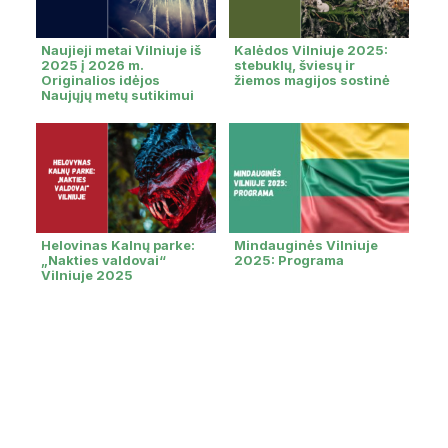
Naujieji metai Vilniuje iš
Kalėdos Vilniuje 2025:
2025 į 2026 m.
stebuklų, šviesų ir
Originalios idėjos
žiemos magijos sostinė
Naujųjų metų sutikimui
Helovinas Kalnų parke:
Mindauginės Vilniuje
„Nakties valdovai“
2025: Programa
Vilniuje 2025