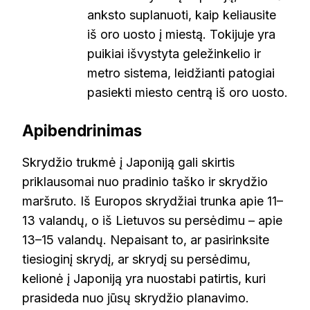
anksto suplanuoti, kaip keliausite
iš oro uosto į miestą. Tokijuje yra
puikiai išvystyta geležinkelio ir
metro sistema, leidžianti patogiai
pasiekti miesto centrą iš oro uosto.
Apibendrinimas
Skrydžio trukmė į Japoniją gali skirtis
priklausomai nuo pradinio taško ir skrydžio
maršruto. Iš Europos skrydžiai trunka apie 11–
13 valandų, o iš Lietuvos su persėdimu – apie
13–15 valandų. Nepaisant to, ar pasirinksite
tiesioginį skrydį, ar skrydį su persėdimu,
kelionė į Japoniją yra nuostabi patirtis, kuri
prasideda nuo jūsų skrydžio planavimo.