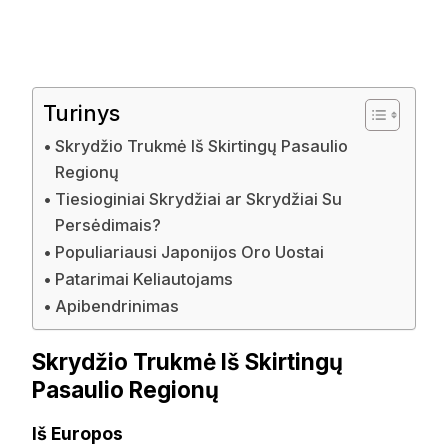
Turinys
Skrydžio Trukmė Iš Skirtingų Pasaulio
Regionų
Tiesioginiai Skrydžiai ar Skrydžiai Su
Persėdimais?
Populiariausi Japonijos Oro Uostai
Patarimai Keliautojams
Apibendrinimas
Skrydžio Trukmė Iš Skirtingų
Pasaulio Regionų
Iš Europos