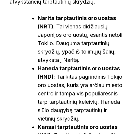
atvykstančių tarptautinių skrydžių.
Narita tarptautinis oro uostas
(NRT)
: Tai vienas didžiausių
Japonijos oro uostų, esantis netoli
Tokijo. Dauguma tarptautinių
skrydžių, ypač iš tolimųjų šalių,
atvyksta į Naritą.
Haneda tarptautinis oro uostas
(HND)
: Tai kitas pagrindinis Tokijo
oro uostas, kuris yra arčiau miesto
centro ir tampa vis populiaresnis
tarp tarptautinių keleivių. Haneda
siūlo daugybę tarptautinių ir
vietinių skrydžių.
Kansai tarptautinis oro uostas