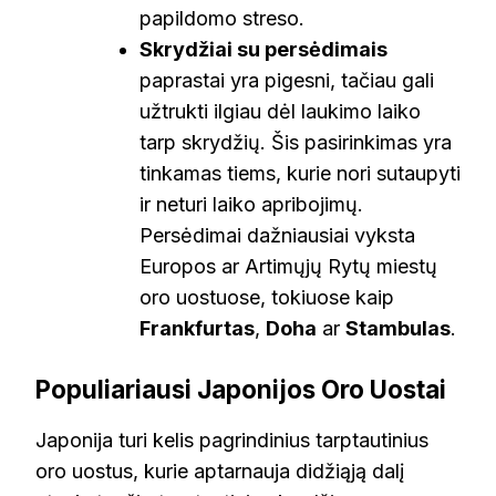
papildomo streso.
Skrydžiai su persėdimais
paprastai yra pigesni, tačiau gali
užtrukti ilgiau dėl laukimo laiko
tarp skrydžių. Šis pasirinkimas yra
tinkamas tiems, kurie nori sutaupyti
ir neturi laiko apribojimų.
Persėdimai dažniausiai vyksta
Europos ar Artimųjų Rytų miestų
oro uostuose, tokiuose kaip
Frankfurtas
,
Doha
ar
Stambulas
.
Populiariausi Japonijos Oro Uostai
Japonija turi kelis pagrindinius tarptautinius
oro uostus, kurie aptarnauja didžiąją dalį