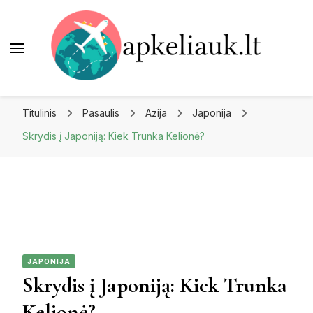
Apkeliauk.lt
Titulinis
Pasaulis
Azija
Japonija
Skrydis į Japoniją: Kiek Trunka Kelionė?
JAPONIJA
Skrydis į Japoniją: Kiek Trunka
Kelionė?