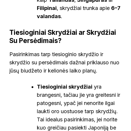
Filipinai
, skrydžiai trunka apie
6–7
valandas
.
Tiesioginiai Skrydžiai ar Skrydžiai
Su Persėdimais?
Pasirinkimas tarp tiesioginio skrydžio ir
skrydžio su persėdimais dažnai priklauso nuo
jūsų biudžeto ir kelionės laiko planų.
Tiesioginiai skrydžiai
yra
brangesni, tačiau jie yra greitesni ir
patogesni, ypač jei nenorite ilgai
laukti oro uostuose tarp skrydžių.
Tai idealus pasirinkimas, jei norite
kuo greičiau pasiekti Japoniją be