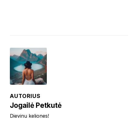
AUTORIUS
Jogailė Petkutė
Dievinu keliones!