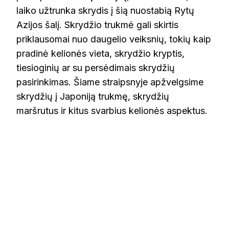
laiko užtrunka skrydis į šią nuostabią Rytų
Azijos šalį. Skrydžio trukmė gali skirtis
priklausomai nuo daugelio veiksnių, tokių kaip
pradinė kelionės vieta, skrydžio kryptis,
tiesioginių ar su persėdimais skrydžių
pasirinkimas. Šiame straipsnyje apžvelgsime
skrydžių į Japoniją trukmę, skrydžių
maršrutus ir kitus svarbius kelionės aspektus.