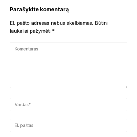
Parašykite komentarą
El. pašto adresas nebus skelbiamas.
Būtini
laukeliai pažymėti
*