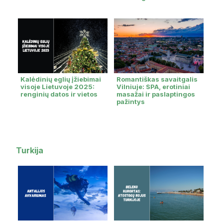
Kalėdinių eglių įžiebimai
Romantiškas savaitgalis
visoje Lietuvoje 2025:
Vilniuje: SPA, erotiniai
renginių datos ir vietos
masažai ir paslaptingos
pažintys
Turkija