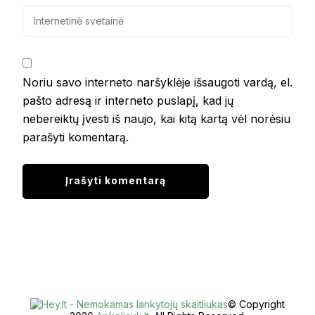
Noriu savo interneto naršyklėje išsaugoti vardą, el.
pašto adresą ir interneto puslapį, kad jų
nebereiktų įvesti iš naujo, kai kitą kartą vėl norėsiu
parašyti komentarą.
© Copyright