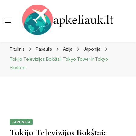
Apkeliauk.lt
Titulinis
Pasaulis
Azija
Japonija
Tokijo Televizijos Bokštai: Tokyo Tower ir Tokyo
Skytree
JAPONIJA
Tokijo Televizijos Bokštai: