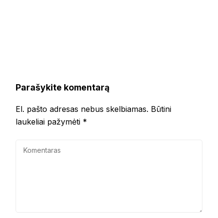
Parašykite komentarą
El. pašto adresas nebus skelbiamas.
Būtini
laukeliai pažymėti
*