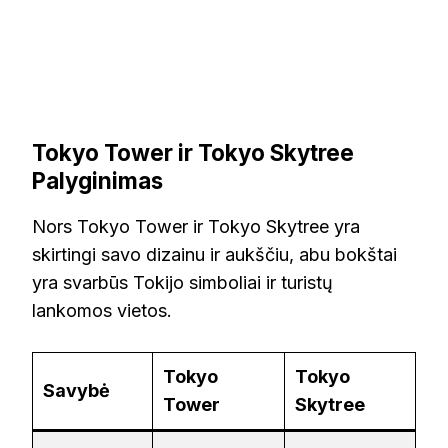
Tokyo Tower ir Tokyo Skytree
Palyginimas
Nors Tokyo Tower ir Tokyo Skytree yra
skirtingi savo dizainu ir aukščiu, abu bokštai
yra svarbūs Tokijo simboliai ir turistų
lankomos vietos.
Tokyo
Tokyo
Savybė
Tower
Skytree