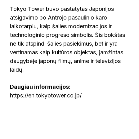
Tokyo Tower buvo pastatytas Japonijos
atsigavimo po Antrojo pasaulinio karo
laikotarpiu, kaip šalies modernizacijos ir
technologinio progreso simbolis. Šis bokštas
ne tik atspindi šalies pasiekimus, bet ir yra
vertinamas kaip kultūros objektas, įamžintas
daugybėje japonų filmų, anime ir televizijos
laidų.
Daugiau informacijos:
https://en.tokyotower.co.jp/