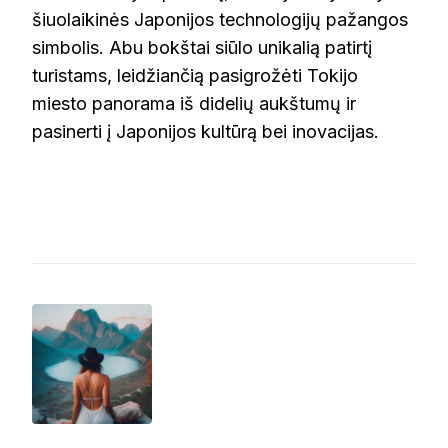
šiuolaikinės Japonijos technologijų pažangos
simbolis. Abu bokštai siūlo unikalią patirtį
turistams, leidžiančią pasigrožėti Tokijo
miesto panorama iš didelių aukštumų ir
pasinerti į Japonijos kultūrą bei inovacijas.