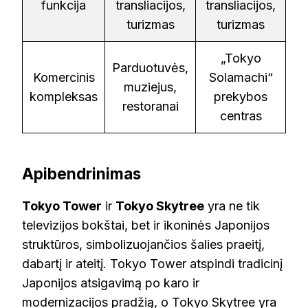
funkcija
transliacijos,
transliacijos,
turizmas
turizmas
„Tokyo
Parduotuvės,
Komercinis
Solamachi“
muziejus,
kompleksas
prekybos
restoranai
centras
Apibendrinimas
Tokyo Tower
ir
Tokyo Skytree
yra ne tik
televizijos bokštai, bet ir ikoninės Japonijos
struktūros, simbolizuojančios šalies praeitį,
dabartį ir ateitį. Tokyo Tower atspindi tradicinį
Japonijos atsigavimą po karo ir
modernizacijos pradžią, o Tokyo Skytree yra