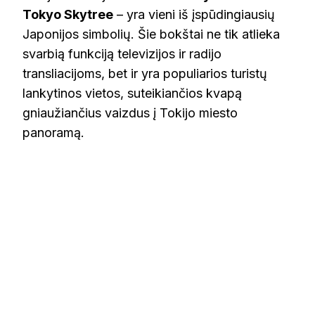
Tokyo Skytree
– yra vieni iš įspūdingiausių
Japonijos simbolių. Šie bokštai ne tik atlieka
svarbią funkciją televizijos ir radijo
transliacijoms, bet ir yra populiarios turistų
lankytinos vietos, suteikiančios kvapą
gniaužiančius vaizdus į Tokijo miesto
panoramą.