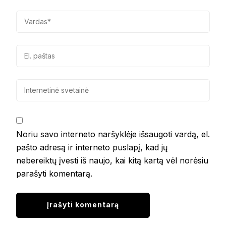
Noriu savo interneto naršyklėje išsaugoti vardą, el.
pašto adresą ir interneto puslapį, kad jų
nebereiktų įvesti iš naujo, kai kitą kartą vėl norėsiu
parašyti komentarą.