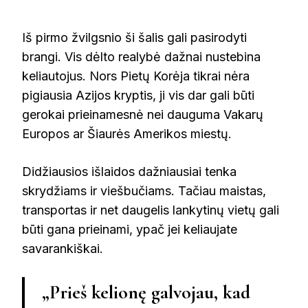
Iš pirmo žvilgsnio ši šalis gali pasirodyti
brangi. Vis dėlto realybė dažnai nustebina
keliautojus. Nors Pietų Korėja tikrai nėra
pigiausia Azijos kryptis, ji vis dar gali būti
gerokai prieinamesnė nei dauguma Vakarų
Europos ar Šiaurės Amerikos miestų.
Didžiausios išlaidos dažniausiai tenka
skrydžiams ir viešbučiams. Tačiau maistas,
transportas ir net daugelis lankytinų vietų gali
būti gana prieinami, ypač jei keliaujate
savarankiškai.
„Prieš kelionę galvojau, kad