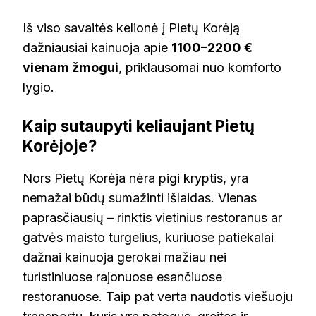
Iš viso savaitės kelionė į Pietų Korėją
dažniausiai kainuoja apie
1100–2200 €
vienam žmogui
, priklausomai nuo komforto
lygio.
Kaip sutaupyti keliaujant Pietų
Korėjoje?
Nors Pietų Korėja nėra pigi kryptis, yra
nemažai būdų sumažinti išlaidas. Vienas
paprasčiausių – rinktis vietinius restoranus ar
gatvės maisto turgelius, kuriuose patiekalai
dažnai kainuoja gerokai mažiau nei
turistiniuose rajonuose esančiuose
restoranuose. Taip pat verta naudotis viešuoju