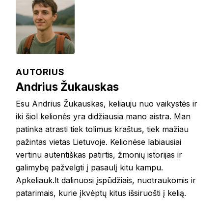
AUTORIUS
Andrius Žukauskas
Esu Andrius Žukauskas, keliauju nuo vaikystės ir
iki šiol kelionės yra didžiausia mano aistra. Man
patinka atrasti tiek tolimus kraštus, tiek mažiau
pažintas vietas Lietuvoje. Kelionėse labiausiai
vertinu autentiškas patirtis, žmonių istorijas ir
galimybę pažvelgti į pasaulį kitu kampu.
Apkeliauk.lt dalinuosi įspūdžiais, nuotraukomis ir
patarimais, kurie įkvėptų kitus išsiruošti į kelią.