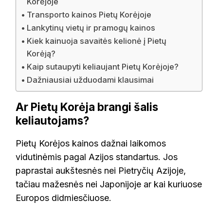
Korėjoje
Transporto kainos Pietų Korėjoje
Lankytinų vietų ir pramogų kainos
Kiek kainuoja savaitės kelionė į Pietų
Korėją?
Kaip sutaupyti keliaujant Pietų Korėjoje?
Dažniausiai užduodami klausimai
Ar Pietų Korėja brangi šalis
keliautojams?
Pietų Korėjos kainos dažnai laikomos
vidutinėmis pagal Azijos standartus. Jos
paprastai aukštesnės nei Pietryčių Azijoje,
tačiau mažesnės nei Japonijoje ar kai kuriuose
Europos didmiesčiuose.