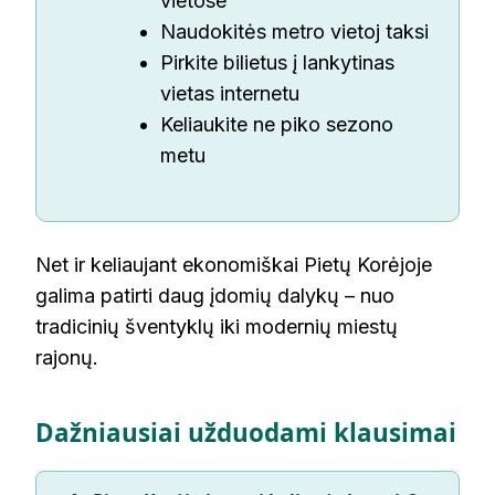
vietose
Naudokitės metro vietoj taksi
Pirkite bilietus į lankytinas
vietas internetu
Keliaukite ne piko sezono
metu
Net ir keliaujant ekonomiškai Pietų Korėjoje
galima patirti daug įdomių dalykų – nuo
tradicinių šventyklų iki modernių miestų
rajonų.
Dažniausiai užduodami klausimai