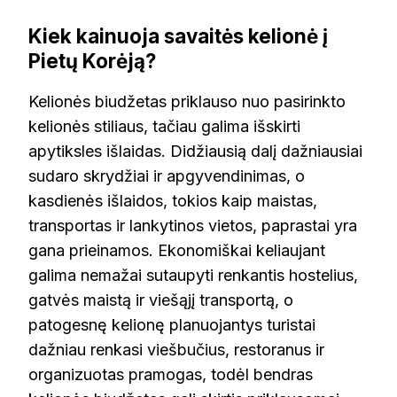
Kiek kainuoja savaitės kelionė į
Pietų Korėją?
Kelionės biudžetas priklauso nuo pasirinkto
kelionės stiliaus, tačiau galima išskirti
apytiksles išlaidas. Didžiausią dalį dažniausiai
sudaro skrydžiai ir apgyvendinimas, o
kasdienės išlaidos, tokios kaip maistas,
transportas ir lankytinos vietos, paprastai yra
gana prieinamos. Ekonomiškai keliaujant
galima nemažai sutaupyti renkantis hostelius,
gatvės maistą ir viešąjį transportą, o
patogesnę kelionę planuojantys turistai
dažniau renkasi viešbučius, restoranus ir
organizuotas pramogas, todėl bendras