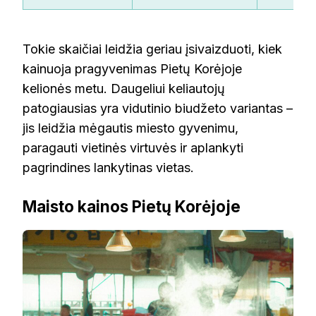
Tokie skaičiai leidžia geriau įsivaizduoti, kiek
kainuoja pragyvenimas Pietų Korėjoje
kelionės metu. Daugeliui keliautojų
patogiausias yra vidutinio biudžeto variantas –
jis leidžia mėgautis miesto gyvenimu,
paragauti vietinės virtuvės ir aplankyti
pagrindines lankytinas vietas.
Maisto kainos Pietų Korėjoje