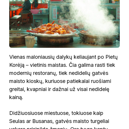
Vienas maloniausių dalykų keliaujant po Pietų
Korėją – vietinis maistas. Čia galima rasti tiek
modernių restoranų, tiek nedidelių gatvės
maisto kioskų, kuriuose patiekalai ruošiami
greitai, kvapniai ir dažnai už visai nedidelę
kainą.
Didžiuosiuose miestuose, tokiuose kaip
Seulas ar Busanas, gatvės maisto turgeliai