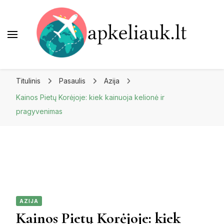
Apkeliauk.lt
Titulinis
Pasaulis
Azija
Kainos Pietų Korėjoje: kiek kainuoja kelionė ir
pragyvenimas
AZIJA
Kainos Pietų Korėjoje: kiek