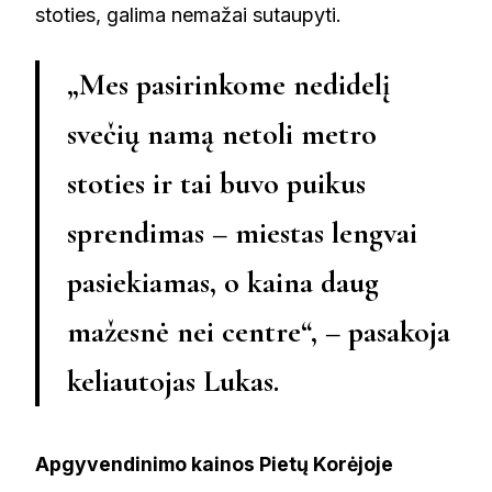
stoties, galima nemažai sutaupyti.
„Mes pasirinkome nedidelį
svečių namą netoli metro
stoties ir tai buvo puikus
sprendimas – miestas lengvai
pasiekiamas, o kaina daug
mažesnė nei centre“, – pasakoja
keliautojas Lukas.
Apgyvendinimo kainos Pietų Korėjoje