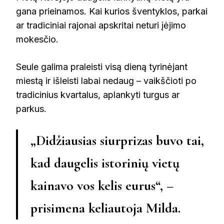
gana prieinamos. Kai kurios šventyklos, parkai
ar tradiciniai rajonai apskritai neturi įėjimo
mokesčio.
Seule galima praleisti visą dieną tyrinėjant
miestą ir išleisti labai nedaug – vaikščioti po
tradicinius kvartalus, aplankyti turgus ar
parkus.
„Didžiausias siurprizas buvo tai,
kad daugelis istorinių vietų
kainavo vos kelis eurus“, –
prisimena keliautoja Milda.