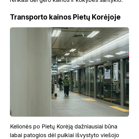
Transporto kainos Pietų Korėjoje
Kelionės po Pietų Korėją dažniausiai būna
labai patogios dėl puikiai išvystyto viešojo