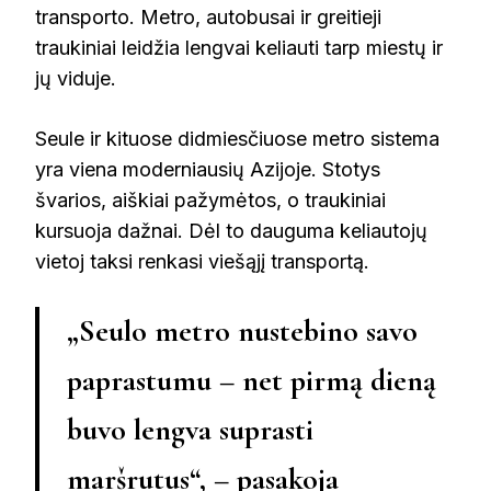
transporto. Metro, autobusai ir greitieji
traukiniai leidžia lengvai keliauti tarp miestų ir
jų viduje.
Seule ir kituose didmiesčiuose metro sistema
yra viena moderniausių Azijoje. Stotys
švarios, aiškiai pažymėtos, o traukiniai
kursuoja dažnai. Dėl to dauguma keliautojų
vietoj taksi renkasi viešąjį transportą.
„Seulo metro nustebino savo
paprastumu – net pirmą dieną
buvo lengva suprasti
maršrutus“, – pasakoja