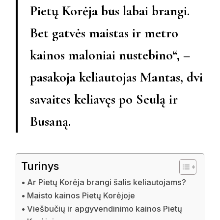
Pietų Korėja bus labai brangi.
Bet gatvės maistas ir metro
kainos maloniai nustebino“, –
pasakoja keliautojas Mantas, dvi
savaites keliavęs po Seulą ir
Busaną.
Turinys
Ar Pietų Korėja brangi šalis keliautojams?
Maisto kainos Pietų Korėjoje
Viešbučių ir apgyvendinimo kainos Pietų