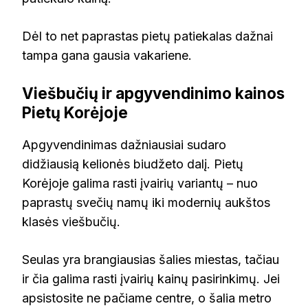
Dėl to net paprastas pietų patiekalas dažnai
tampa gana gausia vakariene.
Viešbučių ir apgyvendinimo kainos
Pietų Korėjoje
Apgyvendinimas dažniausiai sudaro
didžiausią kelionės biudžeto dalį. Pietų
Korėjoje galima rasti įvairių variantų – nuo
paprastų svečių namų iki modernių aukštos
klasės viešbučių.
Seulas yra brangiausias šalies miestas, tačiau
ir čia galima rasti įvairių kainų pasirinkimų. Jei
apsistosite ne pačiame centre, o šalia metro