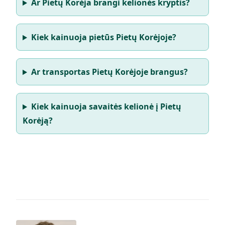
Ar Pietų Korėja brangi kelionės kryptis?
Kiek kainuoja pietūs Pietų Korėjoje?
Ar transportas Pietų Korėjoje brangus?
Kiek kainuoja savaitės kelionė į Pietų
Korėją?