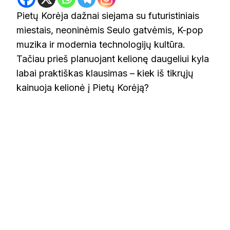
Pietų Korėja dažnai siejama su futuristiniais
miestais, neoninėmis Seulo gatvėmis, K-pop
muzika ir modernia technologijų kultūra.
Tačiau prieš planuojant kelionę daugeliui kyla
labai praktiškas klausimas – kiek iš tikrųjų
kainuoja kelionė į Pietų Korėją?