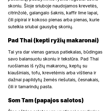
skoniu. Šioje sriuboje naudojamos krevetės,
citrinžolė, galangalo šaknis, kaffir lime lapai,
čili pipirai ir kokoso pienas arba pienas, kurie
suteikia sriubai gausybę skonių.
Pad Thai (kepti ryžių makaronai)
Tai yra dar vienas garsus patiekalas, būdingas
savo balansuotu skoniu ir tekstūra. Pad Thai
ruošiamas iš ryžių makaronų, keptų su
kiaušiniais, tofu, krevetėmis arba vištiena ir
dažnai papildytų žemės riešutais, česnakais,
čili ir tamarindų pasta.
Som Tam (papajos salotos)