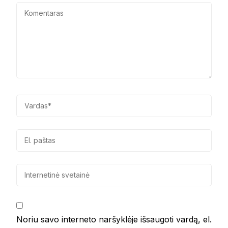
Noriu savo interneto naršyklėje išsaugoti vardą, el.