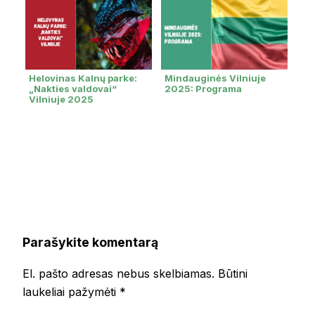
Helovinas Kalnų parke:
Mindauginės Vilniuje
„Nakties valdovai“
2025: Programa
Vilniuje 2025
Parašykite komentarą
El. pašto adresas nebus skelbiamas.
Būtini
laukeliai pažymėti
*