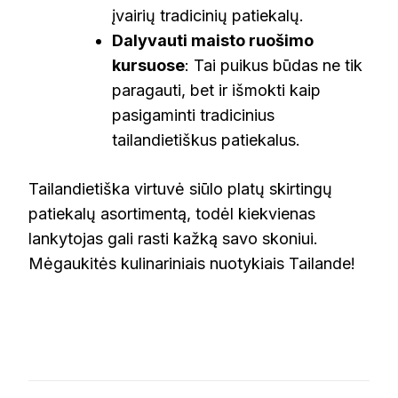
įvairių tradicinių patiekalų.
Dalyvauti maisto ruošimo
kursuose
: Tai puikus būdas ne tik
paragauti, bet ir išmokti kaip
pasigaminti tradicinius
tailandietiškus patiekalus.
Tailandietiška virtuvė siūlo platų skirtingų
patiekalų asortimentą, todėl kiekvienas
lankytojas gali rasti kažką savo skoniui.
Mėgaukitės kulinariniais nuotykiais Tailande!