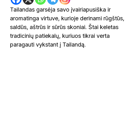
Tailandas garsėja savo įvairiapusiška ir
aromatinga virtuve, kurioje derinami rūgštūs,
saldūs, aštrūs ir sūrūs skoniai. Štai keletas
tradicinių patiekalų, kuriuos tikrai verta
paragauti vykstant į Tailandą.