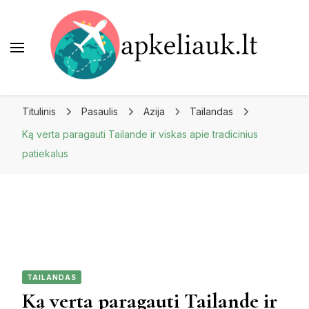
Apkeliauk.lt
Titulinis
Pasaulis
Azija
Tailandas
Ką verta paragauti Tailande ir viskas apie tradicinius
patiekalus
TAILANDAS
Ką verta paragauti Tailande ir