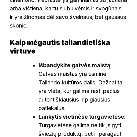
arba vištiena, kartu su bulvėmis ir svogūnais,
ir yra žinomas dėl savo švelnaus, bet gausaus
skonio.
Kaip mėgautis tailandietiška
virtuve
Išbandykite gatvės maistą
:
Gatvės maistas yra esminė
Tailando kultūros dalis. Dažnai tai
yra vieta, kur galima rasti pačius
autentiškiausius ir pigiausius
patiekalus.
Lankytis vietinėse turgavietėse
:
Turgavietėse galima ne tik įsigyti
šviežių produktų, bet ir paragauti