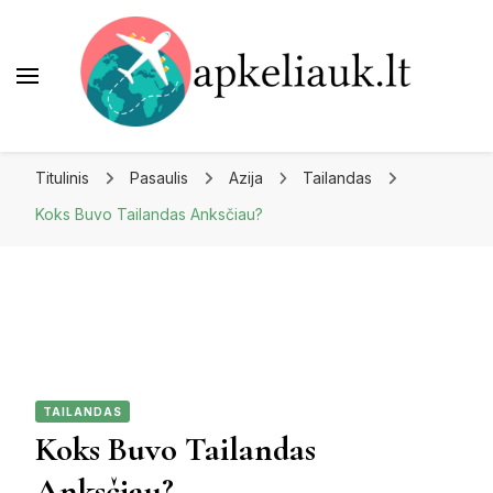
Apkeliauk.lt
Titulinis
Pasaulis
Azija
Tailandas
Koks Buvo Tailandas Anksčiau?
TAILANDAS
Koks Buvo Tailandas
Anksčiau?