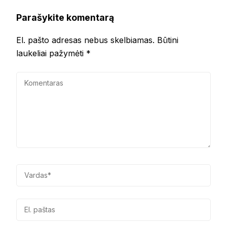
Parašykite komentarą
El. pašto adresas nebus skelbiamas.
Būtini
laukeliai pažymėti
*