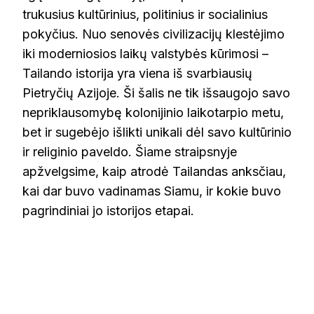
trukusius kultūrinius, politinius ir socialinius
pokyčius. Nuo senovės civilizacijų klestėjimo
iki moderniosios laikų valstybės kūrimosi –
Tailando istorija yra viena iš svarbiausių
Pietryčių Azijoje. Ši šalis ne tik išsaugojo savo
nepriklausomybę kolonijinio laikotarpio metu,
bet ir sugebėjo išlikti unikali dėl savo kultūrinio
ir religinio paveldo. Šiame straipsnyje
apžvelgsime, kaip atrodė Tailandas anksčiau,
kai dar buvo vadinamas Siamu, ir kokie buvo
pagrindiniai jo istorijos etapai.