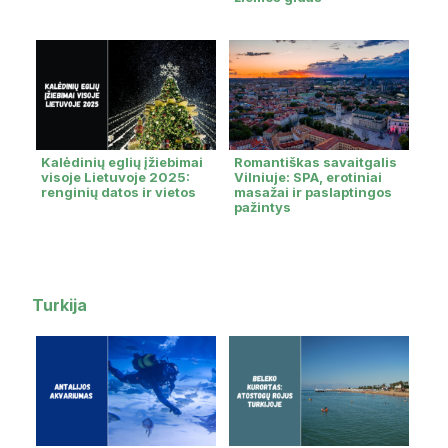
Kalėdinių eglių įžiebimai
Romantiškas savaitgalis
visoje Lietuvoje 2025:
Vilniuje: SPA, erotiniai
renginių datos ir vietos
masažai ir paslaptingos
pažintys
Turkija