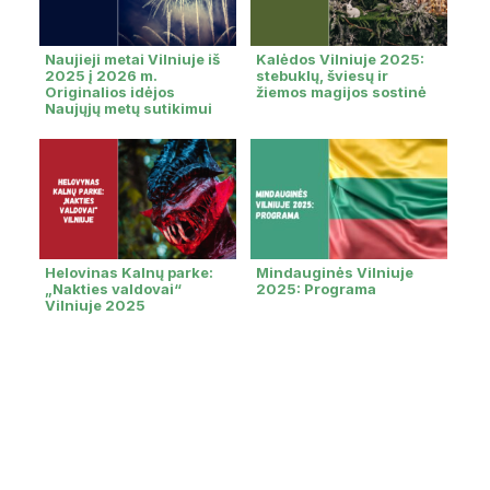
Naujieji metai Vilniuje iš
Kalėdos Vilniuje 2025:
2025 į 2026 m.
stebuklų, šviesų ir
Originalios idėjos
žiemos magijos sostinė
Naujųjų metų sutikimui
Helovinas Kalnų parke:
Mindauginės Vilniuje
„Nakties valdovai“
2025: Programa
Vilniuje 2025