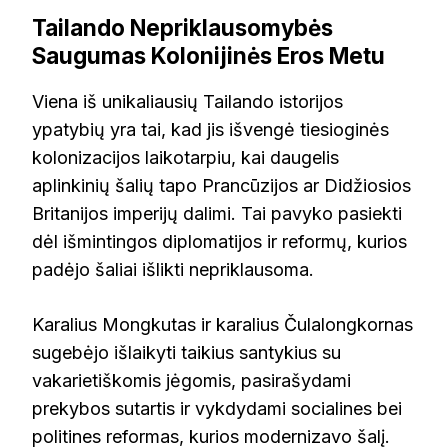
Tailando Nepriklausomybės
Saugumas Kolonijinės Eros Metu
Viena iš unikaliausių Tailando istorijos
ypatybių yra tai, kad jis išvengė tiesioginės
kolonizacijos laikotarpiu, kai daugelis
aplinkinių šalių tapo Prancūzijos ar Didžiosios
Britanijos imperijų dalimi. Tai pavyko pasiekti
dėl išmintingos diplomatijos ir reformų, kurios
padėjo šaliai išlikti nepriklausoma.
Karalius Mongkutas ir karalius Čulalongkornas
sugebėjo išlaikyti taikius santykius su
vakarietiškomis jėgomis, pasirašydami
prekybos sutartis ir vykdydami socialines bei
politines reformas, kurios modernizavo šalį.