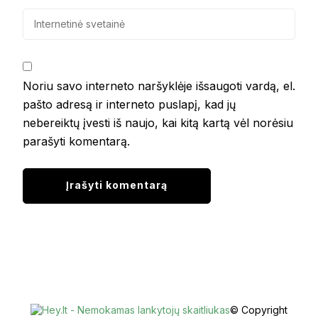
Noriu savo interneto naršyklėje išsaugoti vardą, el.
pašto adresą ir interneto puslapį, kad jų
nebereiktų įvesti iš naujo, kai kitą kartą vėl norėsiu
parašyti komentarą.
© Copyright