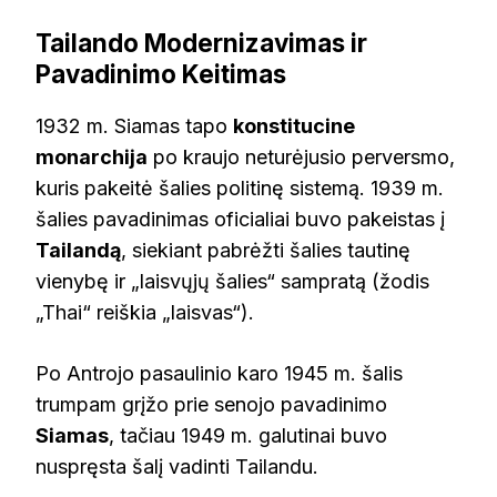
Tailando Modernizavimas ir
Pavadinimo Keitimas
1932 m. Siamas tapo
konstitucine
monarchija
po kraujo neturėjusio perversmo,
kuris pakeitė šalies politinę sistemą. 1939 m.
šalies pavadinimas oficialiai buvo pakeistas į
Tailandą
, siekiant pabrėžti šalies tautinę
vienybę ir „laisvųjų šalies“ sampratą (žodis
„Thai“ reiškia „laisvas“).
Po Antrojo pasaulinio karo 1945 m. šalis
trumpam grįžo prie senojo pavadinimo
Siamas
, tačiau 1949 m. galutinai buvo
nuspręsta šalį vadinti Tailandu.