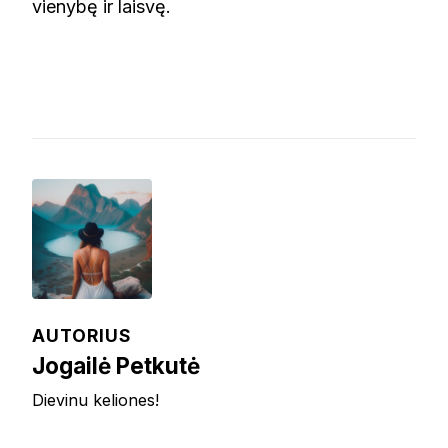
vienybę ir laisvę.
AUTORIUS
Jogailė Petkutė
Dievinu keliones!