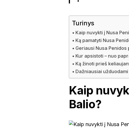
Turinys
Kaip nuvykti į Nusa Peni
Ką pamatyti Nusa Penid
Geriausi Nusa Penidos 
Kur apsistoti – nuo papr
Ką žinoti prieš keliauj
Dažniausiai užduodami 
Kaip nuvykt
Balio?