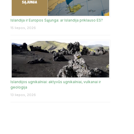
Islandija ir Europos Sąjunga: ar Islandija priklauso ES?
15 liepos, 2026
Islandijos ugnikalniai: aktyvūs ugnikalniai, vulkanai ir
geologija
13 liepos, 2026