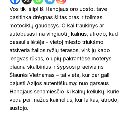
Vos tik išlipi iš Hanojaus oro uosto, tave
pasitinka drėgnas šiltas oras ir tolimas
motociklų gaudesys. O kai traukinys ar
autobusas ima vingiuoti į kalnus, atrodo, kad
pasaulis lėtėja – vietoj miesto triukšmo
atsiveria žalios ryžių terasos, virš jų kabo
lengvas rūkas, o upių pakrantėse moterys
plauna skalbinius ir šypsosi praeiviams.
Šiaurės Vietnamas – tai vieta, kur dar gali
pajusti Azijos autentiškumą: nuo garsaus
Hanojaus senamiesčio iki kalnų keliukų, kurie
veda per mažus kaimelius, kur laikas, atrodo,
sustojo.