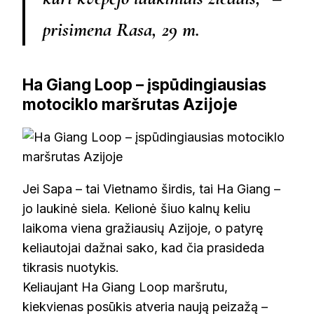
prisimena Rasa, 29 m.
Ha Giang Loop – įspūdingiausias
motociklo maršrutas Azijoje
Jei Sapa – tai Vietnamo širdis, tai Ha Giang –
jo laukinė siela. Kelionė šiuo kalnų keliu
laikoma viena gražiausių Azijoje, o patyrę
keliautojai dažnai sako, kad čia prasideda
tikrasis nuotykis.
Keliaujant Ha Giang Loop maršrutu,
kiekvienas posūkis atveria naują peizažą –