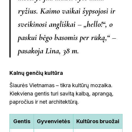
ryžius. Kaimo vaikai šypsojosi ir
sveikinosi angliškai – „hello!“, o
paskui bėgo basomis per rūką,“ –
pasakoja Lina, 38 m.
Kalnų genčių kultūra
Šiaurės Vietnamas – tikra kultūrų mozaika.
Kiekviena gentis turi savitą kalbą, aprangą,
papročius ir net architektūrą.
Gentis
Gyvenvietės
Kultūros bruožai