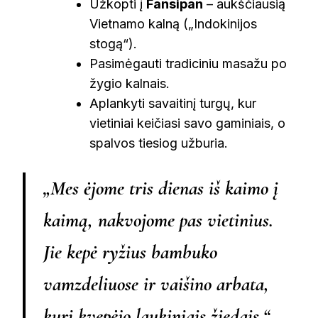
Užkopti į
Fansipan
– aukščiausią
Vietnamo kalną („Indokinijos
stogą“).
Pasimėgauti tradiciniu masažu po
žygio kalnais.
Aplankyti savaitinį turgų, kur
vietiniai keičiasi savo gaminiais, o
spalvos tiesiog užburia.
„Mes ėjome tris dienas iš kaimo į
kaimą, nakvojome pas vietinius.
Jie kepė ryžius bambuko
vamzdeliuose ir vaišino arbata,
kuri kvepėjo laukiniais žiedais,“ –