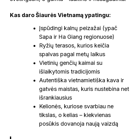
Kas daro Šiaurės Vietnamą ypatingu:
Įspūdingi kalnų peizažai (ypač
Sapa ir Ha Giang regionuose)
Ryžių terasos, kurios keičia
spalvas pagal metų laikus
Vietinių genčių kaimai su
išlaikytomis tradicijomis
Autentiška vietnamietiška kava ir
gatvės maistas, kuris nustebina net
išrankiausius
Kelionės, kuriose svarbiau ne
tikslas, o kelias – kiekvienas
posūkis dovanoja naują vaizdą