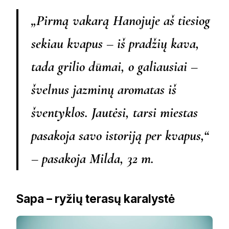
„Pirmą vakarą Hanojuje aš tiesiog
sekiau kvapus – iš pradžių kava,
tada grilio dūmai, o galiausiai –
švelnus jazminų aromatas iš
šventyklos. Jautėsi, tarsi miestas
pasakoja savo istoriją per kvapus,“
– pasakoja Milda, 32 m.
Sapa – ryžių terasų karalystė