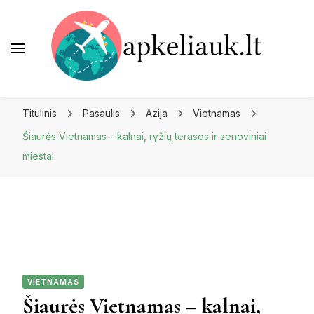
Apkeliauk.lt
Titulinis
Pasaulis
Azija
Vietnamas
Šiaurės Vietnamas – kalnai, ryžių terasos ir senoviniai
miestai
VIETNAMAS
Šiaurės Vietnamas – kalnai,