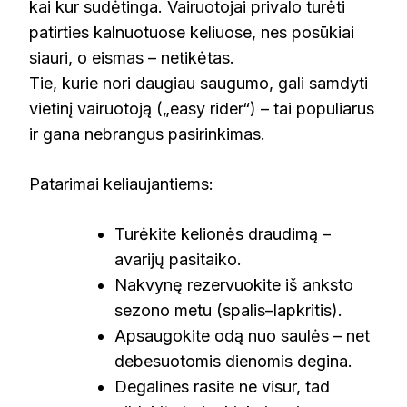
kai kur sudėtinga. Vairuotojai privalo turėti
patirties kalnuotuose keliuose, nes posūkiai
siauri, o eismas – netikėtas.
Tie, kurie nori daugiau saugumo, gali samdyti
vietinį vairuotoją („easy rider“) – tai populiarus
ir gana nebrangus pasirinkimas.
Patarimai keliaujantiems:
Turėkite kelionės draudimą –
avarijų pasitaiko.
Nakvynę rezervuokite iš anksto
sezono metu (spalis–lapkritis).
Apsaugokite odą nuo saulės – net
debesuotomis dienomis degina.
Degalines rasite ne visur, tad