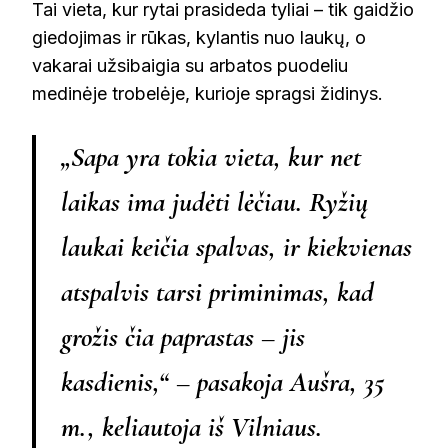
Tai vieta, kur rytai prasideda tyliai – tik gaidžio
giedojimas ir rūkas, kylantis nuo laukų, o
vakarai užsibaigia su arbatos puodeliu
medinėje trobelėje, kurioje spragsi židinys.
„Sapa yra tokia vieta, kur net
laikas ima judėti lėčiau. Ryžių
laukai keičia spalvas, ir kiekvienas
atspalvis tarsi priminimas, kad
grožis čia paprastas – jis
kasdienis,“ – pasakoja Aušra, 35
m., keliautoja iš Vilniaus.