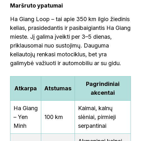
Maršruto ypatumai
Ha Giang Loop – tai apie 350 km ilgio žiedinis
kelias, prasidedantis ir pasibaigiantis Ha Giang
mieste. Jį galima įveikti per 3–5 dienas,
priklausomai nuo sustojimų. Dauguma
keliautojų renkasi motociklus, bet yra
galimybė važiuoti ir automobiliu ar su gidu.
Pagrindiniai
Atkarpa
Atstumas
akcentai
Ha Giang
Kaimai, kalnų
– Yen
100 km
slėniai, pirmieji
Minh
serpantinai