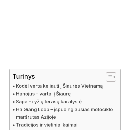
Turinys
Kodėl verta keliauti į Šiaurės Vietnamą
Hanojus – vartai į Šiaurę
Sapa – ryžių terasų karalystė
Ha Giang Loop – įspūdingiausias motociklo
maršrutas Azijoje
Tradicijos ir vietiniai kaimai