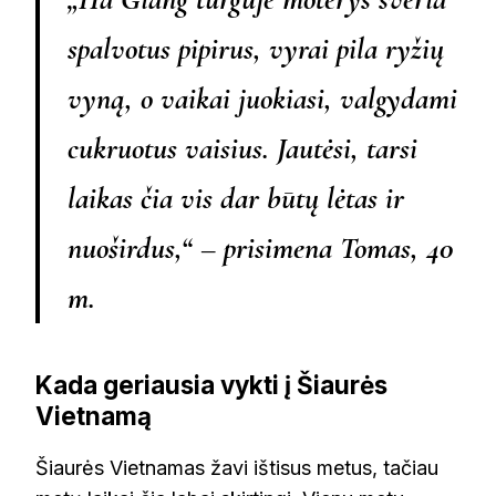
spalvotus pipirus, vyrai pila ryžių
vyną, o vaikai juokiasi, valgydami
cukruotus vaisius. Jautėsi, tarsi
laikas čia vis dar būtų lėtas ir
nuoširdus,“ – prisimena Tomas, 40
m.
Kada geriausia vykti į Šiaurės
Vietnamą
Šiaurės Vietnamas žavi ištisus metus, tačiau