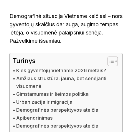
Demografinė situacija Vietname keičiasi – nors
gyventojų skaičius dar auga, augimo tempas
lėtėja, o visuomenė palaipsniui senėja.
Pažvelkime išsamiau.
Turinys
Kiek gyventojų Vietname 2026 metais?
Amžiaus struktūra: jauna, bet senėjanti
visuomenė
Gimstamumas ir šeimos politika
Urbanizacija ir migracija
Demografinės perspektyvos ateičiai
Apibendrinimas
Demografinės perspektyvos ateičiai