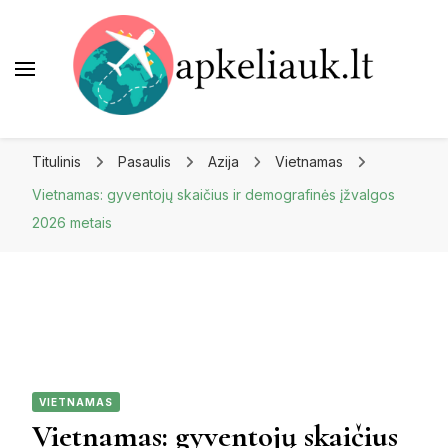
Apkeliauk.lt
Titulinis
Pasaulis
Azija
Vietnamas
Vietnamas: gyventojų skaičius ir demografinės įžvalgos
2026 metais
VIETNAMAS
Vietnamas: gyventojų skaičius