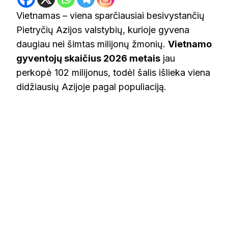
Vietnamas – viena sparčiausiai besivystančių
Pietryčių Azijos valstybių, kurioje gyvena
daugiau nei šimtas milijonų žmonių.
Vietnamo
gyventojų skaičius 2026 metais
jau
perkopė 102 milijonus, todėl šalis išlieka viena
didžiausių Azijoje pagal populiaciją.