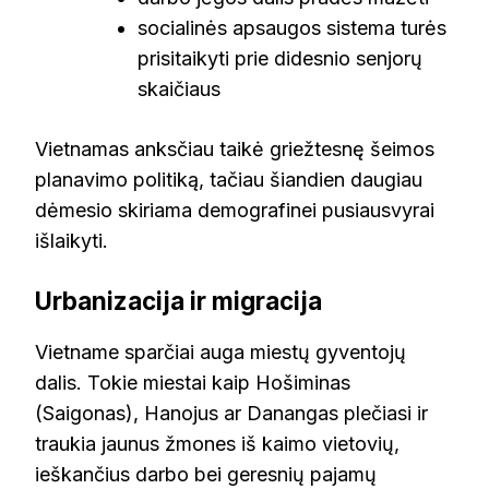
socialinės apsaugos sistema turės
prisitaikyti prie didesnio senjorų
skaičiaus
Vietnamas anksčiau taikė griežtesnę šeimos
planavimo politiką, tačiau šiandien daugiau
dėmesio skiriama demografinei pusiausvyrai
išlaikyti.
Urbanizacija ir migracija
Vietname sparčiai auga miestų gyventojų
dalis. Tokie miestai kaip Hošiminas
(Saigonas), Hanojus ar Danangas plečiasi ir
traukia jaunus žmones iš kaimo vietovių,
ieškančius darbo bei geresnių pajamų