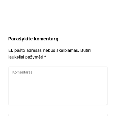
Parašykite komentarą
El. pašto adresas nebus skelbiamas.
Būtini
laukeliai pažymėti
*