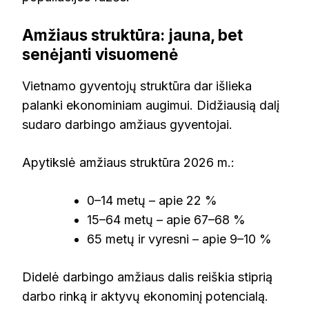
Amžiaus struktūra: jauna, bet
senėjanti visuomenė
Vietnamo gyventojų struktūra dar išlieka
palanki ekonominiam augimui. Didžiausią dalį
sudaro darbingo amžiaus gyventojai.
Apytikslė amžiaus struktūra 2026 m.:
0–14 metų – apie 22 %
15–64 metų – apie 67–68 %
65 metų ir vyresni – apie 9–10 %
Didelė darbingo amžiaus dalis reiškia stiprią
darbo rinką ir aktyvų ekonominį potencialą.