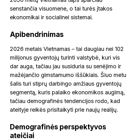
senstančia visuomene, o tai turės įtakos
ekonomikai ir socialinei sistemai.
Apibendrinimas
2026 metais Vietnamas – tai daugiau nei 102
milijonus gyventojų turinti valstybė, kuri vis
dar auga, tačiau jau susiduria su senėjimo ir
mažėjančio gimstamumo iššūkiais. Šiuo metu
šalis turi stiprų darbingo amžiaus gyventojų
segmentą, kuris palaiko ekonomikos augimą,
tačiau demografinės tendencijos rodo, kad
ateityje reikės prisitaikyti prie naujų realijų.
Demografinės perspektyvos
ateičiai