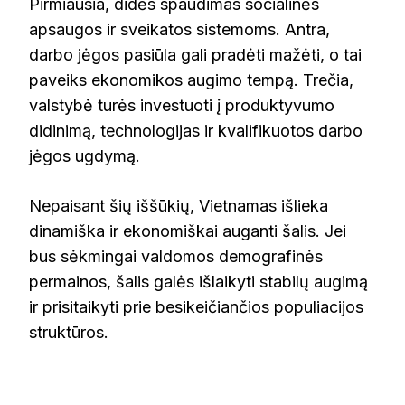
Pirmiausia, didės spaudimas socialinės
apsaugos ir sveikatos sistemoms. Antra,
darbo jėgos pasiūla gali pradėti mažėti, o tai
paveiks ekonomikos augimo tempą. Trečia,
valstybė turės investuoti į produktyvumo
didinimą, technologijas ir kvalifikuotos darbo
jėgos ugdymą.
Nepaisant šių iššūkių, Vietnamas išlieka
dinamiška ir ekonomiškai auganti šalis. Jei
bus sėkmingai valdomos demografinės
permainos, šalis galės išlaikyti stabilų augimą
ir prisitaikyti prie besikeičiančios populiacijos
struktūros.