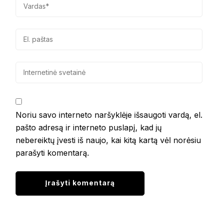
Noriu savo interneto naršyklėje išsaugoti vardą, el.
pašto adresą ir interneto puslapį, kad jų
nebereiktų įvesti iš naujo, kai kitą kartą vėl norėsiu
parašyti komentarą.