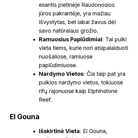
esantis pietinėje Raudonosios
jūros pakrantėje, yra mažiau
išvystytas, bet labai žavus dėl
savo natūralaus grožio.
Ramuosius Paplūdimiai
: Tai puiki
vieta tiems, kurie nori atsipalaiduoti
nuošaliose, ramiuose
paplūdimiuose.
Nardymo Vietos
: Čia taip pat yra
puikios nardymo vietos, tokiuose
rifų rajonuose kaip Elphinstone
Reef.
El Gouna
Išskirtinė Vieta
: El Gouna,