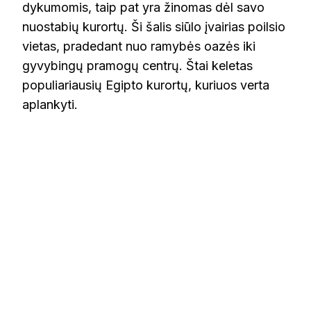
dykumomis, taip pat yra žinomas dėl savo
nuostabių kurortų. Ši šalis siūlo įvairias poilsio
vietas, pradedant nuo ramybės oazės iki
gyvybingų pramogų centrų. Štai keletas
populiariausių Egipto kurortų, kuriuos verta
aplankyti.