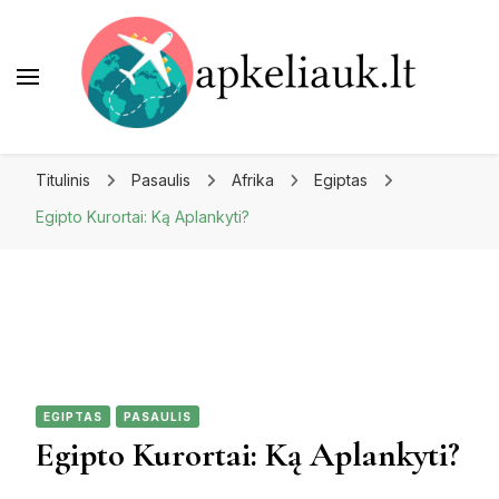
Apkeliauk.lt
Titulinis
Pasaulis
Afrika
Egiptas
Egipto Kurortai: Ką Aplankyti?
EGIPTAS
PASAULIS
Egipto Kurortai: Ką Aplankyti?