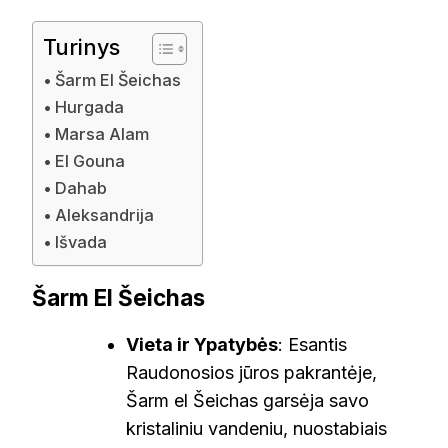
Turinys
Šarm El Šeichas
Hurgada
Marsa Alam
El Gouna
Dahab
Aleksandrija
Išvada
Šarm El Šeichas
Vieta ir Ypatybės
: Esantis
Raudonosios jūros pakrantėje,
Šarm el Šeichas garsėja savo
kristaliniu vandeniu, nuostabiais