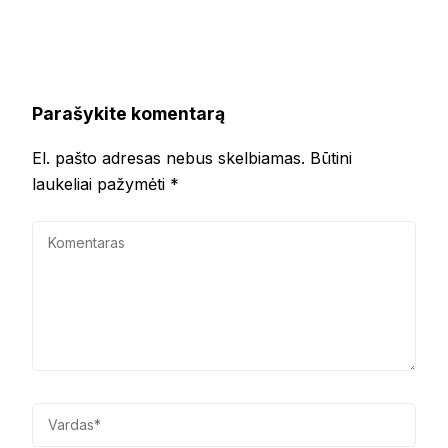
Parašykite komentarą
El. pašto adresas nebus skelbiamas.
Būtini
laukeliai pažymėti
*