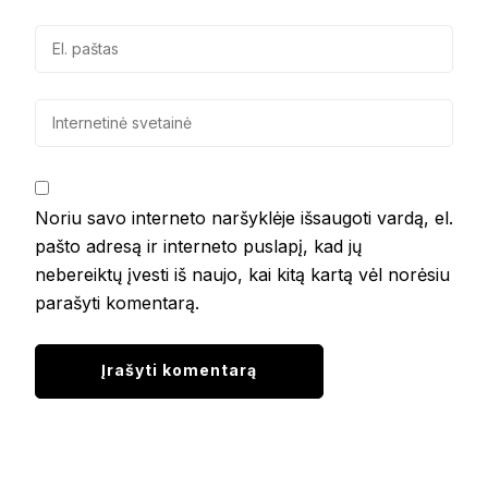
Noriu savo interneto naršyklėje išsaugoti vardą, el.
pašto adresą ir interneto puslapį, kad jų
nebereiktų įvesti iš naujo, kai kitą kartą vėl norėsiu
parašyti komentarą.