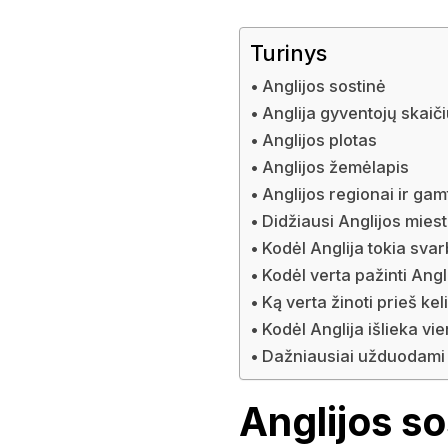
Turinys
Anglijos sostinė
Anglija gyventojų skaič
Anglijos plotas
Anglijos žemėlapis
Anglijos regionai ir gam
Didžiausi Anglijos miest
Kodėl Anglija tokia sva
Kodėl verta pažinti Angl
Ką verta žinoti prieš kel
Kodėl Anglija išlieka v
Dažniausiai užduodami 
Anglijos so