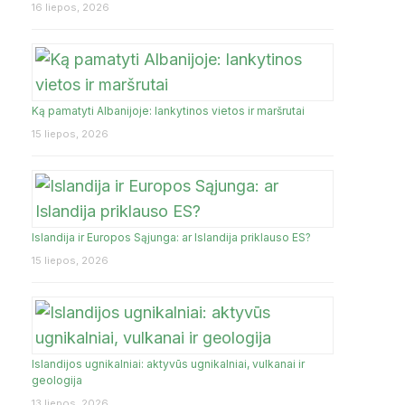
16 liepos, 2026
Ką pamatyti Albanijoje: lankytinos vietos ir maršrutai
15 liepos, 2026
Islandija ir Europos Sąjunga: ar Islandija priklauso ES?
15 liepos, 2026
Islandijos ugnikalniai: aktyvūs ugnikalniai, vulkanai ir
geologija
13 liepos, 2026