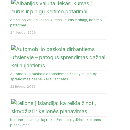
Albanijos valiuta: lekas, kursas į eurus ir pinigų keitimo
JA
patarimai
24 liepos, 2026
Automobilio paskola dirbantiems užsienyje – patogus
sprendimas dažnai keliaujantiems
22 liepos, 2026
Kelionė į Islandiją: ką reikia žinoti, skrydžiai ir kelionės
planavimas