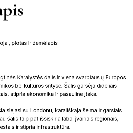
KINIJA
apis
GRAIKIJA
JORDANIJA
MALAIZ
ETINGA
KUPIŠKIS
MARIJAMPO
LATVIJA
NIDA
VIETNAMAS
ĖTAI
PAGĖGIAI
NEVĖŽYS
PASVALYS
PLUNGĖ
ngtinės Karalystės dalis ir viena svarbiausių Europos
EINIAI
mikos bei kultūros srityse. Šalis garsėja dideliais
ROKIŠKIS
ŠIAULIAI
PRAN
tais, stipria ekonomika ir pasauline įtaka.
NTOJI
TAURAGĖ
TELŠIAI
ia siejasi su Londonu, karališkąja šeima ir garsiais
au šalis taip pat išsiskiria labai įvairiais regionais,
ŠVEICA
tais ir stipria infrastruktūra.
ENA
VILNIUS
ZARASAI