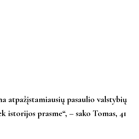
VOKIETI
na atpažįstamiausių pasaulio valstybių
iek istorijos prasme“, – sako Tomas, 41