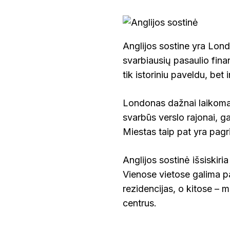
Anglijos sostine yra Lond
svarbiausių pasaulio fina
tik istoriniu paveldu, bet i
Londonas dažnai laikomas
svarbūs verslo rajonai, gar
Miestas taip pat yra pag
Anglijos sostinė išsiskiria
Vienose vietose galima pa
rezidencijas, o kitose – 
centrus.