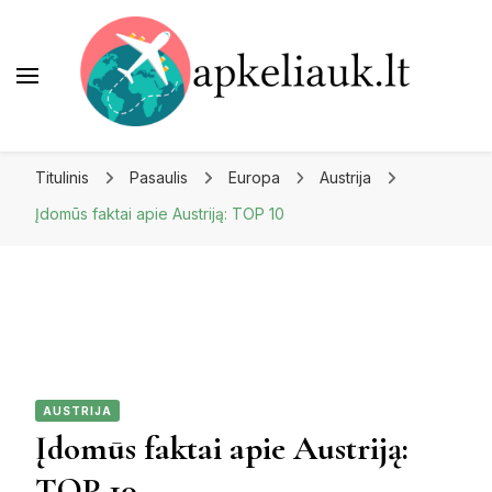
Apkeliauk.lt
Titulinis
Pasaulis
Europa
Austrija
Įdomūs faktai apie Austriją: TOP 10
AUSTRIJA
Įdomūs faktai apie Austriją:
TOP 10