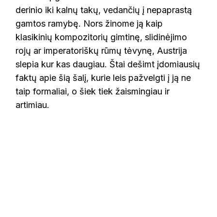
derinio iki kalnų takų, vedančių į nepaprastą
gamtos ramybę. Nors žinome ją kaip
klasikinių kompozitorių gimtinę, slidinėjimo
rojų ar imperatoriškų rūmų tėvynę, Austrija
slepia kur kas daugiau. Štai dešimt įdomiausių
faktų apie šią šalį, kurie leis pažvelgti į ją ne
taip formaliai, o šiek tiek žaismingiau ir
artimiau.