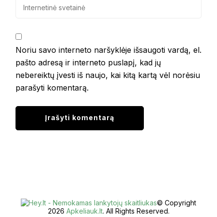
Noriu savo interneto naršyklėje išsaugoti vardą, el.
pašto adresą ir interneto puslapį, kad jų
nebereiktų įvesti iš naujo, kai kitą kartą vėl norėsiu
parašyti komentarą.
© Copyright
2026
Apkeliauk.lt
. All Rights Reserved.