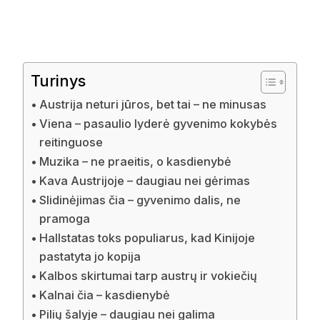
Turinys
Austrija neturi jūros, bet tai – ne minusas
Viena – pasaulio lyderė gyvenimo kokybės
reitinguose
Muzika – ne praeitis, o kasdienybė
Kava Austrijoje – daugiau nei gėrimas
Slidinėjimas čia – gyvenimo dalis, ne
pramoga
Hallstatas toks populiarus, kad Kinijoje
pastatyta jo kopija
Kalbos skirtumai tarp austrų ir vokiečių
Kalnai čia – kasdienybė
Pilių šalyje – daugiau nei galima