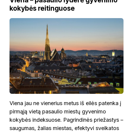
kokybės reitinguose
Viena jau ne vienerius metus iš eilės patenka į
pirmąją vietą pasaulio miestų gyvenimo
kokybės indeksuose. Pagrindinės priežastys –
saugumas, žalias miestas, efektyvi sveikatos