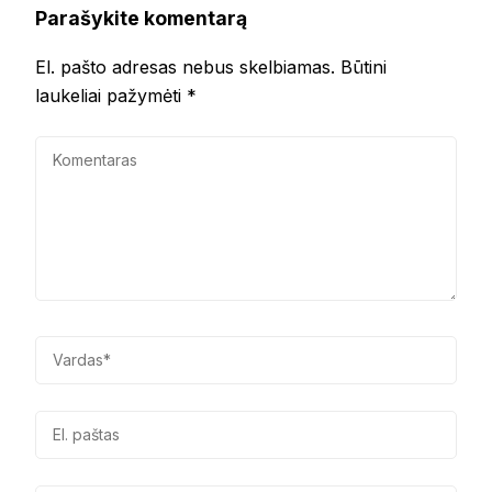
Parašykite komentarą
El. pašto adresas nebus skelbiamas.
Būtini
laukeliai pažymėti
*