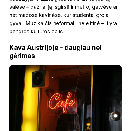
salėse – dažnai ją išgirsti ir metro, gatvėse ar
net mažose kavinėse, kur studentai groja
gyvai. Muzika čia neformali, ne elitinė – ji yra
bendros kultūros dalis.
Kava Austrijoje – daugiau nei
gėrimas