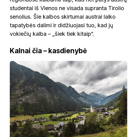
studentai iš Vienos ne visada supranta Tirolio
senolius. Šie kalbos skirtumai austrai laiko
tapatybės dalimi ir didžiuojasi tuo, kad jų
vokiečių kalba – „šiek tiek kitaip“.
Kalnai čia – kasdienybė