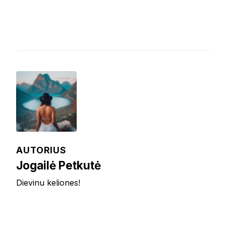
AUTORIUS
Jogailė Petkutė
Dievinu keliones!