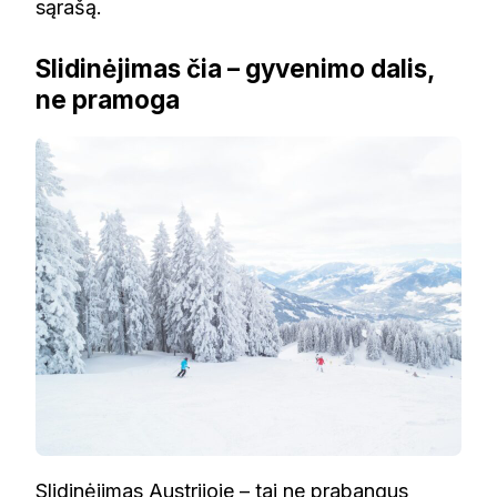
sąrašą.
Slidinėjimas čia – gyvenimo dalis,
ne pramoga
Slidinėjimas Austrijoje – tai ne prabangus