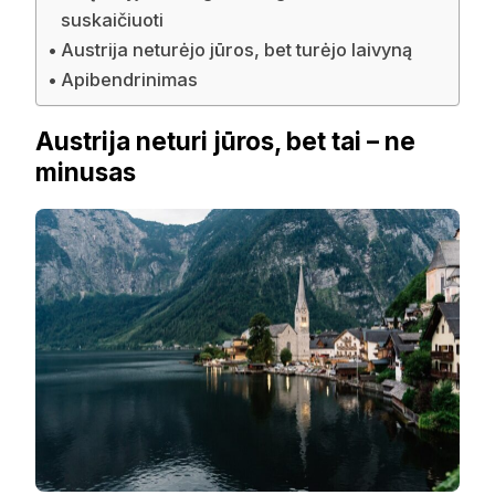
suskaičiuoti
Austrija neturėjo jūros, bet turėjo laivyną
Apibendrinimas
Austrija neturi jūros, bet tai – ne
minusas