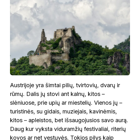
Austrijoje yra šimtai pilių, tvirtovių, dvarų ir
rūmų. Dalis jų stovi ant kalnų, kitos –
slėniuose, prie upių ar miestelių. Vienos jų –
turistinės, su gidais, muziejais, kavinėmis,
kitos – apleistos, bet išsaugojusios savo aurą.
Daug kur vyksta viduramžių festivaliai, riterių
kovos ar net vestuvės. Tokios pilys kaip