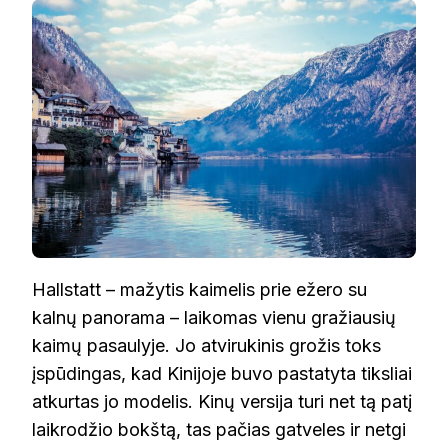
Hallstatt – mažytis kaimelis prie ežero su
kalnų panorama – laikomas vienu gražiausių
kaimų pasaulyje. Jo atvirukinis grožis toks
įspūdingas, kad Kinijoje buvo pastatyta tiksliai
atkurtas jo modelis. Kinų versija turi net tą patį
laikrodžio bokštą, tas pačias gatveles ir netgi