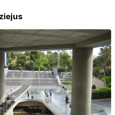
ziejus