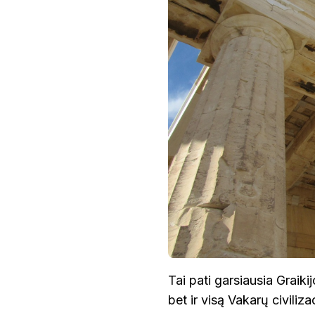
Tai pati garsiausia Graiki
bet ir visą Vakarų civiliz