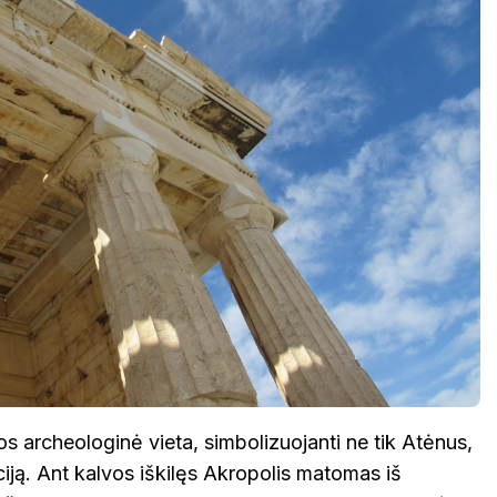
jos archeologinė vieta, simbolizuojanti ne tik Atėnus,
aciją. Ant kalvos iškilęs Akropolis matomas iš