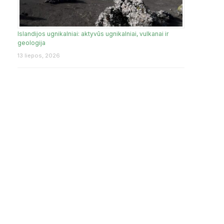
Islandijos ugnikalniai: aktyvūs ugnikalniai, vulkanai ir
geologija
13 liepos, 2026