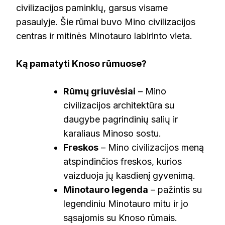
civilizacijos paminklų, garsus visame
pasaulyje. Šie rūmai buvo Mino civilizacijos
centras ir mitinės Minotauro labirinto vieta.
Ką pamatyti Knoso rūmuose?
Rūmų griuvėsiai
– Mino
civilizacijos architektūra su
daugybe pagrindinių salių ir
karaliaus Minoso sostu.
Freskos
– Mino civilizacijos meną
atspindinčios freskos, kurios
vaizduoja jų kasdienį gyvenimą.
Minotauro legenda
– pažintis su
legendiniu Minotauro mitu ir jo
sąsajomis su Knoso rūmais.