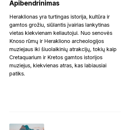
Apibendrinimas
Heraklionas yra turtingas istorija, kultūra ir
gamtos grožiu, siūlantis įvairias lankytinas
vietas kiekvienam keliautojui. Nuo senovės
Knoso rūmų ir Herakliono archeologijos
muziejaus iki šiuolaikinių atrakcijų, tokių kaip
Cretaquarium ir Kretos gamtos istorijos
muziejus, kiekvienas atras, kas labiausiai
patiks.