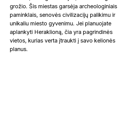
grožio. Šis miestas garsėja archeologiniais
paminklais, senovės civilizacijų palikimu ir
unikaliu miesto gyvenimu. Jei planuojate
aplankyti Heraklioną, čia yra pagrindinės
vietos, kurias verta įtraukti į savo kelionės
planus.