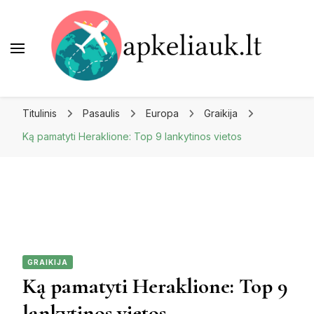
Apkeliauk.lt
Titulinis
Pasaulis
Europa
Graikija
Ką pamatyti Heraklione: Top 9 lankytinos vietos
GRAIKIJA
Ką pamatyti Heraklione: Top 9
lankytinos vietos