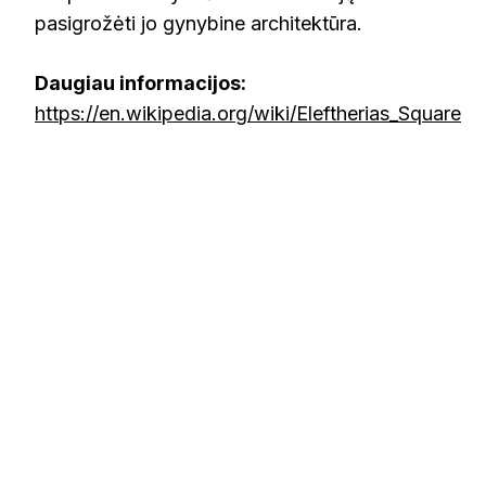
pasigrožėti jo gynybine architektūra.
Daugiau informacijos:
https://en.wikipedia.org/wiki/Eleftherias_Square