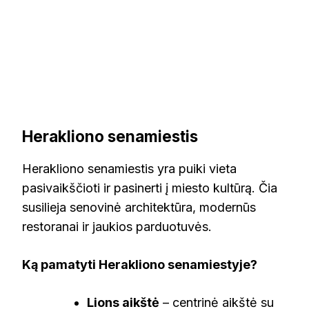
Herakliono senamiestis
Herakliono senamiestis yra puiki vieta
pasivaikščioti ir pasinerti į miesto kultūrą. Čia
susilieja senovinė architektūra, modernūs
restoranai ir jaukios parduotuvės.
Ką pamatyti Herakliono senamiestyje?
Lions aikštė
– centrinė aikštė su