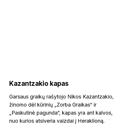
Kazantzakio kapas
Garsaus graikų rašytojo Nikos Kazantzakio,
žinomo dėl kūrinių „Zorba Graikas“ ir
„Paskutinė pagunda“, kapas yra ant kalvos,
nuo kurios atsiveria vaizdai į Heraklioną.