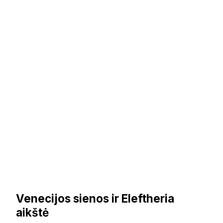
Venecijos sienos ir Eleftheria
aikštė