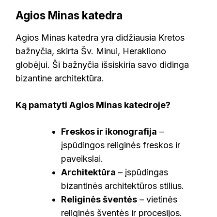
Agios Minas katedra
Agios Minas katedra yra didžiausia Kretos
bažnyčia, skirta Šv. Minui, Herakliono
globėjui. Ši bažnyčia išsiskiria savo didinga
bizantine architektūra.
Ką pamatyti Agios Minas katedroje?
Freskos ir ikonografija
–
įspūdingos religinės freskos ir
paveikslai.
Architektūra
– įspūdingas
bizantinės architektūros stilius.
Religinės šventės
– vietinės
religinės šventės ir procesijos.