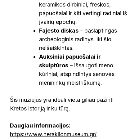
keramikos dirbiniai, freskos,
papuošalai ir kiti vertingi radiniai iš
įvairių epochų.
Fajesto diskas
– paslaptingas
archeologinis radinys, iki šiol
neišaiškintas.
Auksiniai papuošalai ir
skulptūros
– išsaugoti meno
kūriniai, atspindintys senovės
menininkų meistriškumą.
Šis muziejus yra ideali vieta giliau pažinti
Kretos istoriją ir kultūrą.
Daugiau informacijos:
https://www.heraklionmuseum.gr/