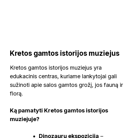
Kretos gamtos istorijos muziejus
Kretos gamtos istorijos muziejus yra
edukacinis centras, kuriame lankytojai gali
sužinoti apie salos gamtos grožį, jos fauną ir
florą.
Ką pamatyti Kretos gamtos istorijos
muziejuje?
Dinozaurų ekspozicija
–