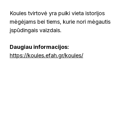
Koules tvirtovė yra puiki vieta istorijos
mėgėjams bei tiems, kurie nori mėgautis
įspūdingais vaizdais.
Daugiau informacijos:
https://koules.efah.gr/koules/