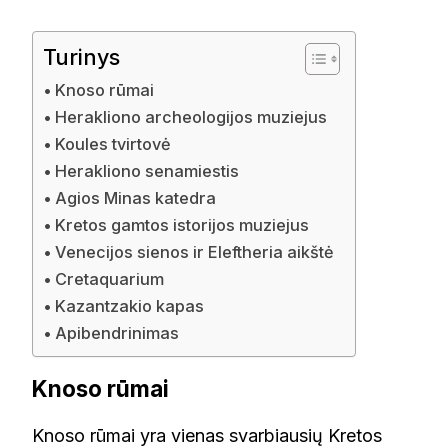
Turinys
Knoso rūmai
Herakliono archeologijos muziejus
Koules tvirtovė
Herakliono senamiestis
Agios Minas katedra
Kretos gamtos istorijos muziejus
Venecijos sienos ir Eleftheria aikštė
Cretaquarium
Kazantzakio kapas
Apibendrinimas
Knoso rūmai
Knoso rūmai yra vienas svarbiausių Kretos