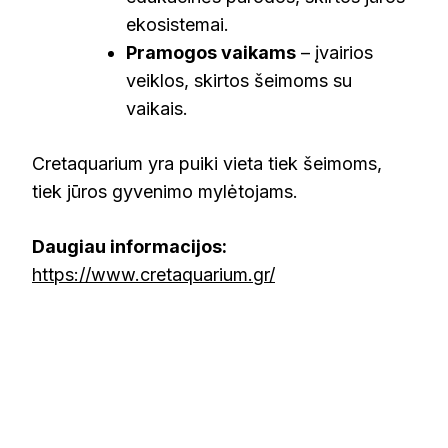
ekosistemai.
Pramogos vaikams
– įvairios
veiklos, skirtos šeimoms su
vaikais.
Cretaquarium yra puiki vieta tiek šeimoms,
tiek jūros gyvenimo mylėtojams.
Daugiau informacijos:
https://www.cretaquarium.gr/