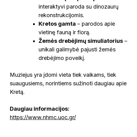
interaktyvi paroda su dinozaurų
rekonstrukcijomis.
Kretos gamta
– parodos apie
vietinę fauną ir florą.
Žemės drebėjimų simuliatorius
–
unikali galimybė pajusti žemės
drebėjimo poveikį.
Muziejus yra įdomi vieta tiek vaikams, tiek
suaugusiems, norintiems sužinoti daugiau apie
Kretą.
Daugiau informacijos:
https://www.nhmc.uoc.gr/