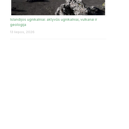
Islandijos ugnikalniai: aktyvūs ugnikalniai, vulkanai ir
geologija
13 liepos, 2026