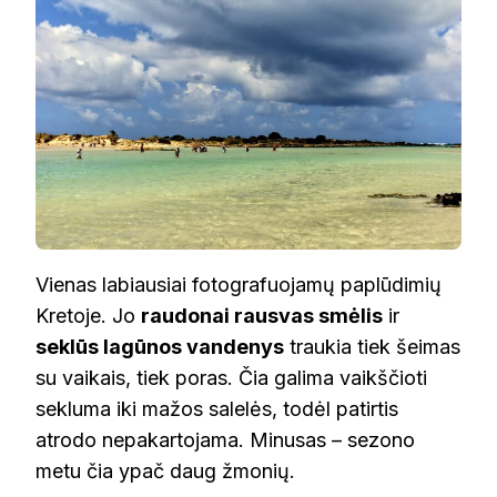
Vienas labiausiai fotografuojamų paplūdimių
Kretoje. Jo
raudonai rausvas smėlis
ir
seklūs lagūnos vandenys
traukia tiek šeimas
su vaikais, tiek poras. Čia galima vaikščioti
sekluma iki mažos salelės, todėl patirtis
atrodo nepakartojama. Minusas – sezono
metu čia ypač daug žmonių.