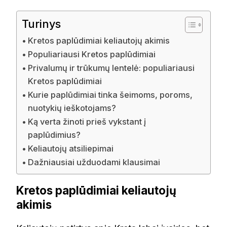
Turinys
Kretos paplūdimiai keliautojų akimis
Populiariausi Kretos paplūdimiai
Privalumų ir trūkumų lentelė: populiariausi
Kretos paplūdimiai
Kurie paplūdimiai tinka šeimoms, poroms,
nuotykių ieškotojams?
Ką verta žinoti prieš vykstant į
paplūdimius?
Keliautojų atsiliepimai
Dažniausiai užduodami klausimai
Kretos paplūdimiai keliautojų
akimis