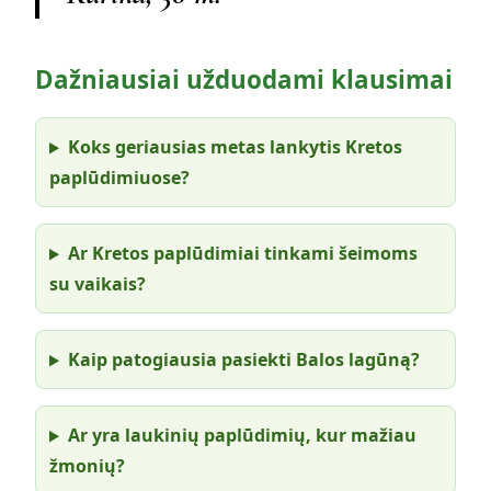
Dažniausiai užduodami klausimai
Koks geriausias metas lankytis Kretos
paplūdimiuose?
Ar Kretos paplūdimiai tinkami šeimoms
su vaikais?
Kaip patogiausia pasiekti Balos lagūną?
Ar yra laukinių paplūdimių, kur mažiau
žmonių?