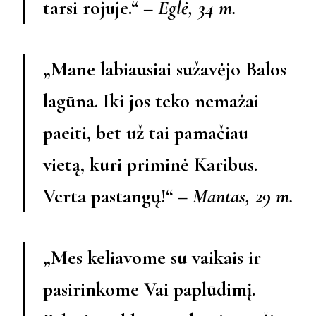
tarsi rojuje.“ –
Eglė, 34 m.
„Mane labiausiai sužavėjo Balos
lagūna. Iki jos teko nemažai
paeiti, bet už tai pamačiau
vietą, kuri priminė Karibus.
Verta pastangų!“ –
Mantas, 29 m.
„Mes keliavome su vaikais ir
pasirinkome Vai paplūdimį.