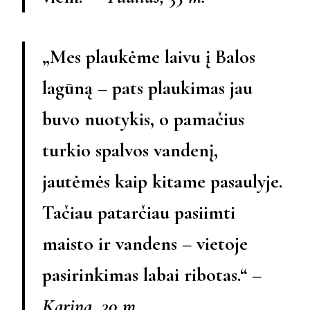
„Mes plaukėme laivu į Balos
lagūną – pats plaukimas jau
buvo nuotykis, o pamačius
turkio spalvos vandenį,
jautėmės kaip kitame pasaulyje.
Tačiau patarčiau pasiimti
maisto ir vandens – vietoje
pasirinkimas labai ribotas.“ –
Karina, 30 m.