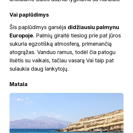
Vai paplūdimys
Šis paplūdimys garsėja
didžiausiu palmynu
Europoje
. Palmių giraitė tiesiog prie pat jūros
sukuria egzotišką atmosferą, primenančią
atogrąžas. Vanduo ramus, todėl čia patogu
ilsėtis su vaikais, tačiau vasarą Vai taip pat
sulaukia daug lankytojų.
Matala