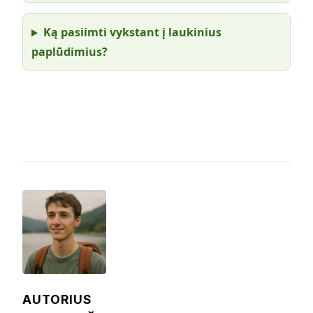
Ką pasiimti vykstant į laukinius
paplūdimius?
AUTORIUS