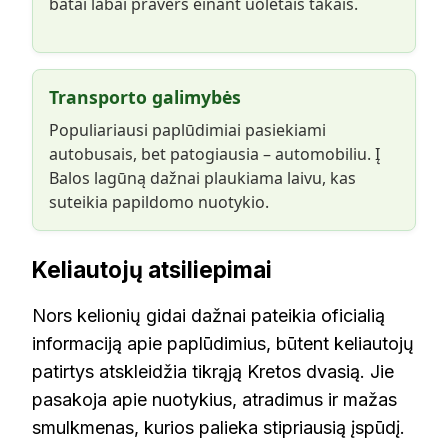
batai labai pravers einant uolėtais takais.
Transporto galimybės
Populiariausi paplūdimiai pasiekiami
autobusais, bet patogiausia – automobiliu. Į
Balos lagūną dažnai plaukiama laivu, kas
suteikia papildomo nuotykio.
Keliautojų atsiliepimai
Nors kelionių gidai dažnai pateikia oficialią
informaciją apie paplūdimius, būtent keliautojų
patirtys atskleidžia tikrąją Kretos dvasią. Jie
pasakoja apie nuotykius, atradimus ir mažas
smulkmenas, kurios palieka stipriausią įspūdį.