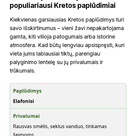
populiariausi Kretos paplūdimiai
Kiekvienas garsiausias Kretos paplūdimys turi
savo išskirtinumus – vieni žavi nepakartojama
gamta, kiti vilioja patogumais arba istorine
atmosfera. Kad būtų lengviau apsispręsti, kuri
vieta jums labiausiai tiktų, parengiau
palyginimo lentelę su jų privalumais ir
trūkumais.
Elafonisi
Rausvas smėlis, seklus vanduo, tinkamas
šeimoms