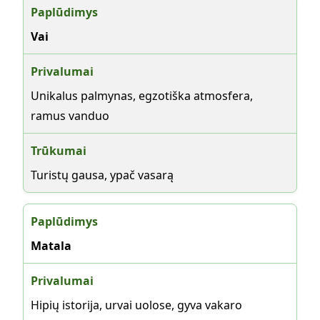
Vai
Unikalus palmynas, egzotiška atmosfera,
ramus vanduo
Turistų gausa, ypač vasarą
Matala
Hipių istorija, urvai uolose, gyva vakaro