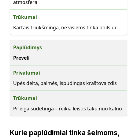
atmosfera
Kartais triukšminga, ne visiems tinka poilsiui
Preveli
Upės delta, palmės, įspūdingas kraštovaizdis
Prieiga sudėtinga – reikia leistis taku nuo kalno
Kurie paplūdimiai tinka šeimoms,