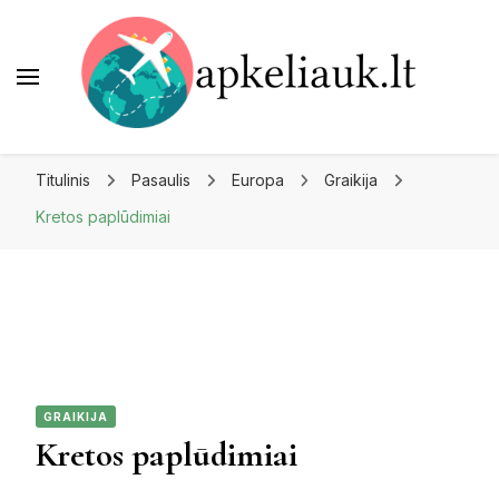
Apkeliauk.lt
Titulinis
Pasaulis
Europa
Graikija
Kretos paplūdimiai
GRAIKIJA
Kretos paplūdimiai