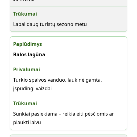
Labai daug turistų sezono metu
Balos lagūna
Turkio spalvos vanduo, laukinė gamta,
įspūdingi vaizdai
Sunkiai pasiekiama – reikia eiti pėsčiomis ar
plaukti laivu