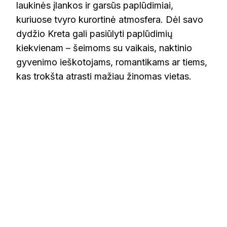
laukinės įlankos ir garsūs paplūdimiai,
kuriuose tvyro kurortinė atmosfera. Dėl savo
dydžio Kreta gali pasiūlyti paplūdimių
kiekvienam – šeimoms su vaikais, naktinio
gyvenimo ieškotojams, romantikams ar tiems,
kas trokšta atrasti mažiau žinomas vietas.