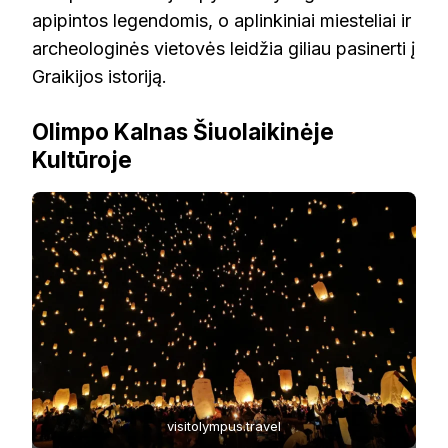
apipintos legendomis, o aplinkiniai miesteliai ir
archeologinės vietovės leidžia giliau pasinerti į
Graikijos istoriją.
Olimpo Kalnas Šiuolaikinėje
Kultūroje
visitolympus.travel