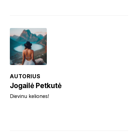
AUTORIUS
Jogailė Petkutė
Dievinu keliones!