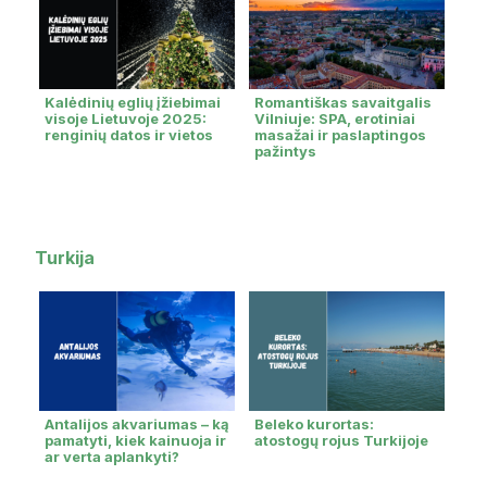
Kalėdinių eglių įžiebimai
Romantiškas savaitgalis
visoje Lietuvoje 2025:
Vilniuje: SPA, erotiniai
renginių datos ir vietos
masažai ir paslaptingos
pažintys
Turkija
Antalijos akvariumas – ką
Beleko kurortas:
pamatyti, kiek kainuoja ir
atostogų rojus Turkijoje
ar verta aplankyti?