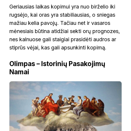
Geriausias laikas kopimui yra nuo birželio iki
rugsėjo, kai oras yra stabiliausias, o sniegas
mažiau kelia pavojų. Tačiau net ir vasaros
mėnesiais būtina atidžiai sekti orų prognozes,
nes kalnuose gali staigiai prasidėti audros ar
stiprūs vėjai, kas gali apsunkinti kopimą.
Olimpas – Istorinių Pasakojimų
Namai