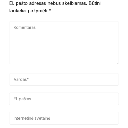
El. pašto adresas nebus skelbiamas.
Būtini
laukeliai pažymėti
*