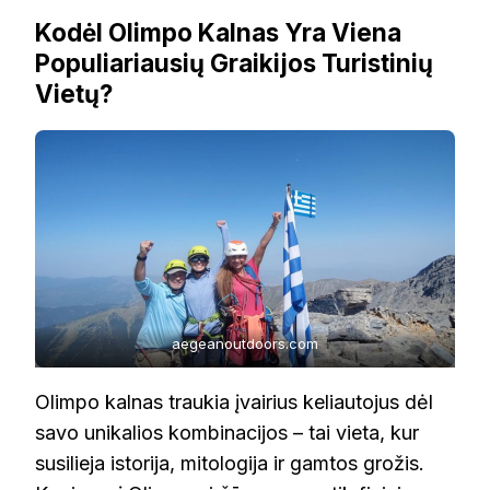
Kodėl Olimpo Kalnas Yra Viena
Populiariausių Graikijos Turistinių
Vietų?
aegeanoutdoors.com
Olimpo kalnas traukia įvairius keliautojus dėl
savo unikalios kombinacijos – tai vieta, kur
susilieja istorija, mitologija ir gamtos grožis.