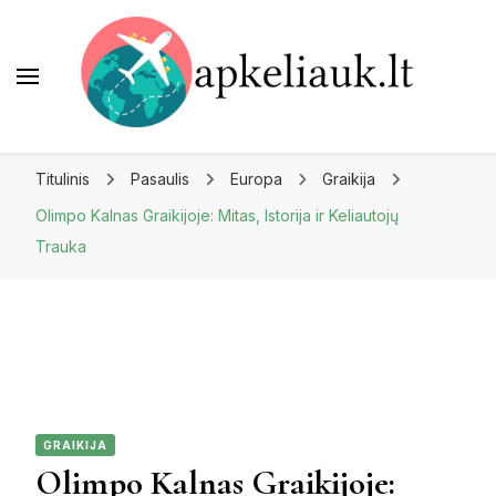
Apkeliauk.lt
Titulinis
Pasaulis
Europa
Graikija
Olimpo Kalnas Graikijoje: Mitas, Istorija ir Keliautojų
Trauka
GRAIKIJA
Olimpo Kalnas Graikijoje: