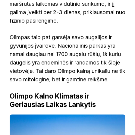
maršrutas laikomas vidutinio sunkumo, ir jį
galima įveikti per 2-3 dienas, priklausomai nuo
fizinio pasirengimo.
Olimpas taip pat garsėja savo augalijos ir
gyvūnijos įvairove. Nacionalinis parkas yra
namai daugiau nei 1700 augalų rūšių, iš kurių
daugelis yra endeminės ir randamos tik šioje
vietovėje. Tai daro Olimpo kalną unikaliu ne tik
savo mitologine, bet ir gamtine reikšme.
Olimpo Kalno Klimatas ir
Geriausias Laikas Lankytis