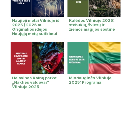
Naujieji metai Vilniuje iš
Kalėdos Vilniuje 2025:
2025 į 2026 m.
stebuklų, šviesų ir
Originalios idėjos
žiemos magijos sostinė
Naujųjų metų sutikimui
Helovinas Kalnų parke:
Mindauginės Vilniuje
„Nakties valdovai“
2025: Programa
Vilniuje 2025