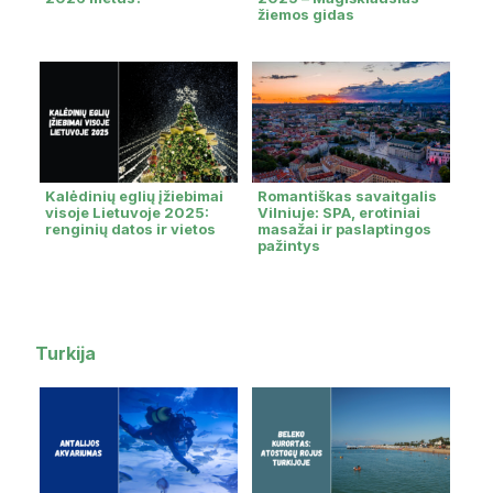
žiemos gidas
Kalėdinių eglių įžiebimai
Romantiškas savaitgalis
visoje Lietuvoje 2025:
Vilniuje: SPA, erotiniai
renginių datos ir vietos
masažai ir paslaptingos
pažintys
Turkija