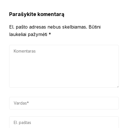
Parašykite komentarą
El. pašto adresas nebus skelbiamas.
Būtini
laukeliai pažymėti
*