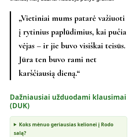
„Vietiniai mums patarė važiuoti
į rytinius paplūdimius, kai pučia
vėjas – ir jie buvo visiškai teisūs.
Jūra ten buvo rami net
karščiausią dieną.“
Dažniausiai užduodami klausimai
(DUK)
Koks mėnuo geriausias kelionei į Rodo
salą?