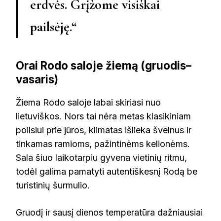
erdvės. Grįžome visiškai
pailsėję.“
Orai Rodo saloje žiemą (gruodis–
vasaris)
Žiema Rodo saloje labai skiriasi nuo
lietuviškos. Nors tai nėra metas klasikiniam
poilsiui prie jūros, klimatas išlieka švelnus ir
tinkamas ramioms, pažintinėms kelionėms.
Sala šiuo laikotarpiu gyvena vietinių ritmu,
todėl galima pamatyti autentiškesnį Rodą be
turistinių šurmulio.
Gruodį ir sausį dienos temperatūra dažniausiai