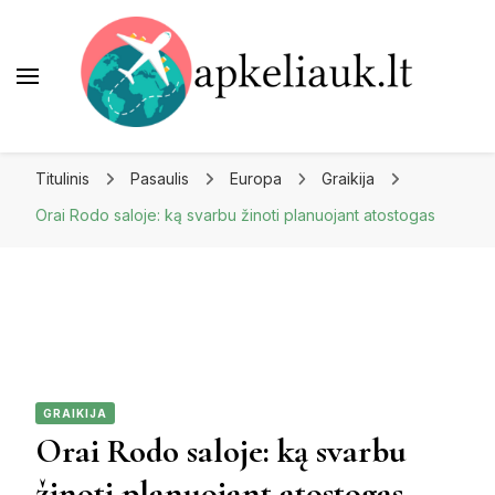
Apkeliauk.lt
Titulinis
Pasaulis
Europa
Graikija
Orai Rodo saloje: ką svarbu žinoti planuojant atostogas
GRAIKIJA
Orai Rodo saloje: ką svarbu
žinoti planuojant atostogas