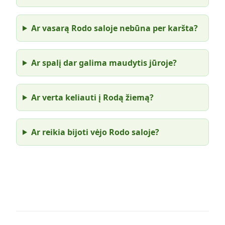
Ar vasarą Rodo saloje nebūna per karšta?
Ar spalį dar galima maudytis jūroje?
Ar verta keliauti į Rodą žiemą?
Ar reikia bijoti vėjo Rodo saloje?