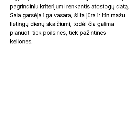
pagrindiniu kriterijumi renkantis atostogų datą.
Sala garsėja ilga vasara, šilta jūra ir itin mažu
lietingų dienų skaičiumi, todėl čia galima
planuoti tiek poilsines, tiek pažintines
keliones.