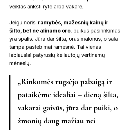
veiklas anksti ryte arba vakare.
Jeigu norisi
ramybės, mažesnių kainų ir
šilto, bet ne alinamo oro
, puikus pasirinkimas
yra spalis. Jūra dar šilta, oras malonus, o sala
tampa pastebimai ramesnė. Tai vienas
labiausiai patyrusių keliautojų vertinamų
mėnesių.
„Rinkomės rugsėjo pabaigą ir
pataikėme idealiai – dieną šilta,
vakarai gaivūs, jūra dar puiki, o
žmonių daug mažiau nei