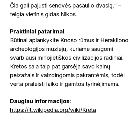
Čia gali pajusti senovės pasaulio dvasią,“ –
teigia vietinis gidas Nikos.
Praktiniai patarimai
Būtinai aplankykite Knoso rūmus ir Herakliono
archeologijos muziejų, kuriame saugomi
svarbiausi minojietiškos civilizacijos radiniai.
Kretos sala taip pat garsėja savo kalnų
peizažais ir vaizdingomis pakrantėmis, todėl
verta praleisti laiko ir gamtos tyrinėjimams.
Daugiau informacijos:
https://lt.wikipedia.org/wiki/Kreta