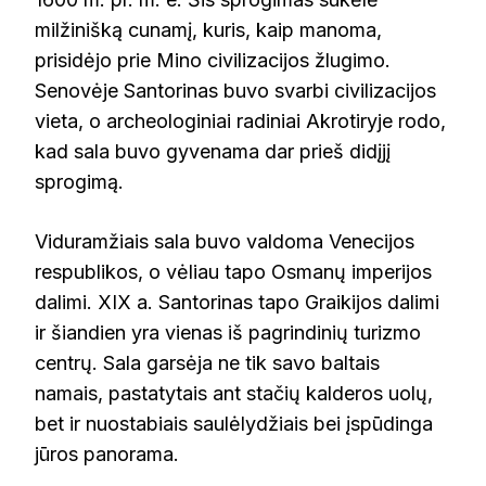
milžinišką cunamį, kuris, kaip manoma,
prisidėjo prie Mino civilizacijos žlugimo.
Senovėje Santorinas buvo svarbi civilizacijos
vieta, o archeologiniai radiniai Akrotiryje rodo,
kad sala buvo gyvenama dar prieš didįjį
sprogimą.
Viduramžiais sala buvo valdoma Venecijos
respublikos, o vėliau tapo Osmanų imperijos
dalimi. XIX a. Santorinas tapo Graikijos dalimi
ir šiandien yra vienas iš pagrindinių turizmo
centrų. Sala garsėja ne tik savo baltais
namais, pastatytais ant stačių kalderos uolų,
bet ir nuostabiais saulėlydžiais bei įspūdinga
jūros panorama.