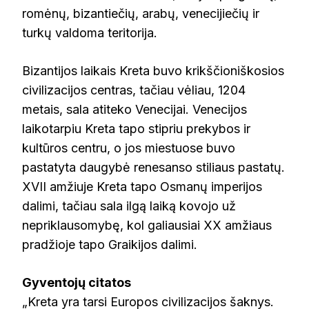
romėnų, bizantiečių, arabų, venecijiečių ir
turkų valdoma teritorija.
Bizantijos laikais Kreta buvo krikščioniškosios
civilizacijos centras, tačiau vėliau, 1204
metais, sala atiteko Venecijai. Venecijos
laikotarpiu Kreta tapo stipriu prekybos ir
kultūros centru, o jos miestuose buvo
pastatyta daugybė renesanso stiliaus pastatų.
XVII amžiuje Kreta tapo Osmanų imperijos
dalimi, tačiau sala ilgą laiką kovojo už
nepriklausomybę, kol galiausiai XX amžiaus
pradžioje tapo Graikijos dalimi.
Gyventojų citatos
„Kreta yra tarsi Europos civilizacijos šaknys.