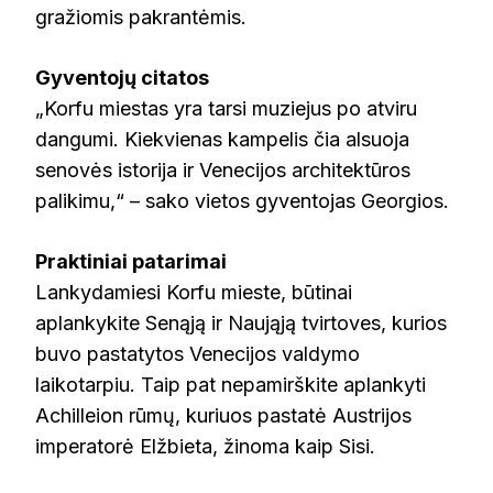
gražiomis pakrantėmis.
Gyventojų citatos
„Korfu miestas yra tarsi muziejus po atviru
dangumi. Kiekvienas kampelis čia alsuoja
senovės istorija ir Venecijos architektūros
palikimu,“ – sako vietos gyventojas Georgios.
Praktiniai patarimai
Lankydamiesi Korfu mieste, būtinai
aplankykite Senąją ir Naująją tvirtoves, kurios
buvo pastatytos Venecijos valdymo
laikotarpiu. Taip pat nepamirškite aplankyti
Achilleion rūmų, kuriuos pastatė Austrijos
imperatorė Elžbieta, žinoma kaip Sisi.