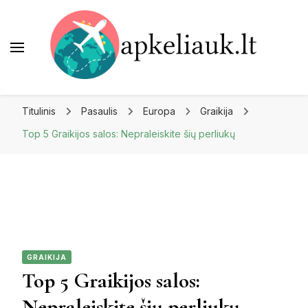
Apkeliauk.lt
Titulinis
Pasaulis
Europa
Graikija
Top 5 Graikijos salos: Nepraleiskite šių perliukų
GRAIKIJA
Top 5 Graikijos salos:
Nepraleiskite šių perliukų