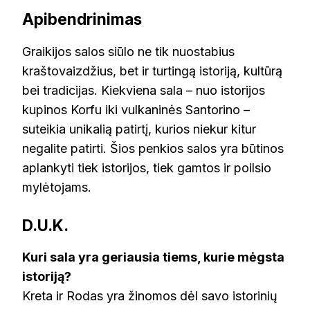
Apibendrinimas
Graikijos salos siūlo ne tik nuostabius
kraštovaizdžius, bet ir turtingą istoriją, kultūrą
bei tradicijas. Kiekviena sala – nuo istorijos
kupinos Korfu iki vulkaninės Santorino –
suteikia unikalią patirtį, kurios niekur kitur
negalite patirti. Šios penkios salos yra būtinos
aplankyti tiek istorijos, tiek gamtos ir poilsio
mylėtojams.
D.U.K.
Kuri sala yra geriausia tiems, kurie mėgsta
istoriją?
Kreta ir Rodas yra žinomos dėl savo istorinių