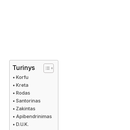
Turinys
Korfu
Kreta
Rodas
Santorinas
Zakintas
Apibendrinimas
D.U.K.