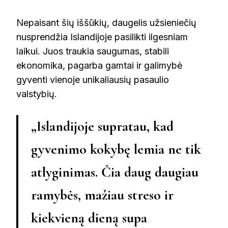
Nepaisant šių iššūkių, daugelis užsieniečių
nusprendžia Islandijoje pasilikti ilgesniam
laikui. Juos traukia saugumas, stabili
ekonomika, pagarba gamtai ir galimybė
gyventi vienoje unikaliausių pasaulio
valstybių.
„Islandijoje supratau, kad
gyvenimo kokybę lemia ne tik
atlyginimas. Čia daug daugiau
ramybės, mažiau streso ir
kiekvieną dieną supa