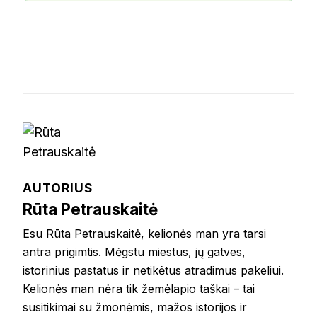
AUTORIUS
Rūta Petrauskaitė
Esu Rūta Petrauskaitė, kelionės man yra tarsi
antra prigimtis. Mėgstu miestus, jų gatves,
istorinius pastatus ir netikėtus atradimus pakeliui.
Kelionės man nėra tik žemėlapio taškai – tai
susitikimai su žmonėmis, mažos istorijos ir