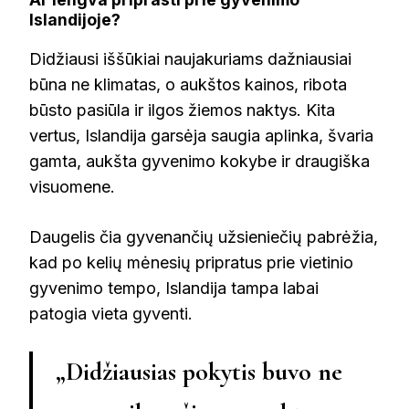
Islandijoje?
Didžiausi iššūkiai naujakuriams dažniausiai
būna ne klimatas, o aukštos kainos, ribota
būsto pasiūla ir ilgos žiemos naktys. Kita
vertus, Islandija garsėja saugia aplinka, švaria
gamta, aukšta gyvenimo kokybe ir draugiška
visuomene.
Daugelis čia gyvenančių užsieniečių pabrėžia,
kad po kelių mėnesių pripratus prie vietinio
gyvenimo tempo, Islandija tampa labai
patogia vieta gyventi.
„Didžiausias pokytis buvo ne