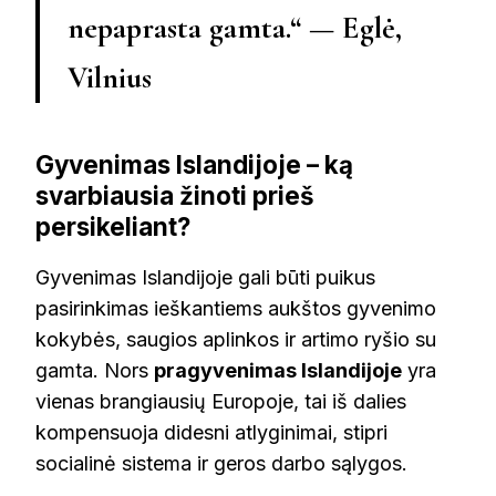
nepaprasta gamta.“ — Eglė,
Vilnius
Gyvenimas Islandijoje – ką
svarbiausia žinoti prieš
persikeliant?
Gyvenimas Islandijoje gali būti puikus
pasirinkimas ieškantiems aukštos gyvenimo
kokybės, saugios aplinkos ir artimo ryšio su
gamta. Nors
pragyvenimas Islandijoje
yra
vienas brangiausių Europoje, tai iš dalies
kompensuoja didesni atlyginimai, stipri
socialinė sistema ir geros darbo sąlygos.