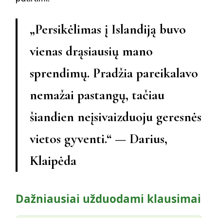
„Persikėlimas į Islandiją buvo
vienas drąsiausių mano
sprendimų. Pradžia pareikalavo
nemažai pastangų, tačiau
šiandien neįsivaizduoju geresnės
vietos gyventi.“ — Darius,
Klaipėda
Dažniausiai užduodami klausimai