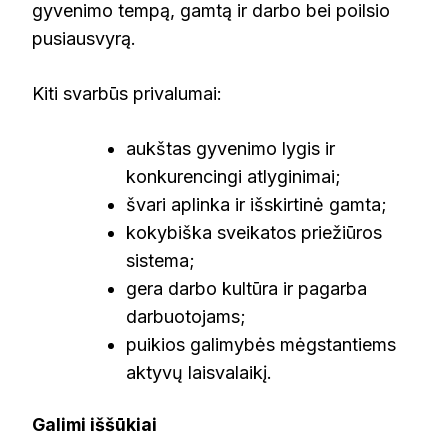
gyvenimo tempą, gamtą ir darbo bei poilsio
pusiausvyrą.
Kiti svarbūs privalumai:
aukštas gyvenimo lygis ir
konkurencingi atlyginimai;
švari aplinka ir išskirtinė gamta;
kokybiška sveikatos priežiūros
sistema;
gera darbo kultūra ir pagarba
darbuotojams;
puikios galimybės mėgstantiems
aktyvų laisvalaikį.
Galimi iššūkiai