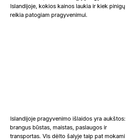
Islandijoje, kokios kainos laukia ir kiek pinigų
reikia patogiam pragyvenimui.
Islandijoje pragyvenimo išlaidos yra aukštos:
brangus būstas, maistas, paslaugos ir
transportas. Vis dėlto šalyje taip pat mokami