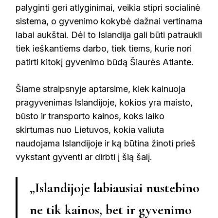
palyginti geri atlyginimai, veikia stipri socialinė
sistema, o gyvenimo kokybė dažnai vertinama
labai aukštai. Dėl to Islandija gali būti patraukli
tiek ieškantiems darbo, tiek tiems, kurie nori
patirti kitokį gyvenimo būdą Šiaurės Atlante.
Šiame straipsnyje aptarsime, kiek kainuoja
pragyvenimas Islandijoje, kokios yra maisto,
būsto ir transporto kainos, koks laiko
skirtumas nuo Lietuvos, kokia valiuta
naudojama Islandijoje ir ką būtina žinoti prieš
vykstant gyventi ar dirbti į šią šalį.
„Islandijoje labiausiai nustebino
ne tik kainos, bet ir gyvenimo