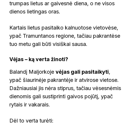
trumpas lietus ar gaivesnė diena, o ne visos
dienos lietingas oras.
Kartais lietus pasitaiko kalnuotose vietovėse,
ypač Tramuntanos regione, tačiau pakrantėse
tuo metu gali būti visiškai sausa.
Vėjas – ką verta žinoti?
Balandį Maljorkoje
vėjas gali pasitaikyti
,
ypač šiaurinėje pakrantėje ir atvirose vietose.
Dažniausiai jis nėra stiprus, tačiau vėsesnėmis
dienomis gali sustiprinti gaivos pojūtį, ypač
rytais ir vakarais.
Dėl to verta turėti: