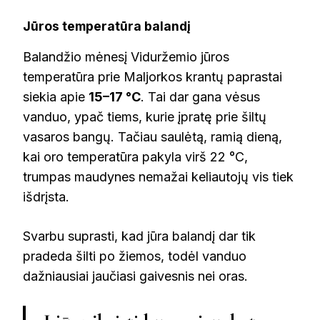
Jūros temperatūra balandį
Balandžio mėnesį Viduržemio jūros
temperatūra prie Maljorkos krantų paprastai
siekia apie
15–17 °C
. Tai dar gana vėsus
vanduo, ypač tiems, kurie įpratę prie šiltų
vasaros bangų. Tačiau saulėtą, ramią dieną,
kai oro temperatūra pakyla virš 22 °C,
trumpas maudynes nemažai keliautojų vis tiek
išdrįsta.
Svarbu suprasti, kad jūra balandį dar tik
pradeda šilti po žiemos, todėl vanduo
dažniausiai jaučiasi gaivesnis nei oras.