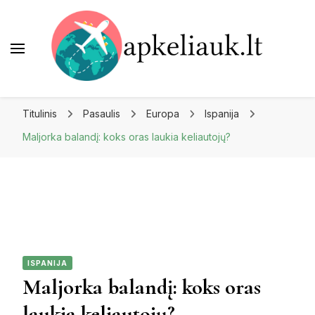
Apkeliauk.lt
Titulinis
Pasaulis
Europa
Ispanija
Maljorka balandį: koks oras laukia keliautojų?
ISPANIJA
Maljorka balandį: koks oras
laukia keliautojų?