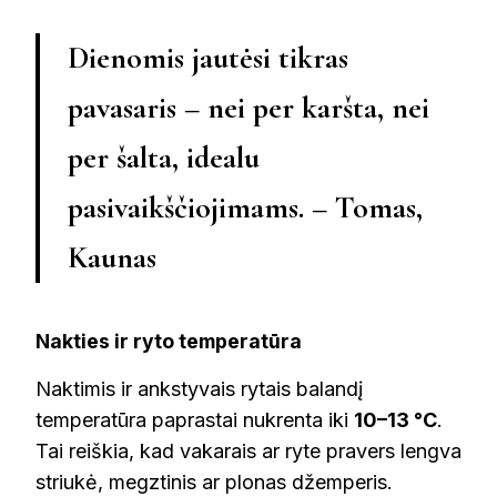
Dienomis jautėsi tikras
pavasaris – nei per karšta, nei
per šalta, idealu
pasivaikščiojimams. – Tomas,
Kaunas
Nakties ir ryto temperatūra
Naktimis ir ankstyvais rytais balandį
temperatūra paprastai nukrenta iki
10–13 °C
.
Tai reiškia, kad vakarais ar ryte pravers lengva
striukė, megztinis ar plonas džemperis.