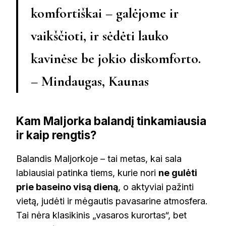
komfortiškai – galėjome ir
vaikščioti, ir sėdėti lauko
kavinėse be jokio diskomforto.
– Mindaugas, Kaunas
Kam Maljorka balandį tinkamiausia
ir kaip rengtis?
Balandis Maljorkoje – tai metas, kai sala
labiausiai patinka tiems, kurie nori
ne gulėti
prie baseino visą dieną
, o aktyviai pažinti
vietą, judėti ir mėgautis pavasarine atmosfera.
Tai nėra klasikinis „vasaros kurortas“, bet