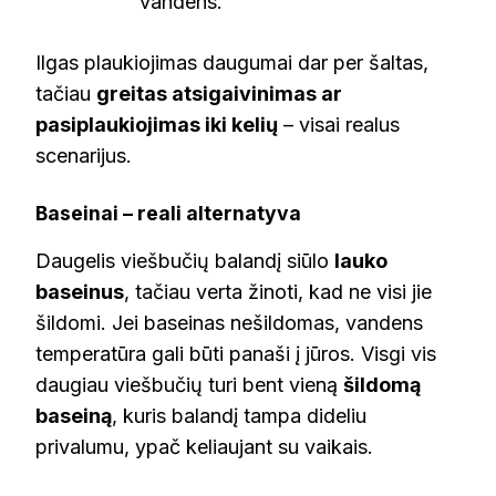
vandens.
Ilgas plaukiojimas daugumai dar per šaltas,
tačiau
greitas atsigaivinimas ar
pasiplaukiojimas iki kelių
– visai realus
scenarijus.
Baseinai – reali alternatyva
Daugelis viešbučių balandį siūlo
lauko
baseinus
, tačiau verta žinoti, kad ne visi jie
šildomi. Jei baseinas nešildomas, vandens
temperatūra gali būti panaši į jūros. Visgi vis
daugiau viešbučių turi bent vieną
šildomą
baseiną
, kuris balandį tampa dideliu
privalumu, ypač keliaujant su vaikais.