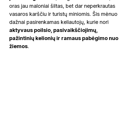
oras jau maloniai šiltas, bet dar neperkrautas
vasaros karščiu ir turistų miniomis. Šis mėnuo
dažnai pasirenkamas keliautojų, kurie nori
aktyvaus poilsio, pasivaikščiojimų,
pažintinių kelionių ir ramaus pabėgimo nuo
žiemos
.