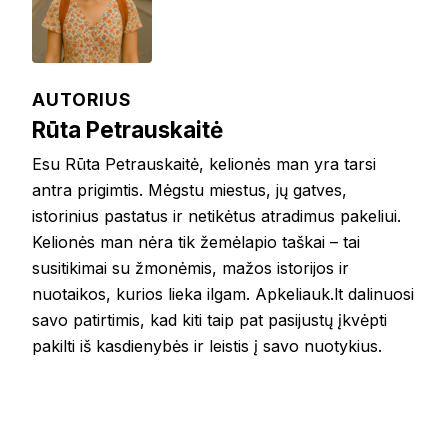
AUTORIUS
Rūta Petrauskaitė
Esu Rūta Petrauskaitė, kelionės man yra tarsi
antra prigimtis. Mėgstu miestus, jų gatves,
istorinius pastatus ir netikėtus atradimus pakeliui.
Kelionės man nėra tik žemėlapio taškai – tai
susitikimai su žmonėmis, mažos istorijos ir
nuotaikos, kurios lieka ilgam. Apkeliauk.lt dalinuosi
savo patirtimis, kad kiti taip pat pasijustų įkvėpti
pakilti iš kasdienybės ir leistis į savo nuotykius.