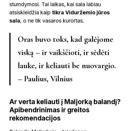
stumdymosi. Tai laikas, kai sala labiau
atsiskleidžia kaip
tikra Viduržemio jūros
sala
, o ne tik vasaros kurortas.
Oras buvo toks, kad galėjome
viską – ir vaikščioti, ir sėdėti
lauke, ir keliauti be nuovargio.
– Paulius, Vilnius
Ar verta keliauti į Maljorką balandį?
Apibendrinimas ir greitos
rekomendacijos