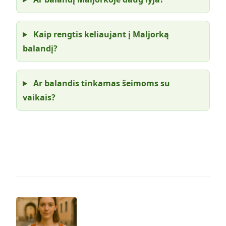
Kaip rengtis keliaujant į Maljorką
balandį?
Ar balandis tinkamas šeimoms su
vaikais?