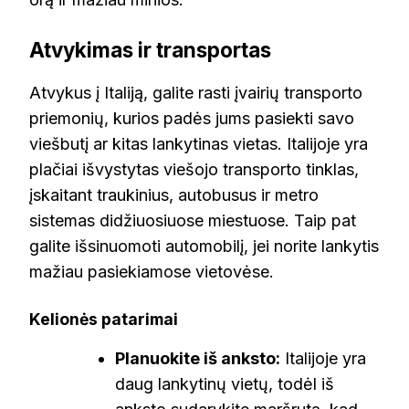
Atvykimas ir transportas
Atvykus į Italiją, galite rasti įvairių transporto
priemonių, kurios padės jums pasiekti savo
viešbutį ar kitas lankytinas vietas. Italijoje yra
plačiai išvystytas viešojo transporto tinklas,
įskaitant traukinius, autobusus ir metro
sistemas didžiuosiuose miestuose. Taip pat
galite išsinuomoti automobilį, jei norite lankytis
mažiau pasiekiamose vietovėse.
Kelionės patarimai
Planuokite iš anksto:
Italijoje yra
daug lankytinų vietų, todėl iš