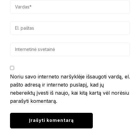
Noriu savo interneto naršyklėje išsaugoti vardą, el.
pašto adresą ir interneto puslapį, kad jų
nebereiktų įvesti iš naujo, kai kitą kartą vėl norėsiu
parašyti komentarą.