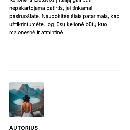
nepakartojama patirtis, jei tinkamai
pasiruošiate. Naudokitės šiais patarimais, kad
užtikrintumėte, jog jūsų kelionė būtų kuo
malonesnė ir atmintinė.
AUTORIUS