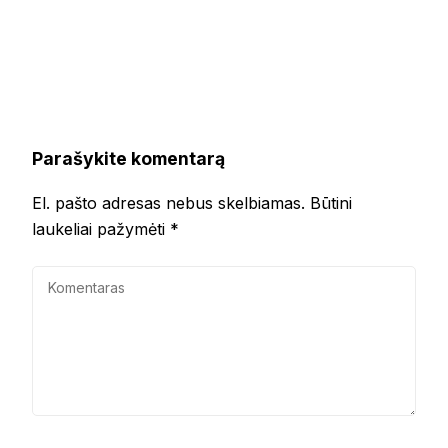
Parašykite komentarą
El. pašto adresas nebus skelbiamas.
Būtini
laukeliai pažymėti
*