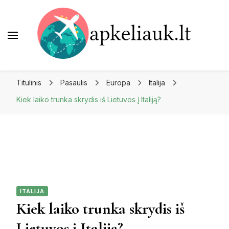
Apkeliauk.lt
Titulinis
Pasaulis
Europa
Italija
Kiek laiko trunka skrydis iš Lietuvos į Italiją?
ITALIJA
Kiek laiko trunka skrydis iš
Lietuvos į Italiją?