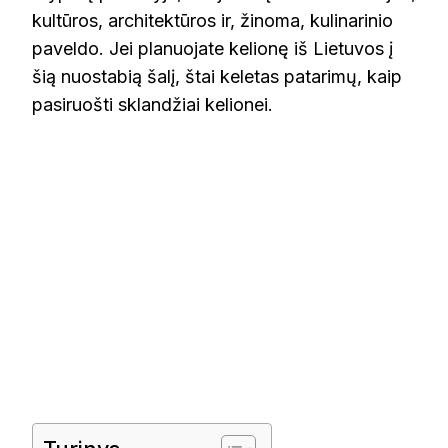
kultūros, architektūros ir, žinoma, kulinarinio
paveldo. Jei planuojate kelionę iš Lietuvos į
šią nuostabią šalį, štai keletas patarimų, kaip
pasiruošti sklandžiai kelionei.