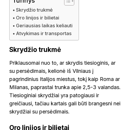
Turinys
Skrydžio trukmė
Oro linijos ir bilietai
Geriausias laikas keliauti
Atvykimas ir transportas
Skrydžio trukmė
Priklausomai nuo to, ar skrydis tiesioginis, ar
su persėdimais, kelionė iš Vilniaus į
pagrindinius Italijos miestus, tokį kaip Roma ar
Milanas, paprastai trunka apie 2,5-3 valandas.
Tiesioginiai skrydžiai yra patogiausi ir
greičiausi, tačiau kartais gali būti brangesni nei
skrydžiai su persėdimais.
Oro linijos ir bilietai