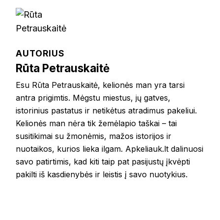
AUTORIUS
Rūta Petrauskaitė
Esu Rūta Petrauskaitė, kelionės man yra tarsi
antra prigimtis. Mėgstu miestus, jų gatves,
istorinius pastatus ir netikėtus atradimus pakeliui.
Kelionės man nėra tik žemėlapio taškai – tai
susitikimai su žmonėmis, mažos istorijos ir
nuotaikos, kurios lieka ilgam. Apkeliauk.lt dalinuosi
savo patirtimis, kad kiti taip pat pasijustų įkvėpti
pakilti iš kasdienybės ir leistis į savo nuotykius.