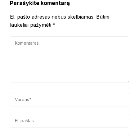
Parašykite komentarą
El. pašto adresas nebus skelbiamas.
Būtini
laukeliai pažymėti
*