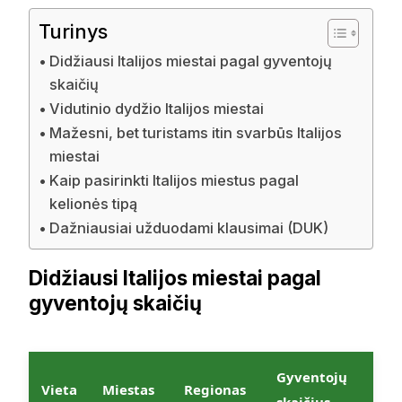
Turinys
Didžiausi Italijos miestai pagal gyventojų
skaičių
Vidutinio dydžio Italijos miestai
Mažesni, bet turistams itin svarbūs Italijos
miestai
Kaip pasirinkti Italijos miestus pagal
kelionės tipą
Dažniausiai užduodami klausimai (DUK)
Didžiausi Italijos miestai pagal
gyventojų skaičių
Gyventojų
Vieta
Miestas
Regionas