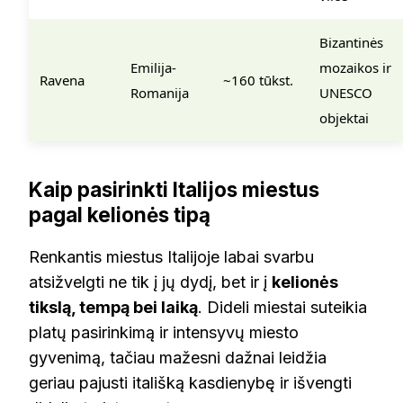
Bizantinės
Emilija-
mozaikos ir
Ravena
~160 tūkst.
Romanija
UNESCO
objektai
Kaip pasirinkti Italijos miestus
pagal kelionės tipą
Renkantis miestus Italijoje labai svarbu
atsižvelgti ne tik į jų dydį, bet ir į
kelionės
tikslą, tempą bei laiką
. Dideli miestai suteikia
platų pasirinkimą ir intensyvų miesto
gyvenimą, tačiau mažesni dažnai leidžia
geriau pajusti itališką kasdienybę ir išvengti