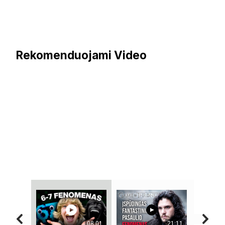
Rekomenduojami Video
08:01
21:11