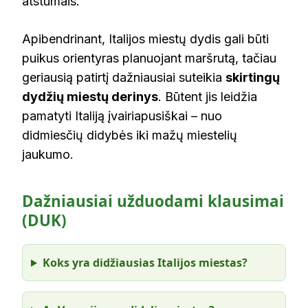
atstumais.
Apibendrinant, Italijos miestų dydis gali būti
puikus orientyras planuojant maršrutą, tačiau
geriausią patirtį dažniausiai suteikia
skirtingų
dydžių miestų derinys
. Būtent jis leidžia
pamatyti Italiją įvairiapusiškai – nuo
didmiesčių didybės iki mažų miestelių
jaukumo.
Dažniausiai užduodami klausimai
(DUK)
Koks yra didžiausias Italijos miestas?