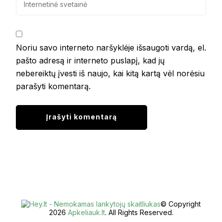
Noriu savo interneto naršyklėje išsaugoti vardą, el.
pašto adresą ir interneto puslapį, kad jų
nebereiktų įvesti iš naujo, kai kitą kartą vėl norėsiu
parašyti komentarą.
© Copyright
2026
Apkeliauk.lt
. All Rights Reserved.