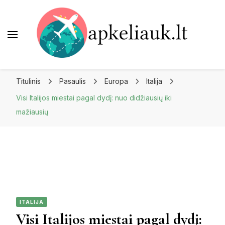
Apkeliauk.lt
Titulinis
Pasaulis
Europa
Italija
Visi Italijos miestai pagal dydį: nuo didžiausių iki
mažiausių
ITALIJA
Visi Italijos miestai pagal dydį: