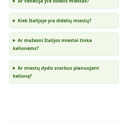
Ar Venecija yra didelis miestas?
Kiek Italijoje yra didelių miestų?
Ar mažesni Italijos miestai tinka
kelionėms?
Ar miestų dydis svarbus planuojant
kelionę?