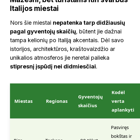
Italijos miestai
Nors šie miestai
nepatenka tarp didžiausių
pagal gyventojų skaičių
, būtent jie dažnai
tampa kelionių po Italiją akcentais. Dėl savo
istorijos, architektūros, kraštovaizdžio ar
unikalios atmosferos jie neretai palieka
stipresnį įspūdį nei didmiesčiai
.
Kodėl
Gyventojų
Miestas
Regionas
verta
skaičius
aplankyti
Pasviręs
bokštas ir