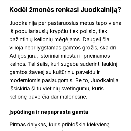
Kodėl žmonės renkasi Juodkalniją?
Juodkalnija per pastaruosius metus tapo viena
iš populiariausių krypčių tiek poilsio, tiek
pažintinių kelionių mėgėjams. Daugelį čia
vilioja neprilygstamas gamtos grožis, skaidri
Adrijos jūra, istoriniai miestai ir prieinamos
kainos. Tai šalis, kuri sugeba suderinti laukinį
gamtos žavesį su kultūriniu paveldu ir
moderniomis paslaugomis. Be to, Juodkalnija
išsiskiria šiltu vietinių svetingumu, kuris
kelionę paverčia dar malonesne.
Įspūdinga ir nepaprasta gamta
Pirmas dalykas, kuris pribloškia kiekvieną