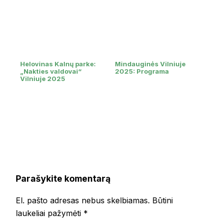
Helovinas Kalnų parke:
Mindauginės Vilniuje
„Nakties valdovai“
2025: Programa
Vilniuje 2025
Parašykite komentarą
El. pašto adresas nebus skelbiamas.
Būtini
laukeliai pažymėti
*