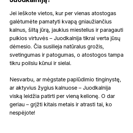
Jei ieškote vietos, kur per vienas atostogas
galėtumėte pamatyti kvapą gniaužiančius
kalnus, šiltą jūrą, jaukius miestelius ir paragauti
puikios virtuvės – Juodkalnija tikrai verta jūsų
dėmesio. Čia susilieja natūralus grožis,
svetingumas ir patogumas, o atostogos tampa
tikru poilsiu kūnui ir sielai.
Nesvarbu, ar mėgstate paplūdimio tinginystę,
ar aktyvius žygius kalnuose – Juodkalnija
viską leidžia patirti per vieną kelionę. O dar
geriau – grįžti kitais metais ir atrasti tai, ko
nespėjote!