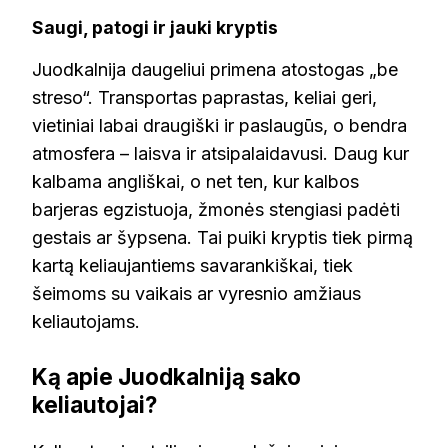
Saugi, patogi ir jauki kryptis
Juodkalnija daugeliui primena atostogas „be
streso“. Transportas paprastas, keliai geri,
vietiniai labai draugiški ir paslaugūs, o bendra
atmosfera – laisva ir atsipalaidavusi. Daug kur
kalbama angliškai, o net ten, kur kalbos
barjeras egzistuoja, žmonės stengiasi padėti
gestais ar šypsena. Tai puiki kryptis tiek pirmą
kartą keliaujantiems savarankiškai, tiek
šeimoms su vaikais ar vyresnio amžiaus
keliautojams.
Ką apie Juodkalniją sako
keliautojai?