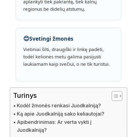
aplankyti tiek pakrantę, tiek kalnų
regionus be didelių atstumų.
😊
Svetingi žmonės
Vietiniai šilti, draugiški ir linkę padėti,
todėl kelionės metu galima pasijusti
laukiamam kaip svečiui, o ne tik turistui.
Turinys
Kodėl žmonės renkasi Juodkalniją?
Ką apie Juodkalniją sako keliautojai?
Apibendrinimas: Ar verta vykti į
Juodkalniją?