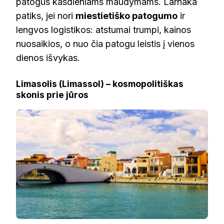
patogūs kasdieniams maudymams. Larnaka
patiks, jei nori
miestietiško patogumo
ir
lengvos logistikos: atstumai trumpi, kainos
nuosaikios, o nuo čia patogu leistis į vienos
dienos išvykas.
Limasolis (Limassol) – kosmopolitiškas
skonis prie jūros