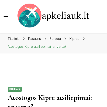
Apkeliauk.lt
Titulinis
Pasaulis
Europa
Kipras
Atostogos Kipre atsiliepimai: ar verta?
KIPRAS
Atostogos Kipre atsiliepimai:
ar verta?