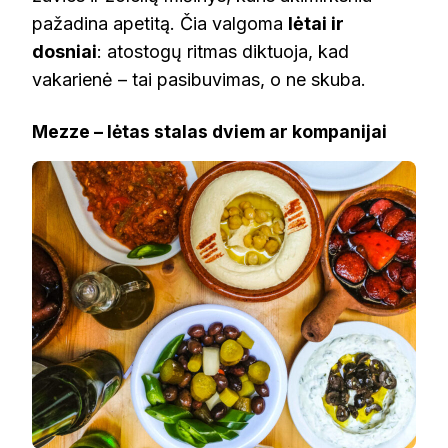
pažadina apetitą. Čia valgoma
lėtai ir
dosniai
: atostogų ritmas diktuoja, kad
vakarienė – tai pasibuvimas, o ne skuba.
Mezze – lėtas stalas dviem ar kompanijai