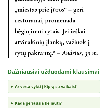
„miestas prie jūros“ – geri
restoranai, promenada
bėgiojimui rytais. Jei ieškai
atvirukinių įlankų, važiuok į
rytų pakrantę.“ –
Andrius, 39 m.
Dažniausiai užduodami klausimai
Ar verta vykti į Kiprą su vaikais?
Kada geriausia keliauti?