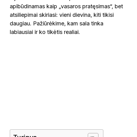
apibūdinamas kaip „vasaros pratęsimas“, bet
atsiliepimai skiriasi: vieni dievina, kiti tikisi
daugiau. Pažiūrėkime, kam sala tinka
labiausiai ir ko tikėtis realiai.