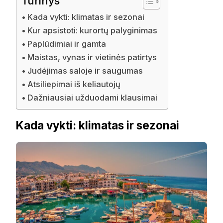
Turinys
Kada vykti: klimatas ir sezonai
Kur apsistoti: kurortų palyginimas
Paplūdimiai ir gamta
Maistas, vynas ir vietinės patirtys
Judėjimas saloje ir saugumas
Atsiliepimai iš keliautojų
Dažniausiai užduodami klausimai
Kada vykti: klimatas ir sezonai