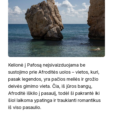
Kelionė į Pafosą neįsivaizduojama be
sustojimo prie Afroditės uolos – vietos, kuri,
pasak legendos, yra pačios meilės ir grožio
deivės gimimo vieta. Čia, iš jūros bangų,
Afroditė iškilo į pasaulį, todėl ši pakrantė iki
šiol laikoma ypatinga ir traukianti romantikus
iš viso pasaulio.