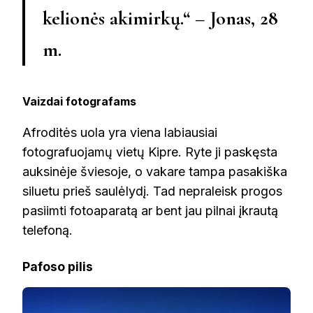
kelionės akimirkų.“ – Jonas, 28
m.
Vaizdai fotografams
Afroditės uola yra viena labiausiai
fotografuojamų vietų Kipre. Ryte ji paskęsta
auksinėje šviesoje, o vakare tampa pasakiška
siluetu prieš saulėlydį. Tad nepraleisk progos
pasiimti fotoaparatą ar bent jau pilnai įkrautą
telefoną.
Pafoso pilis