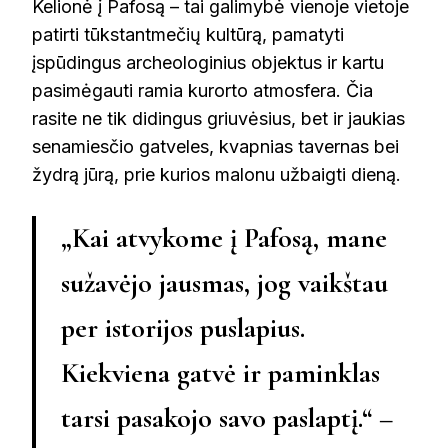
Kelionė į Pafosą – tai galimybė vienoje vietoje
patirti tūkstantmečių kultūrą, pamatyti
įspūdingus archeologinius objektus ir kartu
pasimėgauti ramia kurorto atmosfera. Čia
rasite ne tik didingus griuvėsius, bet ir jaukias
senamiesčio gatveles, kvapnias tavernas bei
žydrą jūrą, prie kurios malonu užbaigti dieną.
„Kai atvykome į Pafosą, mane
sužavėjo jausmas, jog vaikštau
per istorijos puslapius.
Kiekviena gatvė ir paminklas
tarsi pasakojo savo paslaptį.“ –