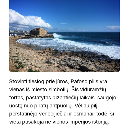
Stovinti tiesiog prie jūros, Pafoso pilis yra
vienas iš miesto simbolių. Šis viduramžių
fortas, pastatytas bizantiečių laikais, saugojo
uostą nuo piratų antpuolių. Vėliau pilį
perstatinėjo venecijiečiai ir osmanai, todėl ši
vieta pasakoja ne vienos imperijos istoriją.