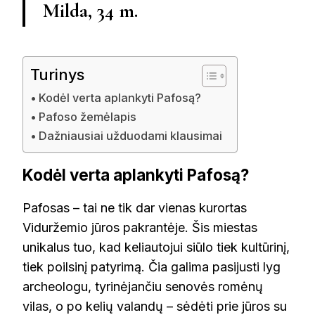
Milda, 34 m.
Turinys
Kodėl verta aplankyti Pafosą?
Pafoso žemėlapis
Dažniausiai užduodami klausimai
Kodėl verta aplankyti Pafosą?
Pafosas – tai ne tik dar vienas kurortas
Viduržemio jūros pakrantėje. Šis miestas
unikalus tuo, kad keliautojui siūlo tiek kultūrinį,
tiek poilsinį patyrimą. Čia galima pasijusti lyg
archeologu, tyrinėjančiu senovės romėnų
vilas, o po kelių valandų – sėdėti prie jūros su