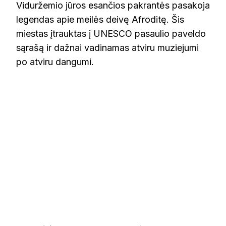
Viduržemio jūros esančios pakrantės pasakoja
legendas apie meilės deivę Afroditę. Šis
miestas įtrauktas į UNESCO pasaulio paveldo
sąrašą ir dažnai vadinamas atviru muziejumi
po atviru dangumi.