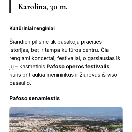
Karolina, 30 m.
Kultūriniai renginiai
Šiandien pilis ne tik pasakoja praeities
istorijas, bet ir tampa kultūros centru. Čia
rengiami koncertai, festivaliai, o garsiausias iš
jų – kasmetinis
Pafoso operos festivalis
,
kuris pritraukia menininkus ir žiūrovus iš viso
pasaulio.
Pafoso senamiestis