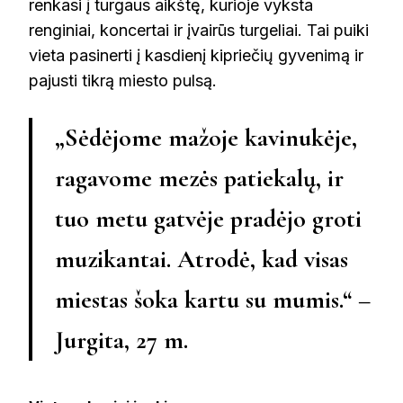
renkasi į turgaus aikštę, kurioje vyksta
renginiai, koncertai ir įvairūs turgeliai. Tai puiki
vieta pasinerti į kasdienį kipriečių gyvenimą ir
pajusti tikrą miesto pulsą.
„Sėdėjome mažoje kavinukėje,
ragavome mezės patiekalų, ir
tuo metu gatvėje pradėjo groti
muzikantai. Atrodė, kad visas
miestas šoka kartu su mumis.“ –
Jurgita, 27 m.