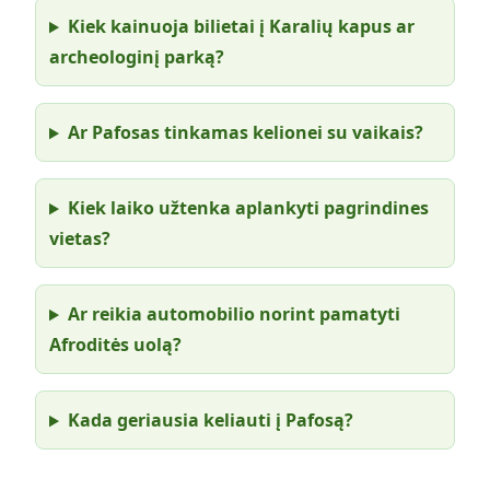
Kiek kainuoja bilietai į Karalių kapus ar
archeologinį parką?
Ar Pafosas tinkamas kelionei su vaikais?
Kiek laiko užtenka aplankyti pagrindines
vietas?
Ar reikia automobilio norint pamatyti
Afroditės uolą?
Kada geriausia keliauti į Pafosą?