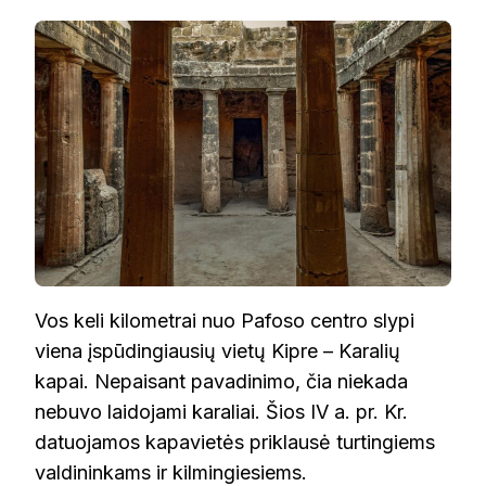
Vos keli kilometrai nuo Pafoso centro slypi
viena įspūdingiausių vietų Kipre – Karalių
kapai. Nepaisant pavadinimo, čia niekada
nebuvo laidojami karaliai. Šios IV a. pr. Kr.
datuojamos kapavietės priklausė turtingiems
valdininkams ir kilmingiesiems.