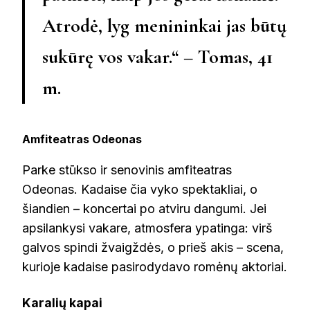
Atrodė, lyg menininkai jas būtų
sukūrę vos vakar.“ – Tomas, 41
m.
Amfiteatras Odeonas
Parke stūkso ir senovinis amfiteatras
Odeonas. Kadaise čia vyko spektakliai, o
šiandien – koncertai po atviru dangumi. Jei
apsilankysi vakare, atmosfera ypatinga: virš
galvos spindi žvaigždės, o prieš akis – scena,
kurioje kadaise pasirodydavo romėnų aktoriai.
Karalių kapai