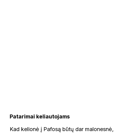
Patarimai keliautojams
Kad kelionė į Pafosą būtų dar malonesnė,