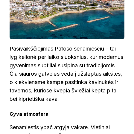
Pasivaikščiojimas Pafoso senamiesčiu – tai
lyg kelionė per laiko sluoksnius, kur modernus
gyvenimas subtiliai susipina su tradicijomis.
Čia siauros gatvelės veda į užslėptas aikštes,
o kiekviename kampe pasitinka kavinukės ir
tavernos, kuriose kvepia šviežiai kepta pita
bei kiprietiška kava.
Gyva atmosfera
Senamiestis ypač atgyja vakare. Vietiniai