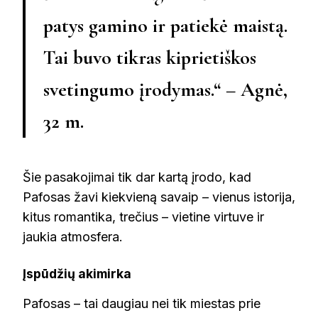
patys gamino ir patiekė maistą.
Tai buvo tikras kiprietiškos
svetingumo įrodymas.“ – Agnė,
32 m.
Šie pasakojimai tik dar kartą įrodo, kad
Pafosas žavi kiekvieną savaip – vienus istorija,
kitus romantika, trečius – vietine virtuve ir
jaukia atmosfera.
Įspūdžių akimirka
Pafosas – tai daugiau nei tik miestas prie