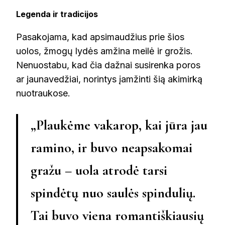
Legenda ir tradicijos
Pasakojama, kad apsimaudžius prie šios
uolos, žmogų lydės amžina meilė ir grožis.
Nenuostabu, kad čia dažnai susirenka poros
ar jaunavedžiai, norintys įamžinti šią akimirką
nuotraukose.
„Plaukėme vakarop, kai jūra jau
ramino, ir buvo neapsakomai
gražu – uola atrodė tarsi
spindėtų nuo saulės spindulių.
Tai buvo viena romantiškiausių