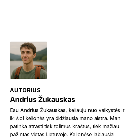
AUTORIUS
Andrius Žukauskas
Esu Andrius Žukauskas, keliauju nuo vaikystės ir
iki šiol kelionės yra didžiausia mano aistra. Man
patinka atrasti tiek tolimus kraštus, tiek mažiau
pažintas vietas Lietuvoje. Kelionėse labiausiai