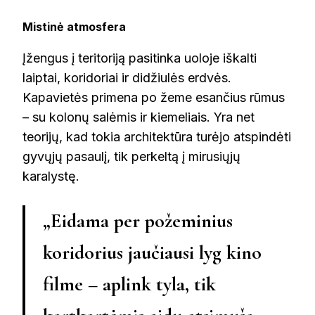
Mistinė atmosfera
Įžengus į teritoriją pasitinka uoloje iškalti
laiptai, koridoriai ir didžiulės erdvės.
Kapavietės primena po žeme esančius rūmus
– su kolonų salėmis ir kiemeliais. Yra net
teorijų, kad tokia architektūra turėjo atspindėti
gyvųjų pasaulį, tik perkeltą į mirusiųjų
karalystę.
„Eidama per požeminius
koridorius jaučiausi lyg kino
filme – aplink tyla, tik