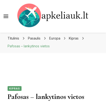
Apkeliauk.lt
Titulinis
Pasaulis
Europa
Kipras
Pafosas – lankytinos vietos
KIPRAS
Pafosas – lankytinos vietos