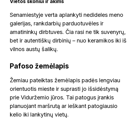
Vietos skoniui ir akims
Senamiestyje verta aplankyti nedideles meno
galerijas, rankdarbių parduotuvėles ir
amatininkų dirbtuves. Čia rasi ne tik suvenyrų,
bet ir autentiškų dirbinių – nuo keramikos iki iš
vilnos austų šalikų.
Pafoso žemėlapis
Žemiau pateiktas žemėlapis padės lengviau
orientuotis mieste ir suprasti jo išsidėstymą
prie Viduržemio jūros. Tai patogus įrankis
planuojant maršrutą ar ieškant patogiausio
kelio iki lankytinų vietų.