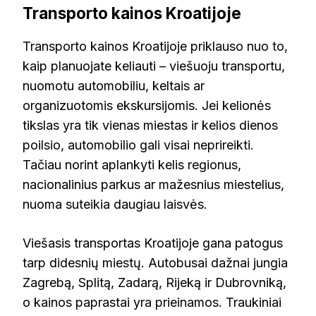
Transporto kainos Kroatijoje
Transporto kainos Kroatijoje priklauso nuo to,
kaip planuojate keliauti – viešuoju transportu,
nuomotu automobiliu, keltais ar
organizuotomis ekskursijomis. Jei kelionės
tikslas yra tik vienas miestas ir kelios dienos
poilsio, automobilio gali visai neprireikti.
Tačiau norint aplankyti kelis regionus,
nacionalinius parkus ar mažesnius miestelius,
nuoma suteikia daugiau laisvės.
Viešasis transportas Kroatijoje gana patogus
tarp didesnių miestų. Autobusai dažnai jungia
Zagrebą, Splitą, Zadarą, Rijeką ir Dubrovniką,
o kainos paprastai yra prieinamos. Traukiniai