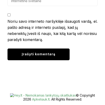
Noriu savo interneto naršyklėje išsaugoti vardą, el.
pašto adresą ir interneto puslapį, kad jų
nebereiktų įvesti iš naujo, kai kitą kartą vėl norėsiu
parašyti komentarą.
© Copyright
2026
Apkeliauk.lt
. All Rights Reserved.