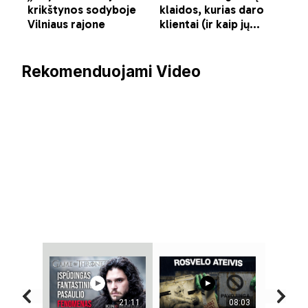
Rekomenduojami Video
21:11
08:03