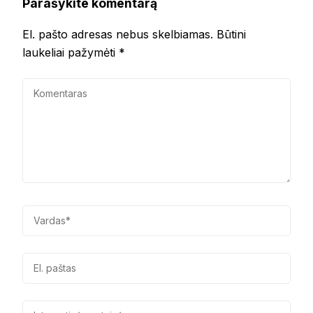
Parašykite komentarą
El. pašto adresas nebus skelbiamas.
Būtini
laukeliai pažymėti
*