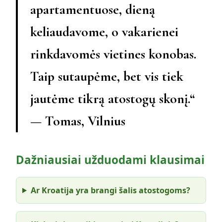
apartamentuose, dieną
keliaudavome, o vakarienei
rinkdavomės vietines konobas.
Taip sutaupėme, bet vis tiek
jautėme tikrą atostogų skonį.“
— Tomas, Vilnius
Dažniausiai užduodami klausimai
Ar Kroatija yra brangi šalis atostogoms?