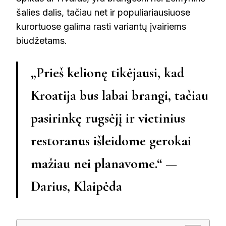
šalies dalis, tačiau net ir populiariausiuose
kurortuose galima rasti variantų įvairiems
biudžetams.
„Prieš kelionę tikėjausi, kad
Kroatija bus labai brangi, tačiau
pasirinkę rugsėjį ir vietinius
restoranus išleidome gerokai
mažiau nei planavome.“ —
Darius, Klaipėda