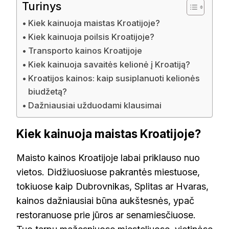
Turinys
Kiek kainuoja maistas Kroatijoje?
Kiek kainuoja poilsis Kroatijoje?
Transporto kainos Kroatijoje
Kiek kainuoja savaitės kelionė į Kroatiją?
Kroatijos kainos: kaip susiplanuoti kelionės
biudžetą?
Dažniausiai užduodami klausimai
Kiek kainuoja maistas Kroatijoje?
Maisto kainos Kroatijoje labai priklauso nuo
vietos. Didžiuosiuose pakrantės miestuose,
tokiuose kaip Dubrovnikas, Splitas ar Hvaras,
kainos dažniausiai būna aukštesnės, ypač
restoranuose prie jūros ar senamiesčiuose.