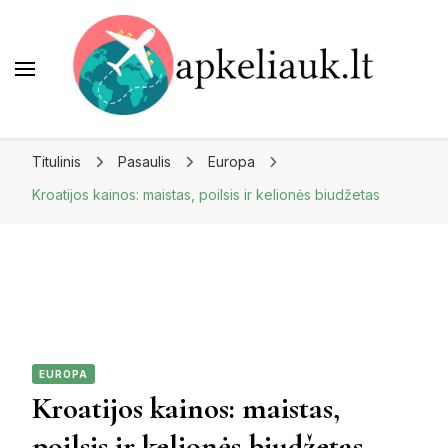
Apkeliauk.lt
Titulinis
Pasaulis
Europa
Kroatijos kainos: maistas, poilsis ir kelionės biudžetas
EUROPA
Kroatijos kainos: maistas,
poilsis ir kelionės biudžetas