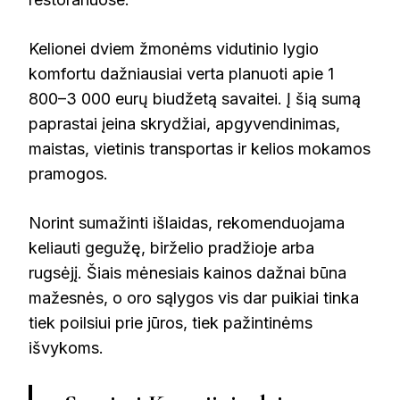
Kelionei dviem žmonėms vidutinio lygio
komfortu dažniausiai verta planuoti apie 1
800–3 000 eurų biudžetą savaitei. Į šią sumą
paprastai įeina skrydžiai, apgyvendinimas,
maistas, vietinis transportas ir kelios mokamos
pramogos.
Norint sumažinti išlaidas, rekomenduojama
keliauti gegužę, birželio pradžioje arba
rugsėjį. Šiais mėnesiais kainos dažnai būna
mažesnės, o oro sąlygos vis dar puikiai tinka
tiek poilsiui prie jūros, tiek pažintinėms
išvykoms.