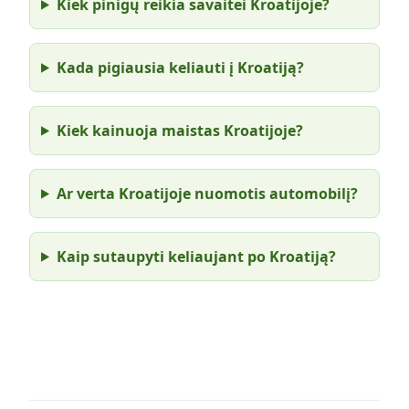
Kiek pinigų reikia savaitei Kroatijoje?
Kada pigiausia keliauti į Kroatiją?
Kiek kainuoja maistas Kroatijoje?
Ar verta Kroatijoje nuomotis automobilį?
Kaip sutaupyti keliaujant po Kroatiją?