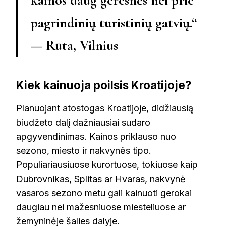
pagrindinių turistinių gatvių.“
— Rūta, Vilnius
Kiek kainuoja poilsis Kroatijoje?
Planuojant atostogas Kroatijoje, didžiausią
biudžeto dalį dažniausiai sudaro
apgyvendinimas. Kainos priklauso nuo
sezono, miesto ir nakvynės tipo.
Populiariausiuose kurortuose, tokiuose kaip
Dubrovnikas, Splitas ar Hvaras, nakvynė
vasaros sezono metu gali kainuoti gerokai
daugiau nei mažesniuose miesteliuose ar
žemyninėje šalies dalyje.