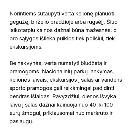
Norintiems sutaupyti verta kelionę planuoti
gegužę, birželio pradžioje arba rugsėjį. Šiuo
laikotarpiu kainos dažnai būna mažesnės, o
oro sąlygos išlieka puikios tiek poilsiui, tiek
ekskursijoms.
Be nakvynės, verta numatyti biudžetą ir
pramogoms. Nacionalinių parkų lankymas,
kelionės laivais, ekskursijos į salas ar vandens
sporto pramogos gali reikšmingai padidinti
bendras išlaidas. Pavyzdžiui, dienos išvyka
laivu į salas dažnai kainuoja nuo 40 iki 100
eurų žmogui, priklausomai nuo maršruto ir
paslaugų.