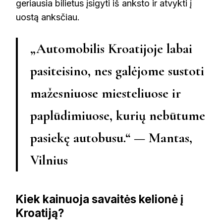
geriausia bilietus įsigyti iš anksto ir atvykti į
uostą anksčiau.
„Automobilis Kroatijoje labai
pasiteisino, nes galėjome sustoti
mažesniuose miesteliuose ir
paplūdimiuose, kurių nebūtume
pasiekę autobusu.“ — Mantas,
Vilnius
Kiek kainuoja savaitės kelionė į
Kroatiją?