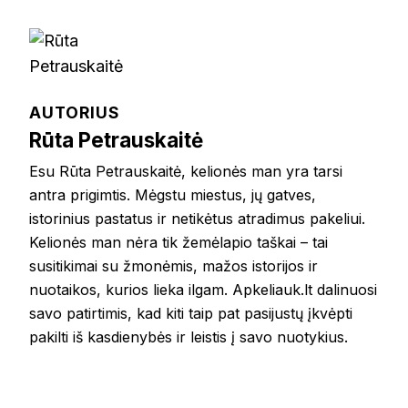
AUTORIUS
Rūta Petrauskaitė
Esu Rūta Petrauskaitė, kelionės man yra tarsi
antra prigimtis. Mėgstu miestus, jų gatves,
istorinius pastatus ir netikėtus atradimus pakeliui.
Kelionės man nėra tik žemėlapio taškai – tai
susitikimai su žmonėmis, mažos istorijos ir
nuotaikos, kurios lieka ilgam. Apkeliauk.lt dalinuosi
savo patirtimis, kad kiti taip pat pasijustų įkvėpti
pakilti iš kasdienybės ir leistis į savo nuotykius.