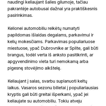
naudingi keliaujant šalies gilumoje, tačiau
pakrantėje autobusai dažnai yra praktiškesnis
pasirinkimas.
Kelionei automobiliu reikėtų numatyti
papildomas išlaidas degalams, parkavimui ir
kelių mokesčiams. Parkavimas populiariuose
miestuose, ypač Dubrovnike ar Splite, gali būti
brangus, todėl verta iš anksto pasitikrinti, ar
apgyvendinimo vieta turi nemokamą arba
pigesnę stovėjimo aikštelę.
Keliaujant į salas, svarbu suplanuoti keltų
laikus. Vasaros sezonu bilietai į populiariausias
kryptis gali būti greitai išperkami, ypač jei
keliaujate su automobiliu. Tokiu atveju