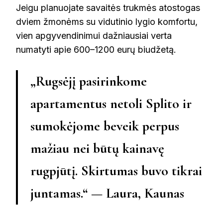
Jeigu planuojate savaitės trukmės atostogas
dviem žmonėms su vidutinio lygio komfortu,
vien apgyvendinimui dažniausiai verta
numatyti apie 600–1200 eurų biudžetą.
„Rugsėjį pasirinkome
apartamentus netoli Splito ir
sumokėjome beveik perpus
mažiau nei būtų kainavę
rugpjūtį. Skirtumas buvo tikrai
juntamas.“ — Laura, Kaunas