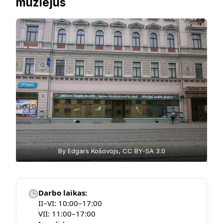
muziejus
By Edgars Košovojs, CC BY-SA 3.0
Darbo laikas:
II–VI: 10:00–17:00
VII: 11:00–17:00