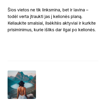
Šios vietos ne tik linksmina, bet ir lavina –
todėl verta įtraukti jas į kelionės planą.
Keliaukite smalsiai, ilsėkitės aktyviai ir kurkite
prisiminimus, kurie išliks dar ilgai po kelionės.