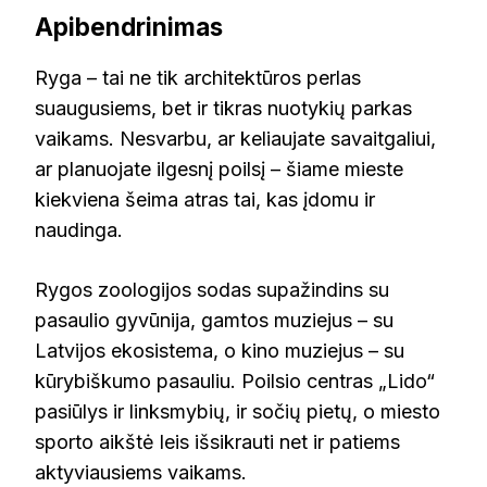
Apibendrinimas
Ryga – tai ne tik architektūros perlas
suaugusiems, bet ir tikras nuotykių parkas
vaikams. Nesvarbu, ar keliaujate savaitgaliui,
ar planuojate ilgesnį poilsį – šiame mieste
kiekviena šeima atras tai, kas įdomu ir
naudinga.
Rygos zoologijos sodas supažindins su
pasaulio gyvūnija, gamtos muziejus – su
Latvijos ekosistema, o kino muziejus – su
kūrybiškumo pasauliu. Poilsio centras „Lido“
pasiūlys ir linksmybių, ir sočių pietų, o miesto
sporto aikštė leis išsikrauti net ir patiems
aktyviausiems vaikams.