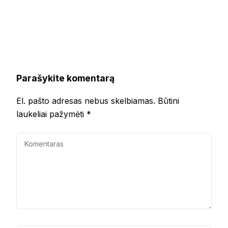
Parašykite komentarą
El. pašto adresas nebus skelbiamas.
Būtini
laukeliai pažymėti
*