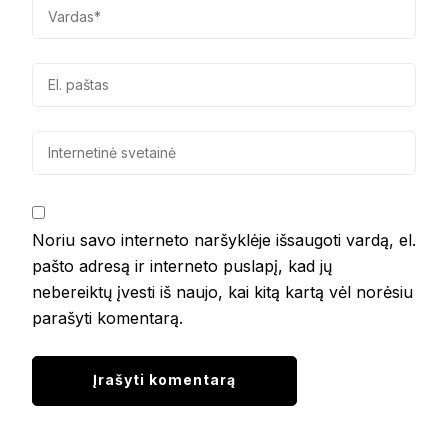
Noriu savo interneto naršyklėje išsaugoti vardą, el.
pašto adresą ir interneto puslapį, kad jų
nebereiktų įvesti iš naujo, kai kitą kartą vėl norėsiu
parašyti komentarą.