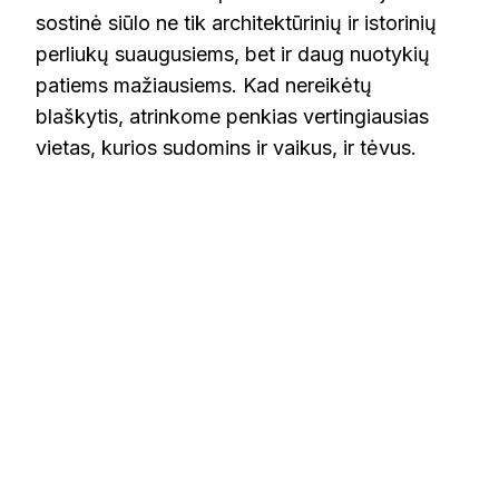
sostinė siūlo ne tik architektūrinių ir istorinių
perliukų suaugusiems, bet ir daug nuotykių
patiems mažiausiems. Kad nereikėtų
blaškytis, atrinkome penkias vertingiausias
vietas, kurios sudomins ir vaikus, ir tėvus.