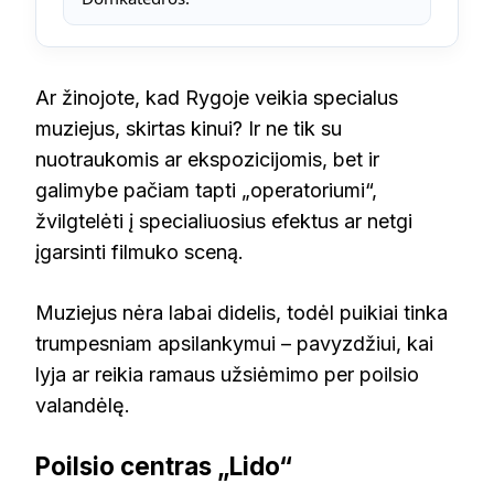
Ar žinojote, kad Rygoje veikia specialus
muziejus, skirtas kinui? Ir ne tik su
nuotraukomis ar ekspozicijomis, bet ir
galimybe pačiam tapti „operatoriumi“,
žvilgtelėti į specialiuosius efektus ar netgi
įgarsinti filmuko sceną.
Muziejus nėra labai didelis, todėl puikiai tinka
trumpesniam apsilankymui – pavyzdžiui, kai
lyja ar reikia ramaus užsiėmimo per poilsio
valandėlę.
Poilsio centras „Lido“