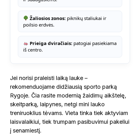
Žaliosios zonos:
piknikų staliukai ir
poilsio erdvės.
Prieiga dviračiais:
patogiai pasiekiama
iš centro.
Jei norisi praleisti laiką lauke –
rekomenduojame didžiausią sporto parką
Rygoje. Čia rasite modernią žaidimų aikštelę,
skeitparką, laipynes, netgi mini lauko
treniruoklius tėvams. Vieta tinka tiek aktyviam
laisvalaikiui, tiek trumpam pasibuvimui pakeliui
į senamiestį.