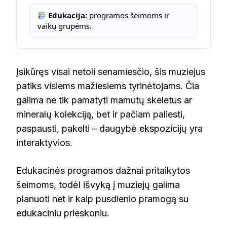
Edukacija:
programos šeimoms ir
vaikų grupėms.
Įsikūręs visai netoli senamiesčio, šis muziejus
patiks visiems mažiesiems tyrinėtojams. Čia
galima ne tik pamatyti mamutų skeletus ar
mineralų kolekciją, bet ir pačiam paliesti,
paspausti, pakelti – daugybė ekspozicijų yra
interaktyvios.
Edukacinės programos dažnai pritaikytos
šeimoms, todėl išvyką į muziejų galima
planuoti net ir kaip pusdienio pramogą su
edukaciniu prieskoniu.