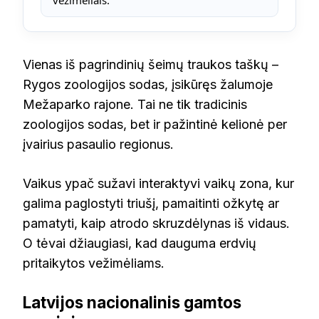
Vienas iš pagrindinių šeimų traukos taškų –
Rygos zoologijos sodas, įsikūręs žalumoje
Mežaparko rajone. Tai ne tik tradicinis
zoologijos sodas, bet ir pažintinė kelionė per
įvairius pasaulio regionus.
Vaikus ypač sužavi interaktyvi vaikų zona, kur
galima paglostyti triušį, pamaitinti ožkytę ar
pamatyti, kaip atrodo skruzdėlynas iš vidaus.
O tėvai džiaugiasi, kad dauguma erdvių
pritaikytos vežimėliams.
Latvijos nacionalinis gamtos