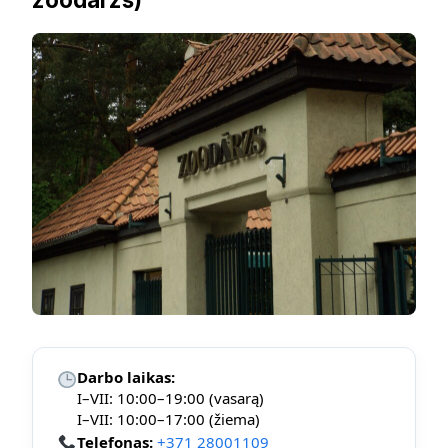
Darbo laikas:
I–VII: 10:00–19:00 (vasarą)
I–VII: 10:00–17:00 (žiema)
Telefonas:
+371 28001109