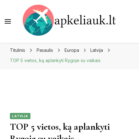
Apkeliauk.lt
Titulinis
Pasaulis
Europa
Latvija
TOP 5 vietos, ką aplankyti Rygoje su vaikais
LATVIJA
TOP 5 vietos, ką aplankyti
Rygoje su vaikais