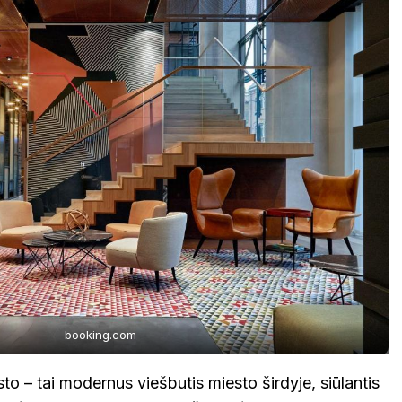
booking.com
 – tai modernus viešbutis miesto širdyje, siūlantis