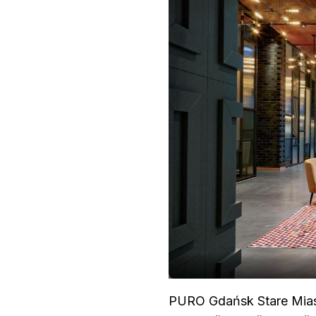
PURO Gdańsk Stare Miasto