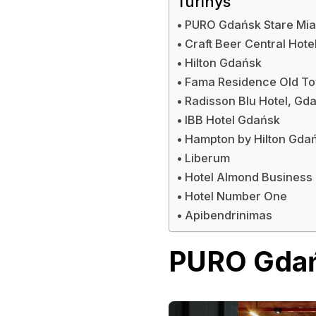
Turinys
PURO Gdańsk Stare Mia
Craft Beer Central Hote
Hilton Gdańsk
Fama Residence Old T
Radisson Blu Hotel, Gd
IBB Hotel Gdańsk
Hampton by Hilton Gda
Liberum
Hotel Almond Business
Hotel Number One
Apibendrinimas
PURO Gdań