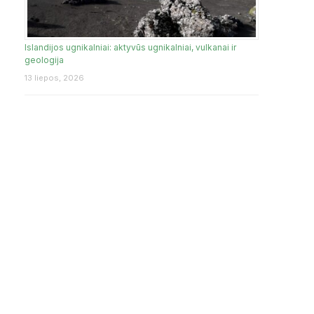
Islandijos ugnikalniai: aktyvūs ugnikalniai, vulkanai ir
geologija
13 liepos, 2026