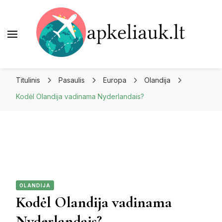
Apkeliauk.lt
Titulinis
Pasaulis
Europa
Olandija
Kodėl Olandija vadinama Nyderlandais?
OLANDIJA
Kodėl Olandija vadinama
Nyderlandais?