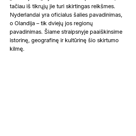
tačiau iš tikrųjų jie turi skirtingas reikšmes.
Nyderlandai yra oficialus šalies pavadinimas,
o Olandija – tik dviejų jos regionų
pavadinimas. Šiame straipsnyje paaiškinsime
istorinę, geografinę ir kultūrinę šio skirtumo
kilmę.