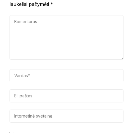
laukeliai pažymėti
*