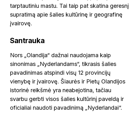
tarptautiniu mastu. Tai taip pat skatina geresnį
supratimą apie šalies kultūrinę ir geografinę
įvairovę.
Santrauka
Nors „Olandija“ dažnai naudojama kaip
sinonimas „Nyderlandams“, tikrasis šalies
pavadinimas atspindi visų 12 provincijų
vienybę ir įvairovę. Šiaurės ir Pietų Olandijos
istorinė reikšmė yra neabejotina, tačiau
svarbu gerbti visos šalies kultūrinį paveldą ir
oficialiai naudoti pavadinimą „Nyderlandai“.