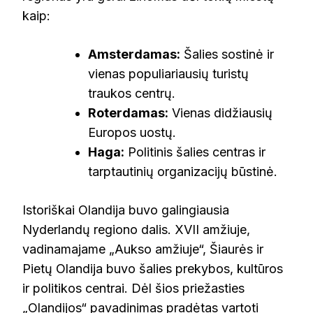
kaip:
Amsterdamas:
Šalies sostinė ir
vienas populiariausių turistų
traukos centrų.
Roterdamas:
Vienas didžiausių
Europos uostų.
Haga:
Politinis šalies centras ir
tarptautinių organizacijų būstinė.
Istoriškai Olandija buvo galingiausia
Nyderlandų regiono dalis. XVII amžiuje,
vadinamajame „Aukso amžiuje“, Šiaurės ir
Pietų Olandija buvo šalies prekybos, kultūros
ir politikos centrai. Dėl šios priežasties
„Olandijos“ pavadinimas pradėtas vartoti