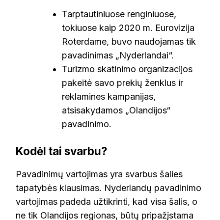
Tarptautiniuose renginiuose,
tokiuose kaip 2020 m. Eurovizija
Roterdame, buvo naudojamas tik
pavadinimas „Nyderlandai“.
Turizmo skatinimo organizacijos
pakeitė savo prekių ženklus ir
reklamines kampanijas,
atsisakydamos „Olandijos“
pavadinimo.
Kodėl tai svarbu?
Pavadinimų vartojimas yra svarbus šalies
tapatybės klausimas. Nyderlandų pavadinimo
vartojimas padeda užtikrinti, kad visa šalis, o
ne tik Olandijos regionas, būtų pripažįstama