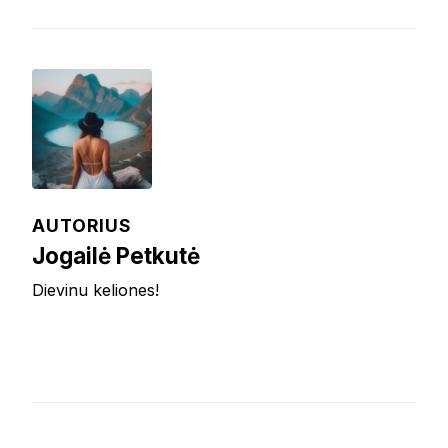
AUTORIUS
Jogailė Petkutė
Dievinu keliones!