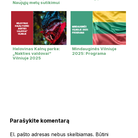
Naujųjų metų sutikimui
Helovinas Kalnų parke:
Mindauginės Vilniuje
„Nakties valdovai“
2025: Programa
Vilniuje 2025
Parašykite komentarą
El. pašto adresas nebus skelbiamas.
Būtini