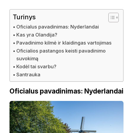
Turinys
Oficialus pavadinimas: Nyderlandai
Kas yra Olandija?
Pavadinimo kilmė ir klaidingas vartojimas
Oficialios pastangos keisti pavadinimo
suvokimą
Kodėl tai svarbu?
Santrauka
Oficialus pavadinimas: Nyderlandai