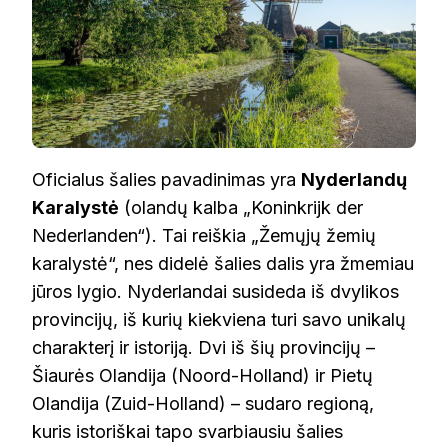
Oficialus šalies pavadinimas yra
Nyderlandų
Karalystė
(olandų kalba „Koninkrijk der
Nederlanden“). Tai reiškia „Žemųjų žemių
karalystė“, nes didelė šalies dalis yra žmemiau
jūros lygio. Nyderlandai susideda iš dvylikos
provincijų, iš kurių kiekviena turi savo unikalų
charakterį ir istoriją. Dvi iš šių provincijų –
Šiaurės Olandija (Noord-Holland) ir Pietų
Olandija (Zuid-Holland) – sudaro regioną,
kuris istoriškai tapo svarbiausiu šalies