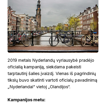
2019 metais Nyderlandų vyriausybė pradėjo
oficialią kampaniją, siekdama pakeisti
tarptautinį šalies įvaizdį. Vienas iš pagrindinių
tikslų buvo skatinti vartoti oficialų pavadinimą
„Nyderlandai“ vietoj „Olandijos“.
Kampanijos metu: