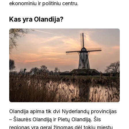
ekonominiu ir politiniu centru.
Kas yra Olandija?
Olandija apima tik dvi Nyderlandų provincijas
– Šiaurės Olandiją ir Pietų Olandiją. Šis
regionas yra gerai žinomas dėl tokių miestų