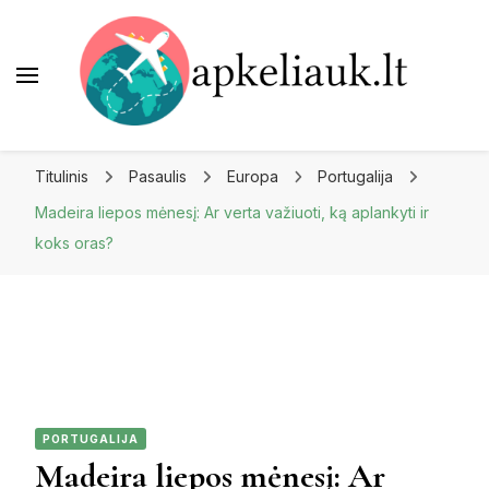
Apkeliauk.lt
Titulinis
Pasaulis
Europa
Portugalija
Madeira liepos mėnesį: Ar verta važiuoti, ką aplankyti ir
koks oras?
PORTUGALIJA
Madeira liepos mėnesį: Ar