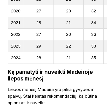
2020
27
20
32
2021
28
21
34
2022
27
20
36
2023
29
22
33
2024
28
21
35
Ką pamatyti ir nuveikti Madeiroje
liepos mėnesį
Liepos mėnesį Madeira yra pilna gyvybės ir
spalvų. Štai keletas rekomendacijų, ką būtina
aplankyti ir nuveikti: