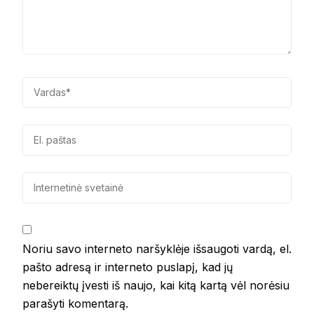
Noriu savo interneto naršyklėje išsaugoti vardą, el.
pašto adresą ir interneto puslapį, kad jų
nebereiktų įvesti iš naujo, kai kitą kartą vėl norėsiu
parašyti komentarą.