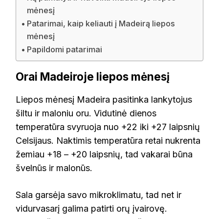
mėnesį
Patarimai, kaip keliauti į Madeirą liepos
mėnesį
Papildomi patarimai
Orai Madeiroje liepos mėnesį
Liepos mėnesį Madeira pasitinka lankytojus
šiltu ir maloniu oru. Vidutinė dienos
temperatūra svyruoja nuo +22 iki +27 laipsnių
Celsijaus. Naktimis temperatūra retai nukrenta
žemiau +18 – +20 laipsnių, tad vakarai būna
švelnūs ir malonūs.
Sala garsėja savo mikroklimatu, tad net ir
vidurvasarį galima patirti orų įvairovę.