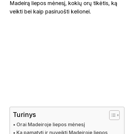
Madeirą liepos mėnesį, kokių orų tikėtis, ką
veikti bei kaip pasiruošti kelionei.
Turinys
Orai Madeiroje liepos mėnesį
Ką pamatyti ir nuveikti Madeiroje liepos