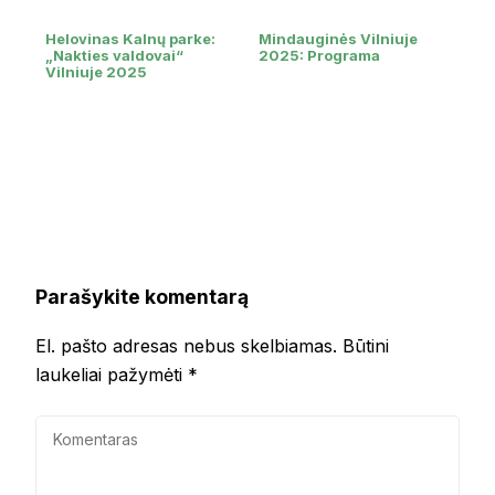
Helovinas Kalnų parke:
Mindauginės Vilniuje
„Nakties valdovai“
2025: Programa
Vilniuje 2025
Parašykite komentarą
El. pašto adresas nebus skelbiamas.
Būtini
laukeliai pažymėti
*