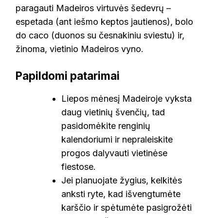
paragauti Madeiros virtuvės šedevrų –
espetada (ant iešmo keptos jautienos), bolo
do caco (duonos su česnakiniu sviestu) ir,
žinoma, vietinio Madeiros vyno.
Papildomi patarimai
Liepos mėnesį Madeiroje vyksta
daug vietinių švenčių, tad
pasidomėkite renginių
kalendoriumi ir nepraleiskite
progos dalyvauti vietinėse
fiestose.
Jei planuojate žygius, kelkitės
anksti ryte, kad išvengtumėte
karščio ir spėtumėte pasigrožėti