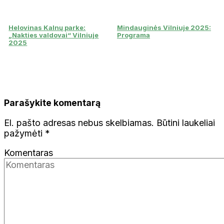
Helovinas Kalnų parke:
Mindauginės Vilniuje 2025:
„Nakties valdovai“ Vilniuje
Programa
2025
Parašykite komentarą
El. pašto adresas nebus skelbiamas.
Būtini laukeliai
pažymėti
*
Komentaras