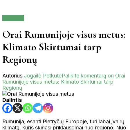
Rumunija
Orai Rumunijoje visus metus:
Klimato Skirtumai tarp
Regionų
Autorius
Jogailė Petkutė
Palikite komentarą
on Orai
Rumunijoje visus metus: Klimato Skirtumai tarp
Regionų
Dalintis
Rumunija, esanti Pietryčių Europoje, turi labai įvairų
klimatą, kuris skiriasi priklausomai nuo regiono. Nuo