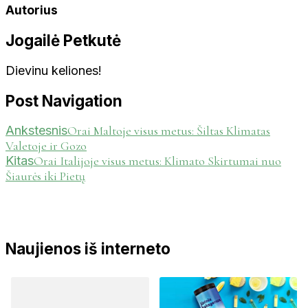
Autorius
Jogailė Petkutė
Dievinu keliones!
Post Navigation
Ankstesnis
Orai Maltoje visus metus: Šiltas Klimatas
Valetoje ir Gozo
Kitas
Orai Italijoje visus metus: Klimato Skirtumai nuo
Šiaurės iki Pietų
Naujienos iš interneto