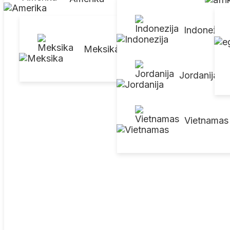
Indonezija
Brazilija
Meksika
Jordanija
Vietnamas