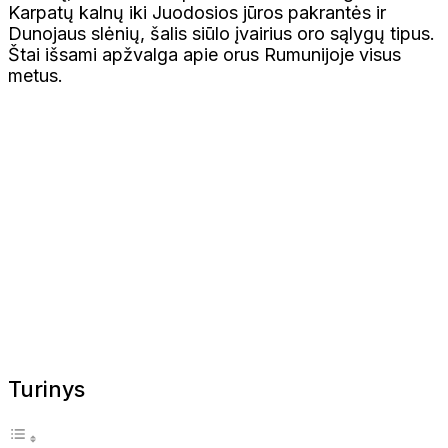
Karpatų kalnų iki Juodosios jūros pakrantės ir
Dunojaus slėnių, šalis siūlo įvairius oro sąlygų tipus.
Štai išsami apžvalga apie orus Rumunijoje visus
metus.
Turinys