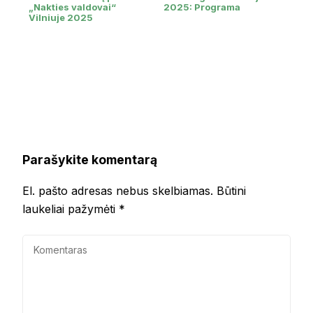
„Nakties valdovai“
2025: Programa
Vilniuje 2025
Parašykite komentarą
El. pašto adresas nebus skelbiamas.
Būtini
laukeliai pažymėti
*