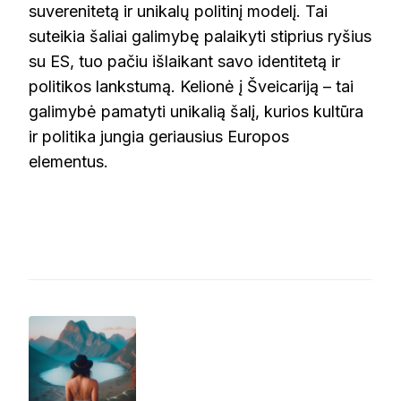
suverenitetą ir unikalų politinį modelį. Tai
suteikia šaliai galimybę palaikyti stiprius ryšius
su ES, tuo pačiu išlaikant savo identitetą ir
politikos lankstumą. Kelionė į Šveicariją – tai
galimybė pamatyti unikalią šalį, kurios kultūra
ir politika jungia geriausius Europos
elementus.