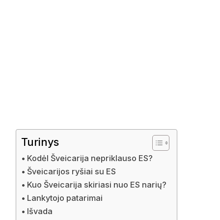
Turinys
Kodėl Šveicarija nepriklauso ES?
Šveicarijos ryšiai su ES
Kuo Šveicarija skiriasi nuo ES narių?
Lankytojo patarimai
Išvada