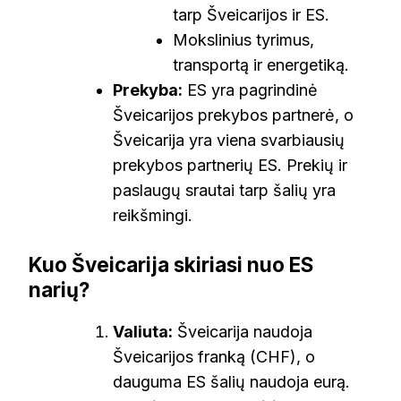
tarp Šveicarijos ir ES.
Mokslinius tyrimus,
transportą ir energetiką.
Prekyba:
ES yra pagrindinė
Šveicarijos prekybos partnerė, o
Šveicarija yra viena svarbiausių
prekybos partnerių ES. Prekių ir
paslaugų srautai tarp šalių yra
reikšmingi.
Kuo Šveicarija skiriasi nuo ES
narių?
Valiuta:
Šveicarija naudoja
Šveicarijos franką (CHF), o
dauguma ES šalių naudoja eurą.