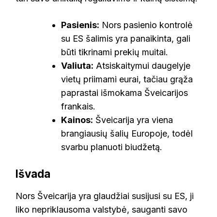
Pasienis:
Nors pasienio kontrolė
su ES šalimis yra panaikinta, gali
būti tikrinami prekių muitai.
Valiuta:
Atsiskaitymui daugelyje
vietų priimami eurai, tačiau grąža
paprastai išmokama Šveicarijos
frankais.
Kainos:
Šveicarija yra viena
brangiausių šalių Europoje, todėl
svarbu planuoti biudžetą.
Išvada
Nors Šveicarija yra glaudžiai susijusi su ES, ji
liko nepriklausoma valstybė, sauganti savo