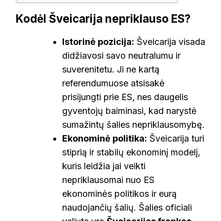
Kodėl Šveicarija nepriklauso ES?
Istorinė pozicija:
Šveicarija visada
didžiavosi savo neutralumu ir
suverenitetu. Ji ne kartą
referendumuose atsisakė
prisijungti prie ES, nes daugelis
gyventojų baiminasi, kad narystė
sumažintų šalies nepriklausomybę.
Ekonominė politika:
Šveicarija turi
stiprią ir stabilų ekonominį modelį,
kuris leidžia jai veikti
nepriklausomai nuo ES
ekonominės politikos ir eurą
naudojančių šalių. Šalies oficiali