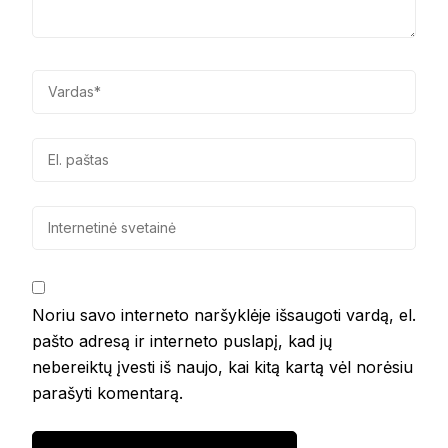
Noriu savo interneto naršyklėje išsaugoti vardą, el.
pašto adresą ir interneto puslapį, kad jų
nebereiktų įvesti iš naujo, kai kitą kartą vėl norėsiu
parašyti komentarą.