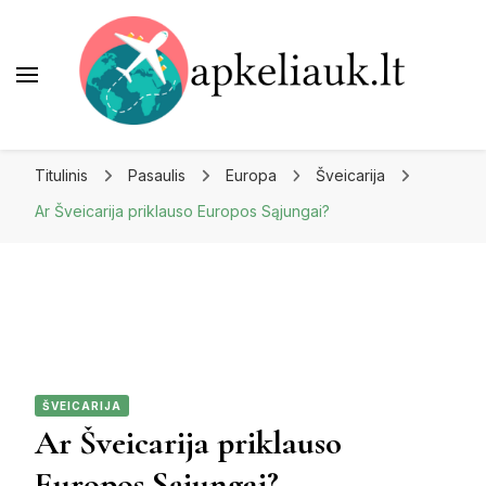
Apkeliauk.lt
Titulinis
Pasaulis
Europa
Šveicarija
Ar Šveicarija priklauso Europos Sąjungai?
ŠVEICARIJA
Ar Šveicarija priklauso
Europos Sąjungai?