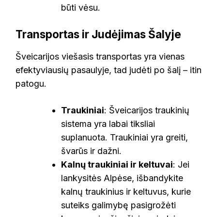
būti vėsu.
Transportas ir Judėjimas Šalyje
Šveicarijos viešasis transportas yra vienas
efektyviausių pasaulyje, tad judėti po šalį – itin
patogu.
Traukiniai
: Šveicarijos traukinių
sistema yra labai tiksliai
suplanuota. Traukiniai yra greiti,
švarūs ir dažni.
Kalnų traukiniai ir keltuvai
: Jei
lankysitės Alpėse, išbandykite
kalnų traukinius ir keltuvus, kurie
suteiks galimybę pasigrožėti