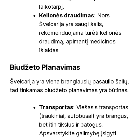
laikotarpį.
Kelionės draudimas
: Nors
Šveicarija yra saugi šalis,
rekomenduojama turėti kelionės
draudimą, apimantį medicinos
išlaidas.
Biudžeto Planavimas
Šveicarija yra viena brangiausių pasaulio šalių,
tad tinkamas biudžeto planavimas yra būtinas.
Transportas
: Viešasis transportas
(traukiniai, autobusai) yra brangus,
bet itin tikslus ir patogus.
Apsvarstykite galimybę įsigyti