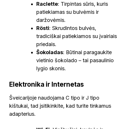
Raclette
: Tirpintas sūris, kuris
patiekiamas su bulvėmis ir
daržovėmis.
Rösti
: Skrudintos bulvės,
tradiciškai patiekiamos su įvairiais
priedais.
Šokoladas
: Būtinai paragaukite
vietinio šokolado – tai pasaulinio
lygio skonis.
Elektronika ir Internetas
Šveicarijoje naudojama C tipo ir J tipo
kištukai, tad įsitikinkite, kad turite tinkamus
adapterius.