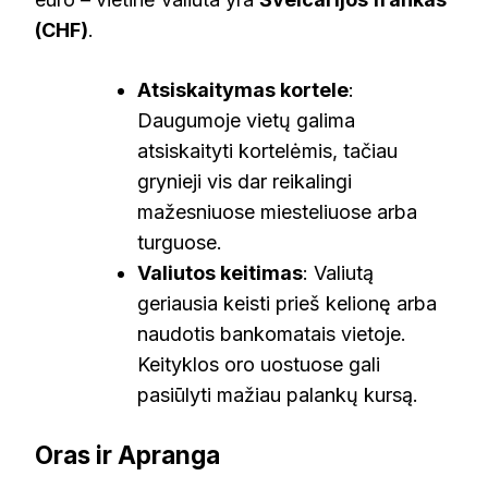
(CHF)
.
Atsiskaitymas kortele
:
Daugumoje vietų galima
atsiskaityti kortelėmis, tačiau
grynieji vis dar reikalingi
mažesniuose miesteliuose arba
turguose.
Valiutos keitimas
: Valiutą
geriausia keisti prieš kelionę arba
naudotis bankomatais vietoje.
Keityklos oro uostuose gali
pasiūlyti mažiau palankų kursą.
Oras ir Apranga