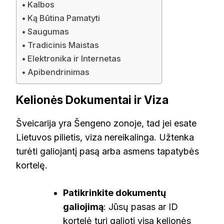
Kalbos
Ką Būtina Pamatyti
Saugumas
Tradicinis Maistas
Elektronika ir Internetas
Apibendrinimas
Kelionės Dokumentai ir Viza
Šveicarija yra Šengeno zonoje, tad jei esate
Lietuvos pilietis, viza nereikalinga. Užtenka
turėti galiojantį pasą arba asmens tapatybės
kortelę.
Patikrinkite dokumentų
galiojimą
: Jūsų pasas ar ID
kortelė turi galioti visą kelionės