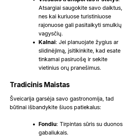
Atsargiai saugokite savo daiktus,
nes kai kuriuose turistiniuose
rajonuose gali pasitaikyti smulkių
vagysčių.
Kalnai
: Jei planuojate žygius ar
slidinėjimą, įsitikinkite, kad esate
tinkamai pasiruošę ir sekite
vietinius orų pranešimus.
Tradicinis Maistas
Šveicarija garsėja savo gastronomija, tad
būtinai išbandykite šiuos patiekalus:
Fondiu
: Tirpintas sūris su duonos
gabaliukais.