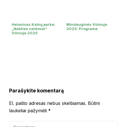
Helovinas Kalnų parke:
Mindauginės Vilniuje
„Nakties valdovai“
2025: Programa
Vilniuje 2025
Parašykite komentarą
El. pašto adresas nebus skelbiamas.
Būtini
laukeliai pažymėti
*