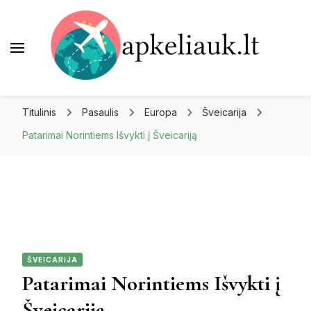
Apkeliauk.lt
Titulinis
Pasaulis
Europa
Šveicarija
Patarimai Norintiems Išvykti į Šveicariją
ŠVEICARIJA
Patarimai Norintiems Išvykti į
Šveicariją