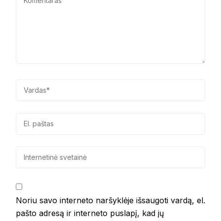
Noriu savo interneto naršyklėje išsaugoti vardą, el.
pašto adresą ir interneto puslapį, kad jų