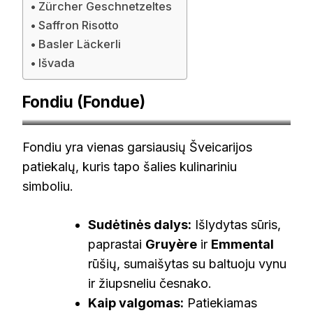
Zürcher Geschnetzeltes
Saffron Risotto
Basler Läckerli
Išvada
Fondiu (Fondue)
thecheeseatlas.com
Fondiu yra vienas garsiausių Šveicarijos
patiekalų, kuris tapo šalies kulinariniu
simboliu.
Sudėtinės dalys:
Išlydytas sūris,
paprastai
Gruyère
ir
Emmental
rūšių, sumaišytas su baltuoju vynu
ir žiupsneliu česnako.
Kaip valgomas:
Patiekiamas