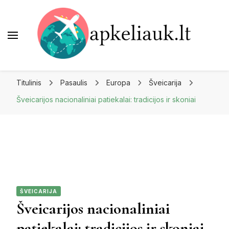
Apkeliauk.lt
Titulinis
Pasaulis
Europa
Šveicarija
Šveicarijos nacionaliniai patiekalai: tradicijos ir skoniai
ŠVEICARIJA
Šveicarijos nacionaliniai
patiekalai: tradicijos ir skoniai