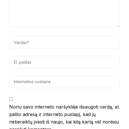
Noriu savo interneto naršyklėje išsaugoti vardą, el.
pašto adresą ir interneto puslapį, kad jų
nebereiktų įvesti iš naujo, kai kitą kartą vėl norėsiu