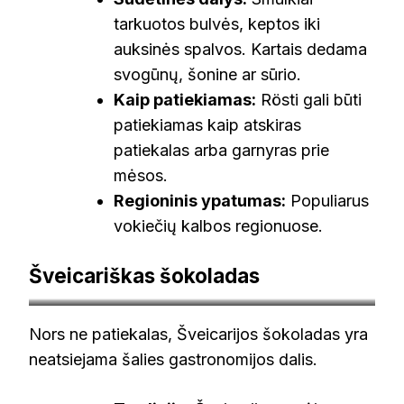
tarkuotos bulvės, keptos iki
auksinės spalvos. Kartais dedama
svogūnų, šonine ar sūrio.
Kaip patiekiamas:
Rösti gali būti
patiekiamas kaip atskiras
patiekalas arba garnyras prie
mėsos.
Regioninis ypatumas:
Populiarus
vokiečių kalbos regionuose.
Šveicariškas šokoladas
swissobserver.com
Nors ne patiekalas, Šveicarijos šokoladas yra
neatsiejama šalies gastronomijos dalis.