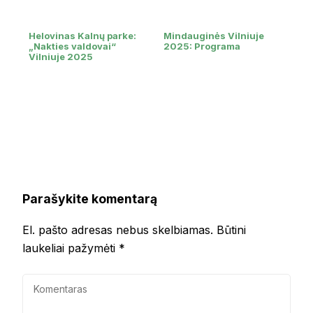
Helovinas Kalnų parke:
Mindauginės Vilniuje
„Nakties valdovai“
2025: Programa
Vilniuje 2025
Parašykite komentarą
El. pašto adresas nebus skelbiamas.
Būtini
laukeliai pažymėti
*