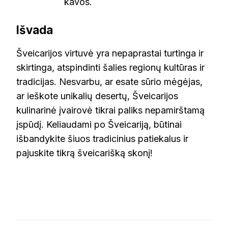
kavos.
Išvada
Šveicarijos virtuvė yra nepaprastai turtinga ir
skirtinga, atspindinti šalies regionų kultūras ir
tradicijas. Nesvarbu, ar esate sūrio mėgėjas,
ar ieškote unikalių desertų, Šveicarijos
kulinarinė įvairovė tikrai paliks nepamirštamą
įspūdį. Keliaudami po Šveicariją, būtinai
išbandykite šiuos tradicinius patiekalus ir
pajuskite tikrą šveicarišką skonį!