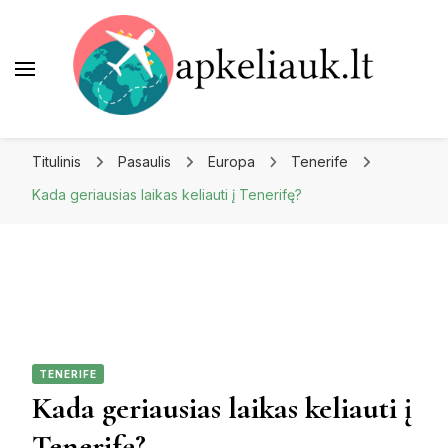
Apkeliauk.lt
Titulinis
Pasaulis
Europa
Tenerife
Kada geriausias laikas keliauti į Tenerifę?
TENERIFE
Kada geriausias laikas keliauti į
Tenerifę?