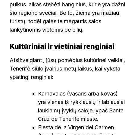
puikus laikas stebėti banginius, kurie yra dažni
šio regiono svečiai. Be to, žiema yra mažiau
turistų, todėl galėsite mėgautis salos
lankytinomis vietomis be eilių.
Kultūriniai ir vietiniai renginiai
Atsižvelgiant į jūsų pomėgius kultūrinei veiklai,
Tenerifė siūlo įvairius metų laikus, kai vyksta
ypatingi renginiai:
Karnavalas (vasaris arba kovas)
yra vienas iš ryškiausių ir labiausiai
laukiamų įvykių saloje, ypač Santa
Cruz de Tenerife mieste.
Fiesta de la Virgen del Carmen