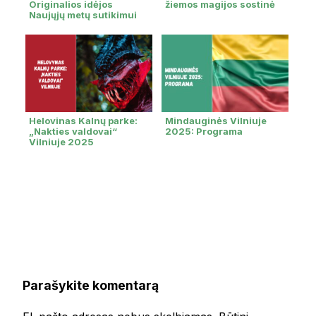
Originalios idėjos
žiemos magijos sostinė
Naujųjų metų sutikimui
Helovinas Kalnų parke:
Mindauginės Vilniuje
„Nakties valdovai“
2025: Programa
Vilniuje 2025
Parašykite komentarą