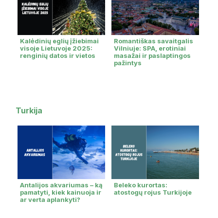
Kalėdinių eglių įžiebimai
Romantiškas savaitgalis
visoje Lietuvoje 2025:
Vilniuje: SPA, erotiniai
renginių datos ir vietos
masažai ir paslaptingos
pažintys
Turkija
Antalijos akvariumas – ką
Beleko kurortas:
pamatyti, kiek kainuoja ir
atostogų rojus Turkijoje
ar verta aplankyti?