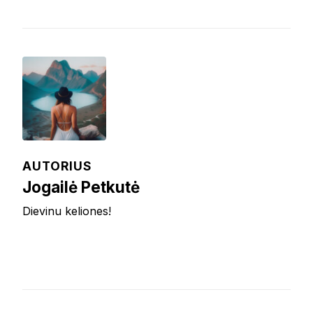
AUTORIUS
Jogailė Petkutė
Dievinu keliones!