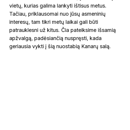
vietų, kurias galima lankyti ištisus metus.
Tačiau, priklausomai nuo jūsų asmeninių
interesų, tam tikri metų laikai gali būti
patrauklesni už kitus. Čia pateiksime išsamią
apžvalgą, padėsiančią nuspręsti, kada
geriausia vykti į šią nuostabią Kanarų salą.