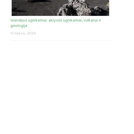
Islandijos ugnikalniai: aktyvūs ugnikalniai, vulkanai ir
geologija
13 liepos, 2026