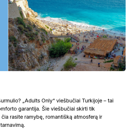
urmulio? „Adults Only“ viešbučiai Turkijoje – tai
orto garantija. Šie viešbučiai skirti tik
 čia rasite ramybę, romantišką atmosferą ir
tarnavimą.