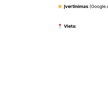
Įvertinimas
(Google.c
Vieta: