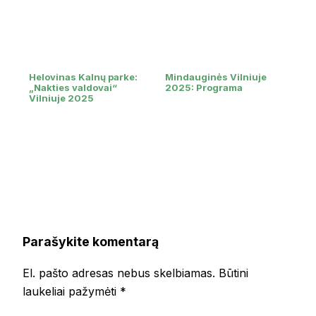
Helovinas Kalnų parke:
Mindauginės Vilniuje
„Nakties valdovai“
2025: Programa
Vilniuje 2025
Parašykite komentarą
El. pašto adresas nebus skelbiamas.
Būtini
laukeliai pažymėti
*