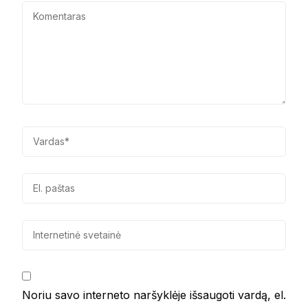
Noriu savo interneto naršyklėje išsaugoti vardą, el.