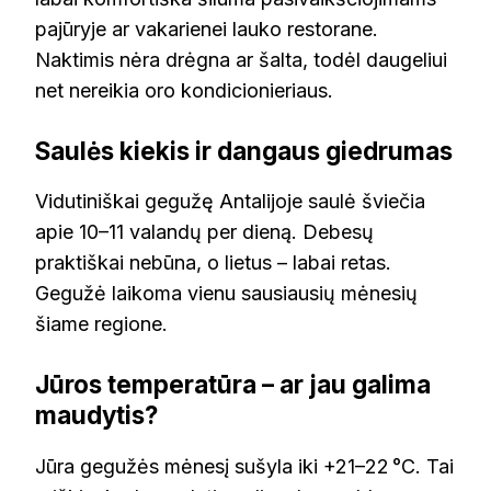
pajūryje ar vakarienei lauko restorane.
Naktimis nėra drėgna ar šalta, todėl daugeliui
net nereikia oro kondicionieriaus.
Saulės kiekis ir dangaus giedrumas
Vidutiniškai gegužę Antalijoje saulė šviečia
apie 10–11 valandų per dieną. Debesų
praktiškai nebūna, o lietus – labai retas.
Gegužė laikoma vienu sausiausių mėnesių
šiame regione.
Jūros temperatūra – ar jau galima
maudytis?
Jūra gegužės mėnesį sušyla iki +21–22 °C. Tai