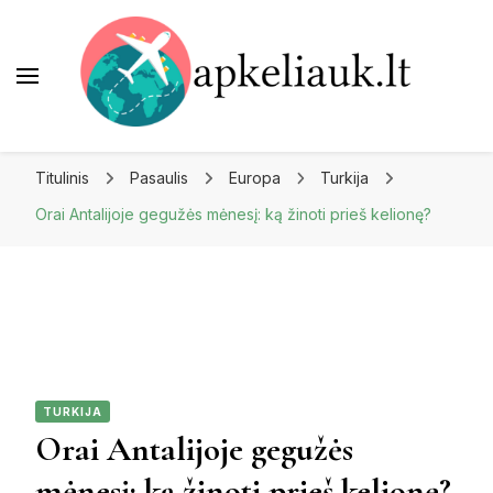
Apkeliauk.lt
Titulinis
Pasaulis
Europa
Turkija
Orai Antalijoje gegužės mėnesį: ką žinoti prieš kelionę?
TURKIJA
Orai Antalijoje gegužės
mėnesį: ką žinoti prieš kelionę?